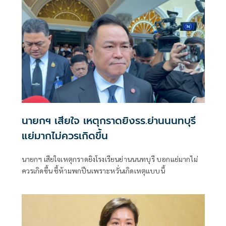
นายกฯ เสียใจ เหตุกราดยิงรร.ย่านนนทบุรี
แย่มากไม่ควรเกิดขึ้น
นายกฯ เสียใจเหตุกราดยิงโรงเรียนย่านนนทบุรี บอกแย่มากไม่
ควรเกิดขึ้น ชี้ห้ามพกปืนเพราะหวั่นเกิดเหตุแบบนี้