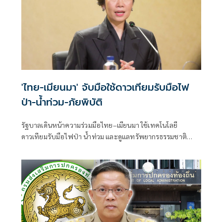
'ไทย-เมียนมา' จับมือใช้ดาวเทียมรับมือไฟ
ป่า-น้ำท่วม-ภัยพิบัติ
รัฐบาลเดินหน้าความร่วมมือไทย–เมียนมา ใช้เทคโนโลยี
ดาวเทียมรับมือไฟป่า น้ำท่วม และดูแลทรัพยากรธรรมชาติ
ชายแดน ยกระดับการจัดการภัยพิบัติและสิ่งแวดล้อมร่วมกัน