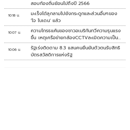
สอบท้องถิ่นย้อนไปถึงปี 2566
มะเร็งได้ลุกลามไปยังกระดูกและส่วนอื่นๆของ
10:18 น.
'โจ ไบเดน' แล้ว
ความโกรธแค้นของชาวอเมริกันทวีความรุนแรง
10:07 น.
ขึ้น เหตุเครือข่ายกล้องCCTVละเมิดความเป็น
ส่วนตัว
รัฐเร่งติดตาม 8.3 แสนคนยืนยันตัวตนรับสิทธิ
10:06 น.
บัตรสวัสดิการแห่งรัฐ