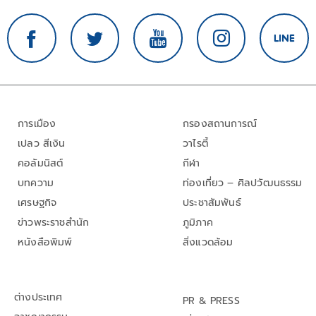
การเมือง
กรองสถานการณ์
เปลว สีเงิน
วาไรตี้
คอลัมนิสต์
กีฬา
บทความ
ท่องเที่ยว – ศิลปวัฒนธรรม
เศรษฐกิจ
ประชาสัมพันธ์
ข่าวพระราชสำนัก
ภูมิภาค
หนังสือพิมพ์
สิ่งแวดล้อม
ต่างประเทศ
PR & PRESS