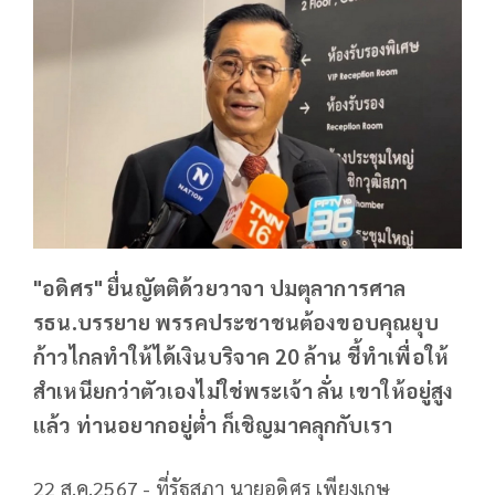
"อดิศร" ยื่นญัตติด้วยวาจา ปมตุลาการศาล
รธน.บรรยาย พรรคประชาชนต้องขอบคุณยุบ
ก้าวไกลทำให้ได้เงินบริจาค 20 ล้าน ชี้ทำเพื่อให้
สำเหนียกว่าตัวเองไม่ใช่พระเจ้า ลั่น เขาให้อยู่สูง
แล้ว ท่านอยากอยู่ต่ำ ก็เชิญมาคลุกกับเรา
22 ส.ค.2567 - ที่รัฐสภา นายอดิศร เพียงเกษ