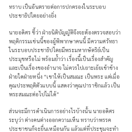
ทราบ เป็นอันตรายต่อการปกครองในระบอบ
ประชาธิปไตยอย่างยิ่ง
นายอดิศร ชี้ว่า ฝ่ายนิติบัญญัติจึงจะต้องตรวจสอบว่า
พฤติกรรมเช่นนี้ของผู้พิพากษาคนนี้ มีความศรัทธา
ในระบอบประชาธิปไตยมีพระมหากษัตริย์เป็น
ประมุขหรือไม่ พร้อมย้ำว่า เรื่องนี้เป็นเรื่องสำคัญ
และเป็นเรื่องของอำนาจ ไม่ควรไปเยาะเย้ยเข้าข้าง
ฝ่ายใดฝ่ายหนึ่ง “เขาให้เป็นสมณะ เป็นพระ แต่เมื่อ
คุณประพฤติตัวแบบนี้ แสดงว่าคุณปาราชิกแล้ว เป็น
พระสมณะต่อไปไม่ได้”
ส่วนจะมีการดำเนินการอย่างไรบ้างนั้น นายอดิศร
ระบุว่า ต่างคนต่างออกความเห็น ทราบว่าพรรค
ประชาชนก็จะยื่นเหมือนกัน แล้วแต่ที่ประชุมจะทำ