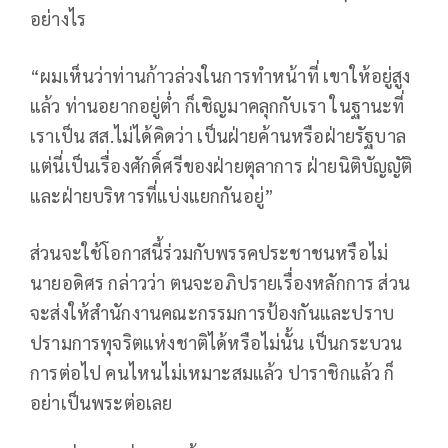
อย่างไร
“ผมเห็นว่าท่านก้าวล่วงในการทำหน้าที่ เขาให้อยู่สูง
แล้ว ท่านอยากอยู่ต่ำ ก็เชิญมาคลุกกับเรา ในฐานะที่
เราเป็น สส.ไม่ได้คิดว่า เป็นฝ่ายค้านหรือฝ่ายรัฐบาล
แต่นี่เป็นเรื่องศักดิ์ศรีของฝ่ายตุลาการ ฝ่ายนิติบัญญัติ
และฝ่ายบริหารที่แบ่งแยกกันอยู่”
ส่วนจะใช้โอกาสนี้ร่วมกับพรรคประชาชนหรือไม่
นายอดิศร กล่าวว่า ตนจะอภิปรายเรื่องหลักการ ส่วน
จะส่งให้สำนักงานคณะกรรมการป้องกันและปราบ
ปรามการทุจริตแห่งชาติได้หรือไม่นั้น เป็นกระบวน
การต่อไป คนไหนไม่เหมาะสมแล้ว ปาราชิกแล้ว ก็
อย่าเป็นพระต่อเลย