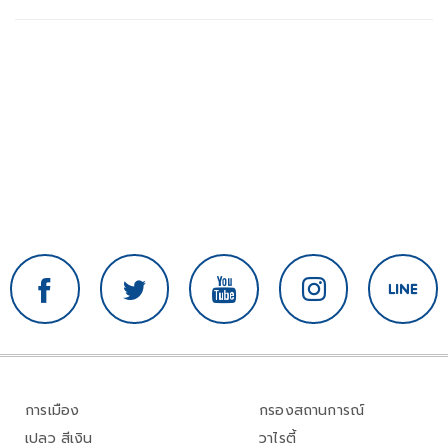
การเมือง
กรองสถานการณ์
เปลว สีเงิน
วาไรตี้