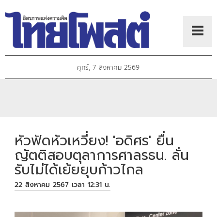
ศุกร์, 7 สิงหาคม 2569
หัวฟัดหัวเหวี่ยง! 'อดิศร' ยื่น
ญัตติสอบตุลาการศาลรธน. ลั่น
รับไม่ได้เย้ยยุบก้าวไกล
22 สิงหาคม 2567 เวลา 12:31 น.