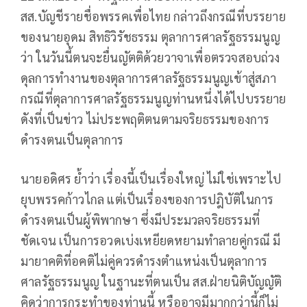
สส.บัญชีรายชื่อพรรคเพื่อไทย กล่าวถึงกรณีที่บรรยาย
ของนายอุดม สิทธิวิรัชธรรม ตุลาการศาลรัฐธรรมนูญ
ว่า ในวันนี้ตนจะยื่นญัตติด้วยวาจาเพื่อตรวจสอบถ่วง
ดุลการทำงานของตุลาการศาลรัฐธรรมนูญเข้าสู่สภา
กรณีที่ตุลาการศาลรัฐธรรมนูญท่านหนึ่งได้ไปบรรยาย
ดังที่เป็นข่าว ไม่ประพฤติตนตามจริยธรรมของการ
ดำรงตนเป็นตุลาการ
นายอดิศร ย้ำว่า เรื่องนี้เป็นเรื่องใหญ่ ไม่ใช่เพราะไป
ยุบพรรคก้าวไกล แต่เป็นเรื่องของการปฎิบัติในการ
ดำรงตนเป็นผู้พิพากษา ซึ่งมีประมวลจริยธรรมที่
ชัดเจน เป็นการอวดเบ่งเหยียดหยามทำลายคู่กรณี มี
มายาคติที่อคติไม่คู่ควรดำรงตำแหน่งเป็นตุลาการ
ศาลรัฐธรรมนูญ ในฐานะที่ตนเป็น สส.ฝ่ายนิติบัญญัติ
คิดว่าการกระทำของท่านนี้ หรืออาจมีมากกว่านี้ก็ไม่