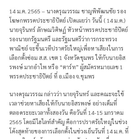
14 ม.ค. 2565 – นางดรุณวรรณ ชาญพิพัฒนชัย รอง
โฆษกพรรคประชาธิปัตย์ เปิดเผยว่า วันนี้ ( 14 ม.ค.)
นายจุรินทร์ ลักษณวิศิษฏ์ หัวหน้าพรรคประชาธิปัตย์
รองนายกรัฐมนตรี และรัฐมนตรีว่าการกระทรวง
พาณิชย์ จะขึ้นเวทีปราศรัยใหญ่เพื่อหาเสียงในการ
เลือกตั้งซ่อม ส.ส. เขต 1 จังหวัดชุมพร ให้กับนายอิส
รพงษ์ มากอำไพ หรือ “ตาร์ท” ผู้สมัครหมายเลข 1
พรรคประชาธิปัตย์ ที่ อ.เมือง จ.ชุมพร
นางดรุณวรรณ กล่าวว่า นายจุรินทร์ และคณะจะใช้
เวลาช่วยหาเสียงให้กับนายอิสรพงษ์ อย่างเต็มที่
ตลอดระยะเวลาทั้งสองวัน คือวันที่ 14-15 มกราคม
2565 โดยมีไฮไลท์สำคัญ คือการปราศรัยใหญ่ในช่วง
โค้งสุดท้ายของการเลือกตั้งในช่วงเย็นวันที่ 14 ม.ค. ที่