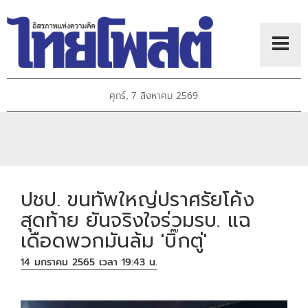
ศุกร์, 7 สิงหาคม 2569
ปชป. ขนทัพใหญ่ปราศรัยโค้ง
สุดท้าย ยันจริงใจร่วมรบ. แฉ
เดือดพวกมันล้ม 'บิ๊กตู่'
14 มกราคม 2565 เวลา 19:43 น.