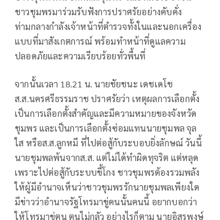
ชาวชุมพรมาร่วมรับฟังการปราศรัยอย่างคับคั่ง
ท่ามกลางกำลังเจ้าหน้าที่ตำรวจทั้งในและนอกเครื่อง
แบบที่มาสังเกตการณ์ พร้อมทำหน้าที่ดูแลความ
ปลอดภัยและความเรียบร้อยทั่วพื้นที่
จากนั้นเวลา 18.21 น. นายชัยชนะ เดชเดโช
ส.ส.นครศรีธรรมราช ปราศรัยว่า เหตุผลการเลือกตั้ง
เป็นการเลือกตั้งสำคัญและมีความหมายของจังหวัด
ชุมพร และเป็นการเลือกตั้งซ่อมแทนนายชุมพล จุล
ใส หรือส.ส.ลูกหมี ที่ไปต่อสู้กับระบอบยิ่งลักษณ์ วันนี้
นายชุมพลพ้นจากส.ส. แต่ไม่ได้ทำผิดทุจริต แต่หลุด
เพราะไปต่อสู้กับระบบขี้โกง ชาวชุมพรต้องรวมพลัง
ให้ผู้มีอำนาจเห็นว่าชาวชุมพรรักนายชุมพลเพียงใด
มีข่าวว่าอำนาจรัฐโทรมาขู่คนนั้นคนนี้ อยากบอกว่า
ให้โทรมาขู่ตน ตนไม่กลัว อย่างไรก็ตาม นายอิสรพงษ์