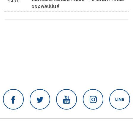
5:40 น.
ของฟิลิปปินส์