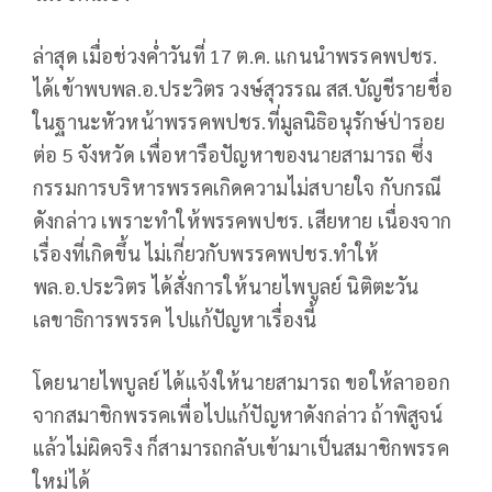
ล่าสุด ​เมื่อช่วงค่ำวันที่ 17 ต.ค. แกนนำพรรคพปชร.​
ได้เข้าพบพล.อ.ประวิตร​ วงษ์สุวรรณ​ สส.บัญชีรายชื่อ
ในฐานะหัวหน้าพรรคพปชร.ที่มูลนิธิอนุรักษ์ป่ารอย
ต่อ 5 จังหวัด เพื่อหารือปัญหาของนายสามารถ ซึ่ง
กรรมการบริหารพรรค​เกิดความไม่สบายใจ​ กับกรณี
ดังกล่าว เพราะทำให้พรรคพปชร.​ เสียหาย เนื่องจาก
เรื่องที่เกิดขึ้น​ ไม่เกี่ยวกับพรรคพปชร.ทำให้
พล.อ.ประวิตร​ ได้สั่งการให้นายไพบูลย์​ นิติตะวัน​
เลขาธิการพรรค​ ไปแก้ปัญหาเรื่องนี้​
โดยนายไพบูลย์ ได้แจ้งให้นายสามารถ​ ขอให้ลาออก
จากสมาชิกพรรค​เพื่อไปแก้ปัญหาดังกล่าว ถ้าพิสูจน์
แล้ว​ไม่ผิดจริง​ ก็สามารถกลับเข้ามาเป็นสมาชิกพรรค
ใหม่ได้​