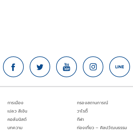
การเมือง
กรองสถานการณ์
เปลว สีเงิน
วาไรตี้
คอลัมนิสต์
กีฬา
บทความ
ท่องเที่ยว – ศิลปวัฒนธรรม