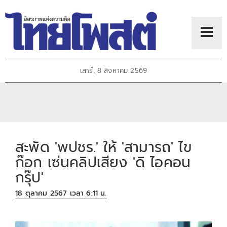
เสาร์, 8 สิงหาคม 2569
สะพัด 'พปชร.' ให้​ 'สามารถ' ไข
ก๊อก เซ่นคลิปเสียง 'ดิ ไอคอน
กรุ๊ป'
18 ตุลาคม 2567 เวลา 6:11 น.