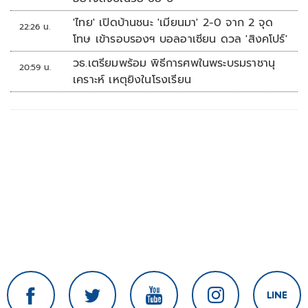
'ไทย' เปิดบ้านชนะ 'เมียนมา' 2-0 จาก 2 จุด
22:26 น.
โทษ เข้ารอบรองฯ บอลอาเซียน ดวล 'สิงคโปร์'
วธ.เตรียมพร้อม พิธีการศพในพระบรมราชานุ
20:59 น.
เคราะห์ เหตุยิงในโรงเรียน