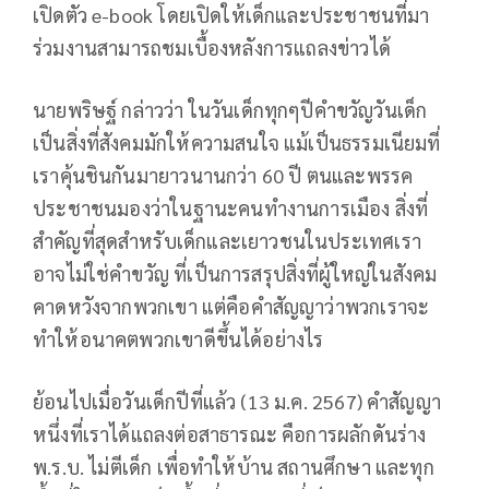
เปิดตัว e-book โดยเปิดให้เด็กและประชาชนที่มา
ร่วมงานสามารถชมเบื้องหลังการแถลงข่าวได้
นายพริษฐ์ กล่าวว่า ในวันเด็กทุกๆปีคำขวัญวันเด็ก
เป็นสิ่งที่สังคมมักให้ความสนใจ แม้เป็นธรรมเนียมที่
เราคุ้นชินกันมายาวนานกว่า 60 ปี ตนและพรรค
ประชาชนมองว่าในฐานะคนทำงานการเมือง สิ่งที่
สำคัญที่สุดสำหรับเด็กและเยาวชนในประเทศเรา
อาจไม่ใช่คำขวัญ ที่เป็นการสรุปสิ่งที่ผู้ใหญ่ในสังคม
คาดหวังจากพวกเขา แต่คือคำสัญญาว่าพวกเราจะ
ทำให้อนาคตพวกเขาดีขึ้นได้อย่างไร
ย้อนไปเมื่อวันเด็กปีที่แล้ว (13 ม.ค. 2567) คำสัญญา
หนึ่งที่เราได้แถลงต่อสาธารณะ คือการผลักดันร่าง
พ.ร.บ. ไม่ตีเด็ก เพื่อทำให้บ้าน สถานศึกษา และทุก