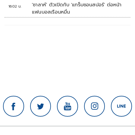
'ซาลาห์' ตัวเปิดกับ 'แทร็บซอนสปอร์' ต่อหน้า
16:02 น.
แฟนบอลเรือนหมื่น