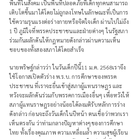
พื้นที่ในสังคม เป็นพื้นที่ปลอดภัยที่เด็กทุกคนสามารถ
เติบโตขึ้นมาได้โดยไม่ถูกลงโทษในลักษณะที่เป็นการ
ใช้ความรุนแรงต่อร่างกายหรือจิตใจเด็ก ผ่านไปไม่ถึง
1 ปี ภูมิใจที่พรรคประชาชนและฝ่ายต่างๆ ในรัฐสภา
ร่วมกันผลักดันให้กฎหมายดังกล่าวผ่านความเห็น
ชอบของทั้งสองสภาได้โดยสำเร็จ
นายพริษฐ์กล่าวว่า ในวันเด็กปีนี้11 ม.ค. 2568เราจึง
ใช้โอกาสเปิดตัวร่าง พ.ร.บ. การศึกษาของพรรค
ประชาชน ที่เราจะยื่นเข้าสู่สภาผู้แทนราษฎร และ
หวังจะผลักดันร่วมกับพรรคการเมืองอื่นๆ เพื่อหวังให้
สภาผู้แทนราษฎรอย่างน้อยได้ลงมติรับหลักการร่าง
ดังกล่าว ก่อนจะถึงวันเด็กในปีหน้า ตนเชื่อว่าพวกเรา
เห็นตรงกัน ว่าท่ามกลางปัญหาต่างๆของการศึกษา
ไทย ทั้งเรื่องคุณภาพ ความเหลื่อมล้ำ ความสุขผู้เรียน