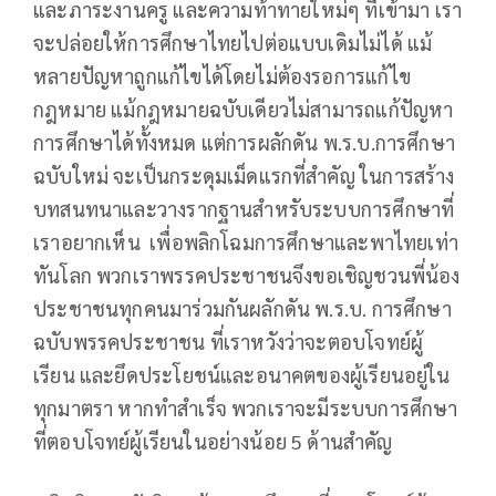
และภาระงานครู และความท้าทายใหม่ๆ ที่เข้ามา เรา
จะปล่อยให้การศึกษาไทยไปต่อแบบเดิมไม่ได้ แม้
หลายปัญหาถูกแก้ไขได้โดยไม่ต้องรอการแก้ไข
กฎหมาย แม้กฎหมายฉบับเดียวไม่สามารถแก้ปัญหา
การศึกษาได้ทั้งหมด แต่การผลักดัน พ.ร.บ.การศึกษา
ฉบับใหม่ จะเป็นกระดุมเม็ดแรกที่สำคัญ ในการสร้าง
บทสนทนาและวางรากฐานสำหรับระบบการศึกษาที่
เราอยากเห็น เพื่อพลิกโฉมการศึกษาและพาไทยเท่า
ทันโลก พวกเราพรรคประชาชนจึงขอเชิญชวนพี่น้อง
ประชาชนทุกคนมาร่วมกันผลักดัน พ.ร.บ. การศึกษา
ฉบับพรรคประชาชน ที่เราหวังว่าจะตอบโจทย์ผู้
เรียน และยึดประโยชน์และอนาคตของผู้เรียนอยู่ใน
ทุกมาตรา หากทำสำเร็จ พวกเราจะมีระบบการศึกษา
ที่ตอบโจทย์ผู้เรียนในอย่างน้อย 5 ด้านสำคัญ