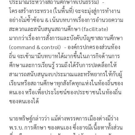
ประมาณระหว่างสถานศึกษาที่เป็นธรรม) -
โครงสร้างกระทรวง (ในพื้นที่) จะจะมุ่งสู่การทำงาน
อย่างไม่ซ้ำซ้อน & เน้นบทบาทเรื่องการอำนวยความ
สะดวกและสนับสนุนสถานศึกษา (facilitate)
มากกว่าเรื่องการสั่งการและบังคับบัญชาสถานศึกษา
(command & control) - องค์กรปกครองส่วนท้อง
ถิ่น จะเข้ามามีบทบาทได้มากขึ้นในภารกิจด้านการ
ศึกษาและการเรียนรู้ รวมถึงได้รับการปลดล็อกให้
สามารถสนับสนุนงบประมาณและทรัพยากรให้กับผู้
เรียนหรือสถานศึกษาทุกสังกัดทุกแห่งในท้องถิ่นของ
ตนเอง หรือเพื่อประโยชน์ของประชาชนในท้องถิ่น
ของตนเองได้
นายพริษฐ์กล่าวว่า แม้ต่างพรรคการเมืองต่างมีร่าง
พ.ร.บ. การศึกษา ของตนเอง ซึ่งอาจมีเนื้อหาทั้งส่วน