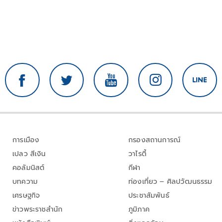
การเมือง
กรองสถานการณ์
เปลว สีเงิน
วาไรตี้
คอลัมนิสต์
กีฬา
บทความ
ท่องเที่ยว – ศิลปวัฒนธรรม
เศรษฐกิจ
ประชาสัมพันธ์
ข่าวพระราชสำนัก
ภูมิภาค