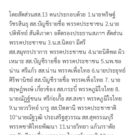
โดยสัดส่วนสส.13 คนประกอบด้วย 1.นายพริษฐ์
วัชรสินธุ สส.บัญชีรายชื่อ พรรคประชาชน 2.นาย
ปดิพัทธ์ สันติภาดา อดีตรองประธานสภาฯ สัดส่วน
พรรคประชาชน 3.น.ส.นิตยา มีศรี
สส.สมุทรปราการ พรรคประชาชน 4.นายนิติพล ผิว
เหมาะ สส.บัญชีรายชื่อ พรรคประชาชน 5.นพ.ชล
น่าน ศรีแก้ว สส.น่าน พรรคเพื่อไทย 6.นายประยุทธ์
ศิริพานิชย์ สส.บัญชีรายชื่อ พรรคเพื่อไทย 7. นาย
สฤษฎ์พงษ์ เกี่ยวข้อง สส.กระบี่ พรรคภูมิใจไทย 8.
นายณัฎฐ์ชนน ศรีก่อเกื้อ สส.สงขา พรรคภูมิใจไทย
9.นายวรวิทย์ บารู สส.ปัตตานี พรรคประชาชาติ
10’นายณัฐวุฒิ ประเสริฐสุวรรณ สส.สุพรรณบุรี
พรรคชาติไทยพัฒนา 11.นายวิทยา แก้วภราดัย