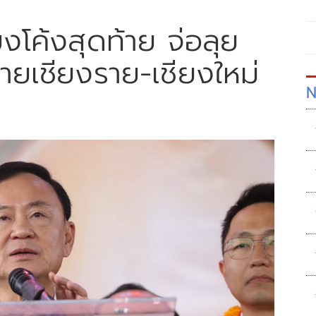
ยงโค้งสุดท้าย จ่อลุย
ายเชียงราย-เชียงใหม่
N