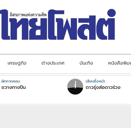
เศรษฐกิจ
ต่างประเทศ
บันเทิง
หนังสือพิม
ผักกาดหอม
เสียบซึ่งหน้า
ขวางทางปืน
ดาวรุ่งส่อดาวร่วง