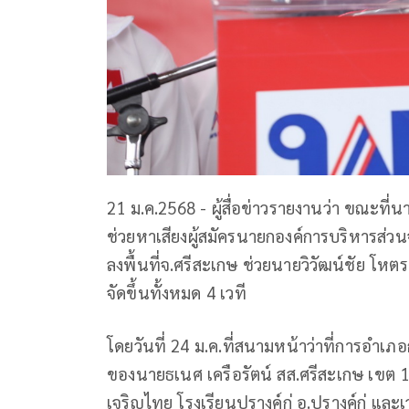
21 ม.ค.2568 - ผู้สื่อข่าวรายงานว่า ขณะที่น
ช่วยหาเสียงผู้สมัครนายกองค์การบริหารส่วน
ลงพื้นที่จ.ศรีสะเกษ ช่วยนายวิวัฒน์ชัย โห
จัดขึ้นทั้งหมด 4 เวที
โดยวันที่ 24 ม.ค.ที่สนามหน้าว่าที่การอำเภ
ของนายธเนศ เครือรัตน์ สส.ศรีสะเกษ เขต 1 อ
เจริญไทย โรงเรียนปรางค์กู่ อ.ปรางค์กู่ แ