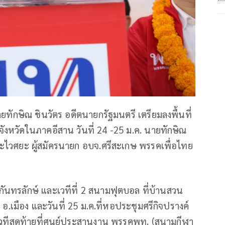
ายทักษิณ ชินวัตร อดีตนายกรัฐมนตรี เตรียมลงพื้นที่
จังหวัดในภาคอีสาน วันที่ 24 -25 ม.ค. นายทักษิณ
ตระไวศยะ ผู้สมัครนายก อบจ.ศรีสะเกษ พรรคเพื่อไทย
อกันทรลักษ์ และเวทีที่ 2 สนามฟุตบอล ที่บ้านสวน
.เมือง และวันที่ 25 ม.ค.ที่หอประชุมศรีกิจปรางค์
ละเวทีสุดท้ายที่ศูนย์ประสานงาน พรรคพท. (สนามกีฬา