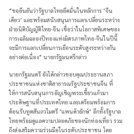
“ขอยืนยันว่ารัฐบาลไทยยึดมั่นในหลักการ ‘จีน
เดียว’ และพร้อมสนับสนุนการแลกเปลี่ยนระหว่าง
ฝ่ายนิติบัญญัติไทย-จีน เชื่อว่าในโอกาสพิเศษของ
การเฉลิมฉลองปีทองแห่งมิตรภาพไทย-จีนในปีนี้
จะมีการแลกเปลี่ยนการเยือนระดับสูงระหว่างกัน
อย่างต่อเนื่อง” นายกรัฐมนตรีกล่าว
นายกรัฐมนตรี ยังได้กล่าวขอบคุณประธานสภา
ประชาชนแห่งชาติสาธารณรัฐประชาชนจีน ที่
ให้การสนับสนุนการอัญเชิญพระเขี้ยวแก้วมา
ประดิษฐานที่ประเทศไทย และเตรียมพร้อมการ
ต้อนรับทูตสันถวไมตรี "แพนด้ายักษ์" อีกทั้งรัฐบาล
ไทยพร้อมดูแลความปลอดภัยของนักท่องเที่ยว รวม
ถึงส่งเสริมความร่วมมือในระดับประชาชน โดย