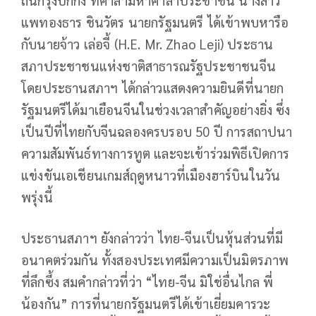
ถิ่นกรุงปักกิ่ง ที่ศาลามหาศาลาประชาชน นางสาว
แพทองธาร ชินวัตร นายกรัฐมนตรี ได้เข้าพบหารือ
กับนายจ้าว เล่อจี้ (H.E. Mr. Zhao Leji) ประธาน
สภาประชาชนแห่งชาติสาธารณรัฐประชาชนจีน
โดยประธานสภาฯ ได้กล่าวแสดงความยินดีที่นายก
รัฐมนตรีได้มาเยือนจีนในช่วงเวลาสำคัญอย่างยิ่ง ซึ่ง
เป็นปีที่ไทยกับจีนฉลองครบรอบ 50 ปี การสถาปนา
ความสัมพันธ์ทางการทูต และจะเข้าร่วมพิธีเปิดการ
แข่งขันเอเชียนเกมส์ฤดูหนาวที่เมืองฮาร์บินในวัน
พรุ่งนี้
ประธานสภาฯ ยังกล่าวว่า ไทย-จีนเป็นหุ้นส่วนที่มี
อนาคตร่วมกัน ทั้งสองประเทศมีความเป็นมิตรภาพ
ที่ลึกซึ้ง สมคำกล่าวที่ว่า “ไทย-จีน มิใช่อื่นไกล พี่
น้องกัน” การที่นายกรัฐมนตรีได้เข้าเยี่ยมคารวะ