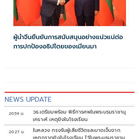
ผู้นำจีนยืนยันการสนับสนุนอย่างแน่วแน่ต่อ
การปกป้องอธิปไตยของเมียนมา
NEWS UPDATE
วธ.เตรียมพร้อม พิธีการศพในพระบรมราชานุ
20:59 น.
เคราะห์ เหตุยิงในโรงเรียน
ในหลวง ทรงรับผู้เสียชีวิตและบาดเจ็บจาก
20:27 น.
เหตุกราดยิงในโรงเรียน ไว้ในพระบรมราชานุ