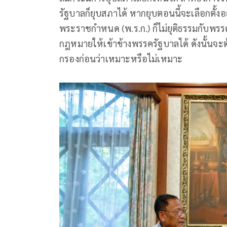
รัฐบาลก็ยุบสภาได้ หากยุบตอนนี้จะเลือกตั้งอ
พระราชกำหนด (พ.ร.ก.) ก็ไม่ยุติธรรมกับพร
กฎหมายให้เข้าข้างพรรครัฐบาลได้ ดังนั้นจะต
กรองก่อนว่าเหมาะหรือไม่เหมาะ