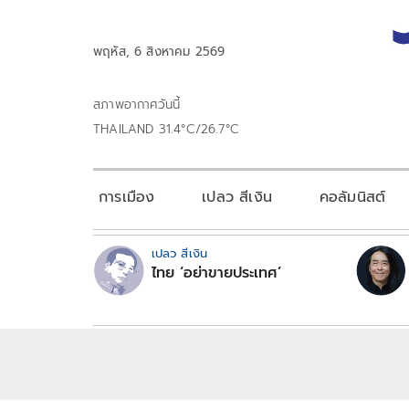
พฤหัส, 6 สิงหาคม 2569
สภาพอากาศวันนี้
THAILAND 31.4°C/26.7°C
การเมือง
เปลว สีเงิน
คอลัมนิสต์
เปลว สีเงิน
ไทย ‘อย่าขายประเทศ’