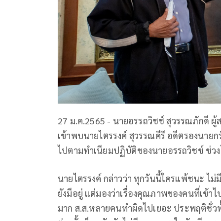
27 ม.ค.2565 - นายอรรถวิชช์ สุวรรณภักดี ผู้สม
เข้าพบนายไตรรงค์ สุวรรณคีรี อดีตรองนายกรัฐม
ไปตามทำเนียมปฏิบัติของนายอรรถวิชช์ ช่วงโค้
นายไตรรงค์ กล่าวว่า ทุกวันนี้ใครแพ้ชนะ ไ
ยังมีอยู่ แต่มองว่าเรื่องคุณภาพของคนที่เข
มาก ส.ส.หลายคนทำผิดไปเยอะ ประพฤติชั่วทั้ง 