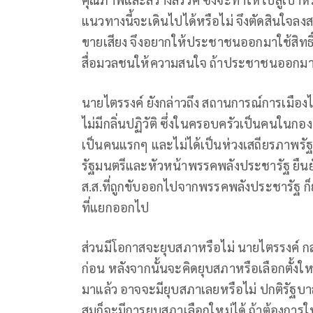
แนวทางนี้จะเดินไปได้หรือไม่ จึงตัดสินใจลงสมัคร
ขายเสียง จึงอยากให้ประชาชนออกมาใช้สิทธิ์ให
สื่อมวลชนให้ความสนใจ ถ้าประชาชนออกมามากเ
นายไตรรงค์ ยังกล่าวถึง สถานการณ์การเมืองไม
ไม่มีกลิ่นปฏิวัติ ซึ่งในครอบครัวเป็นคนในก
เป็นคนแรกๆ และไม่ได้เป็นห่วงเสถียรภาพร
รัฐมนตรีและหัวหน้าพรรคพลังประชารัฐ ยืนยั
ส.ส.ที่ถูกขับออกไปจากพรรคพลังประชารัฐ ก็
ที่แยกออกไป
ส่วนมีโอกาสจะยุบสภาหรือไม่ นายไตรรงค์ กล
ก่อน หลังจากนั้นจะคิดยุบสภาหรือเลือกตั้งใหม
มาแล้ว อาจจะมียุบสภาเลยหรือไม่ ปกติรัฐบ
สมก็จะมีการยุบสภาเลือกใหม่ได้ ถ้าต้องกา