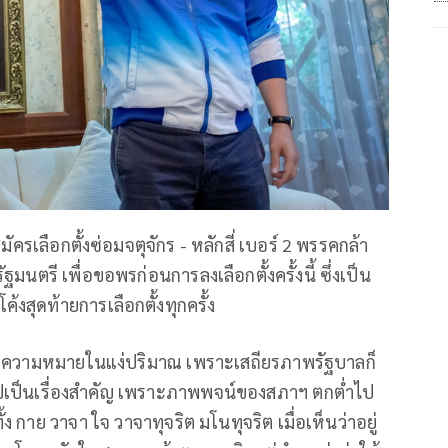
ัครเลือกตั้งซ่อมจตุจักร - หลักสี่ เบอร์ 2 พรรคกล้า
นตรี เพื่อขอพรก่อนการลงเลือกตั้งครั้งนี้ ซึ่งเป็น
งสุดท้ายการเลือกตั้งทุกครั้ง
ม่มีความหมายในแง่ปริมาณ เพราะเสถียรภาพรัฐบาลก็
้าไปเป็นเรื่องสำคัญ เพราะภาพพจน์ของสภาฯ ตกต่ำไป
กาย วาจา ใจ วาจาทุจริต มโนทุจริต เมื่อเห็นว่าอยู่