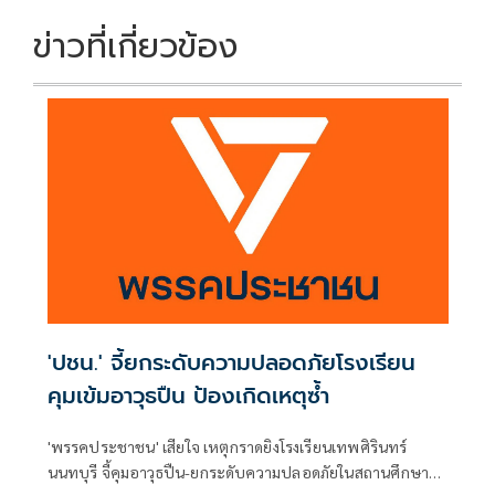
ข่าวที่เกี่ยวข้อง
'ปชน.' จี้ยกระดับความปลอดภัยโรงเรียน
คุมเข้มอาวุธปืน ป้องเกิดเหตุซ้ำ
'พรรคประชาชน' เสียใจ เหตุกราดยิงโรงเรียนเทพศิรินทร์
นนทบุรี จี้คุมอาวุธปืน-ยกระดับความปลอดภัยในสถานศึกษา