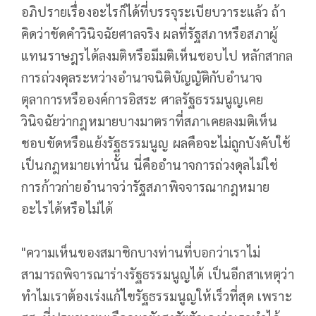
อภิปรายเรื่องอะไรก็ได้ที่บรรจุระเบียบวาระแล้ว ถ้า
คิดว่าขัดคำวินิจฉัยศาลจริง ผลที่รัฐสภาหรือสภาผู้
แทนราษฎรได้ลงมติหรือมีมติเห็นชอบไป หลักสากล
การถ่วงดุลระหว่างอำนาจนิติบัญญัติกับอำนาจ
ตุลาการหรือองค์การอิสระ ศาลรัฐธรรมนูญเคย
วินิจฉัยว่ากฎหมายบางมาตราที่สภาเคยลงมติเห็น
ชอบขัดหรือแย้งรัฐธรรมนูญ ผลคือจะไม่ถูกบังคับใช้
เป็นกฎหมายเท่านั้น นี่คืออำนาจการถ่วงดุลไม่ใช่
การก้าวก่ายอำนาจว่ารัฐสภาพิจจารณากฎหมาย
อะไรได้หรือไม่ได้
"ความเห็นของสมาชิกบางท่านที่บอกว่าเราไม่
สามารถพิจารณาร่างรัฐธรรมนูญได้ เป็นอีกสาเหตุว่า
ทำไมเราต้องเร่งแก้ไขรัฐธรรมนูญให้เร็วที่สุด เพราะ