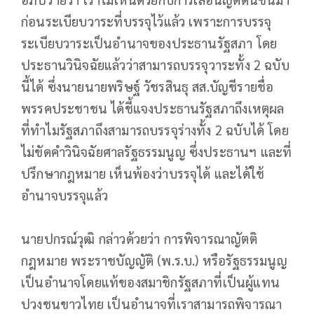
ก่อนระเบียบวาระที่บรรจุไว้แล้ว เพราะการบรรจุ
ระเบียบวาระเป็นอำนาจของประธานรัฐสภา โดย
ประธานวินิจฉัยแล้วว่าสามารถบรรจุวาระทั้ง 2 ฉบับ
นี้ได้ ซึ่งนายนายพริษฐ์ วัชรสินธุ สส.บัญชีรายชื่อ
พรรคประชาชน ได้ชี้แจงประธานรัฐสภาถึงเหตุผล
ที่ทำไมรัฐสภาถึงสามารถบรรจุร่างทั้ง 2 ฉบับได้ โดย
ไม่ขัดคำวินิจฉัยศาลรัฐธรรมนูญ ซึ่งประธานฯ และที่
ปรึกษากฎหมาย เห็นพ้องว่าบรรจุได้ และได้ใช้
อำนาจบรรจุแล้ว
นายปกรณ์วุฒิ กล่าวด้วยว่า การพิจารณาญัตติ
กฎหมาย พระราชบัญญัติ (พ.ร.บ.) หรือรัฐธรรมนูญ
เป็นอำนาจโดยแท้ของสมาชิกรัฐสภาที่เป็นผู้แทน
ปวงชนขาวไทย เป็นอำนาจที่เราสามารถพิจารณา