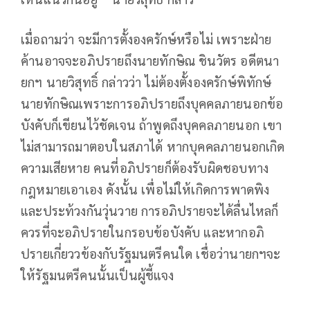
เมื่อถามว่า จะมีการตั้งองครักษ์หรือไม่ เพราะฝ่าย
ค้านอาจจะอภิปรายถึงนายทักษิณ ชินวัตร อดีตนา
ยกฯ นายวิสุทธิ์ กล่าวว่า ไม่ต้องตั้งองครักษ์พิทักษ์
นายทักษิณ​เพราะการอภิปรายถึงบุคคลภายนอกข้อ
บังคับก็เขียนไว้ชัดเจน ถ้าพูดถึงบุคคลภายนอก เขา
ไม่สามารถมาตอบในสภาได้ หากบุคคลภายนอกเกิด
ความเสียหาย คนที่อภิปรายก็ต้องรับผิดชอบทาง
กฎหมายเอาเอง ดังนั้น เพื่อไม่ให้เกิดการพาดพิง
และประท้วงกันวุ่นวาย การอภิปรายจะได้ลื่นไหลก็
ควรที่จะอภิปรายในกรอบข้อบังคับ และหากอภิ
ปรายเกี่ยววข้องกับรัฐมนตรีคนใด เชื่อว่านายกฯจะ
ให้รัฐมนตรีคนนั้นเป็นผู้ชี้แจง