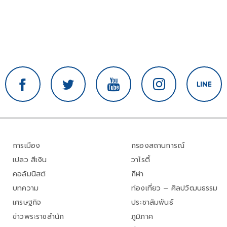
การเมือง
กรองสถานการณ์
เปลว สีเงิน
วาไรตี้
คอลัมนิสต์
กีฬา
บทความ
ท่องเที่ยว – ศิลปวัฒนธรรม
เศรษฐกิจ
ประชาสัมพันธ์
ข่าวพระราชสำนัก
ภูมิภาค