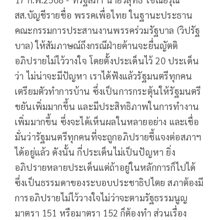
สส.บัญชีรายชื่อ พรรคเพื่อไทย ในฐานะประธาน
คณะกรรมการประสานงานพรรคร่วมรัฐบาล (วิปรัฐ
บาล) ให้สัมภาษณ์ถึงกรณีฝ่ายค้านจะยื่นญัตติ
อภิปรายไม่ไว้วางใจ โดยตั้งประเด็นไว้ 20 ประเด็น
ว่า ไม่น่าจะมีปัญหา เราได้ฟังแล้วรัฐมนตรีทุกคน
เตรียมตัวทำการบ้าน ซึ่งเป็นการกระตุ้นให้รัฐมนตรี
ขยันเพิ่มมากขึ้น และมีประสิทธิภาพในการทำงาน
เพิ่มมากขึ้น ซึ่งจะได้เห็นผลในหลายอย่าง และเชื่อ
มั่นว่ารัฐมนตรีทุกคนที่จะถูกอภิปรายชี้แจงต่อสภาฯ
ได้อยู่แล้ว ดังนั้น กี่ประเด็นไม่เป็นปัญหา ยิ่ง
อภิปรายหลายประเด็นแต่ถ้าอยู่ในหลักการก็ไปได้
ซึ่งเป็นธรรมดาของระบอบประชาธิปไตย สภาต้องมี
การอภิปรายไม่ไว้วางใจไม่ว่าจะตามรัฐธรรมนูญ
มาตรา 151 หรือมาตรา 152 ก็ต้องทำ ส่วนเรื่อง