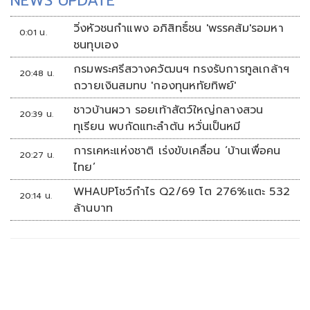
NEWS UPDATE
วิ่งหัวชนกำแพง อภิสิทธิ์ชน 'พรรคส้ม'รอมหา
0:01 น.
ชนทุบเอง
กรมพระศรีสวางควัฒนฯ ทรงรับการทูลเกล้าฯ
20:48 น.
ถวายเงินสมทบ 'กองทุนหทัยทิพย์'
ชาวบ้านผวา รอยเท้าสัตว์ใหญ่กลางสวน
20:39 น.
ทุเรียน พบกัดแทะลำต้น หวั่นเป็นหมี
การเคหะแห่งชาติ เร่งขับเคลื่อน ‘บ้านเพื่อคน
20:27 น.
ไทย’
WHAUPโชว์กำไร Q2/69 โต 276%แตะ 532
20:14 น.
ล้านบาท