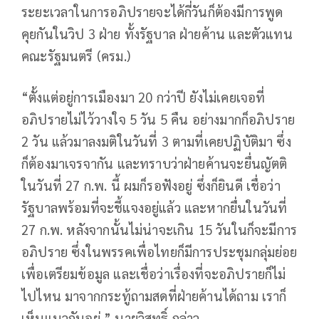
ระยะเวลาในการอภิปรายจะได้กี่วันก็ต้องมีการพูด
คุยกันในวิป 3 ฝ่าย ทั้งรัฐบาล ฝ่ายค้าน และตัวแทน
คณะรัฐมนตรี (ครม.)
“ตั้งแต่อยู่การเมืองมา 20 กว่าปี ยังไม่เคยเจอที่
อภิปรายไม่ไว้วางใจ 5 วัน 5 คืน อย่างมากก็อภิปราย
2 วัน แล้วมาลงมติในวันที่ 3 ตามที่เคยปฏิบัติมา ซึ่ง
ก็ต้องมาเจรจากัน และทราบว่าฝ่ายค้านจะยื่นญัตติ
ในวันที่ 27 ก.พ. นี้ ผมก็รอฟังอยู่ ซึ่งก็ยินดี เชื่อว่า
รัฐบาลพร้อมที่จะชี้แจงอยู่แล้ว และหากยื่นในวันที่
27 ก.พ. หลังจากนั้นไม่น่าจะเกิน 15 วันในก็จะมีการ
อภิปราย ซึ่งในพรรคเพื่อไทยก็มีการประชุมกลุ่มย่อย
เพื่อเตรียมข้อมูล และเชื่อว่าเรื่องที่จะอภิปรายก็ไม่
ไปไหน มาจากกระทู้ถามสดที่ฝ่ายค้านได้ถาม เราก็
เห็นแนวกันอยู่ ” นายวิสุทธิ์ กล่าว