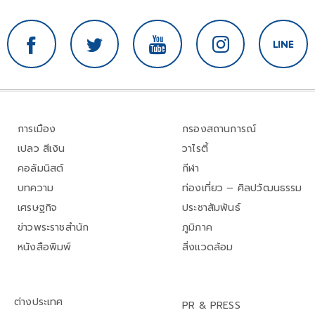
การเมือง
กรองสถานการณ์
เปลว สีเงิน
วาไรตี้
คอลัมนิสต์
กีฬา
บทความ
ท่องเที่ยว – ศิลปวัฒนธรรม
เศรษฐกิจ
ประชาสัมพันธ์
ข่าวพระราชสำนัก
ภูมิภาค
หนังสือพิมพ์
สิ่งแวดล้อม
ต่างประเทศ
PR & PRESS