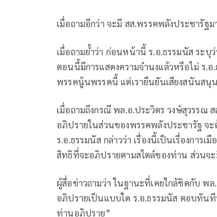
เมื่อถามอีกว่า จะมี สส.พรรคพลังประชารัฐมาเ
เมื่อถามย้ำว่า ก่อนหน้านี้ ร.อ.ธรรมนัส ระบ
ตอนนี้มีการแสดงความจำนงแล้วหรือไม่ ร.อ.ธร
พรรคนู้นพรรคนี้ แต่เรายืนยันเสียงสนันสนุน
เมื่อถามถึงกรณี พล.อ.ประวิตร วงษ์สุวรรณ 
อภิปรายในส่วนของพรรคพลังประชารัฐ จะต้อ
ร.อ.ธรรมนัส กล่าวว่า เรื่องนี้เป็นเรื่องกา
สิทธิที่จะอภิปรายตามสไตล์ของท่าน ส่วนจะมี
ผู้สื่อข่าวถามว่า ในฐานะที่เคยใกล้ชิดกับ 
อภิปรายเป็นแบบใด ร.อ.ธรรมนัส ตอบทันทีว่า
ท่านอภิปราย”