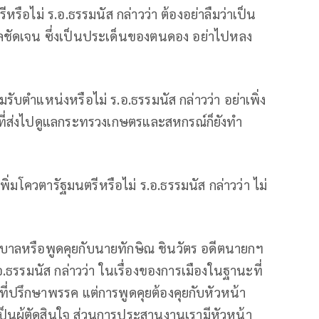
ีหรือไม่ ร.อ.ธรรมนัส กล่าวว่า ต้องอย่าลืมว่าเป็น
ลชัดเจน ซึ่งเป็นประเด็นของตนดอง อย่าไปหลง
รับตำแหน่งหรือไม่ ร.อ.ธรรมนัส กล่าวว่า อย่าเพิ่ง
ที่ส่งไปดูแลกระทรวงเกษตรและสหกรณ์ก็ยังทำ
งเพิ่มโควตารัฐมนตรีหรือไม่ ร.อ.ธรรมนัส กล่าวว่า ไม่
รัฐบาลหรือพูดคุยกับนายทักษิณ ชินวัตร อดีตนายกฯ
.ธรรมนัส กล่าวว่า ในเรื่องของการเมืองในฐานะที่
ที่ปรึกษาพรรค แต่การพูดคุยต้องคุยกับหัวหน้า
นผู้ตัดสินใจ ส่วนการประสานงานเรามีหัวหน้า