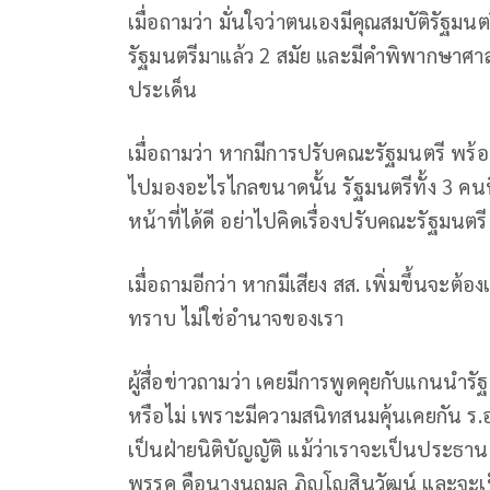
เมื่อถามว่า มั่นใจว่าตนเองมีคุณสมบัติรัฐมนตร
รัฐมนตรีมาแล้ว 2 สมัย และมีคำพิพากษาศา
ประเด็น
เมื่อถามว่า หากมีการปรับคณะรัฐมนตรี พร้อม
ไปมองอะไรไกลขนาดนั้น รัฐมนตรีทั้ง 3 คน
หน้าที่ได้ดี อย่าไปคิดเรื่องปรับคณะรัฐมนตรี
เมื่อถามอีกว่า หากมีเสียง สส. เพิ่มขึ้นจะต้อ
ทราบ ไม่ใช่อำนาจของเรา
ผู้สื่อข่าวถามว่า เคยมีการพูดคุยกับแกนนำ
หรือไม่ เพราะมีความสนิทสนมคุ้นเคยกัน ร.อ
เป็นฝ่ายนิติบัญญัติ แม้ว่าเราจะเป็นประธาน
พรรค คือนางนฤมล ภิญโญสินวัฒน์ และจะเป็