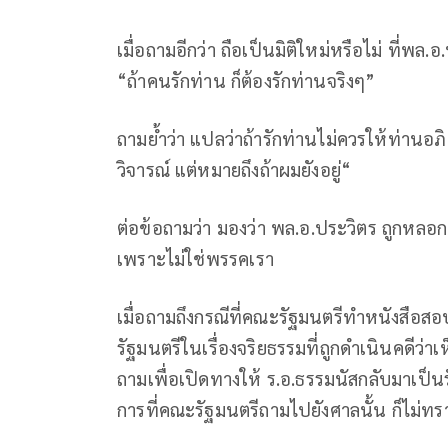
เมื่อถามอีกว่า ถือเป็นมิติใหม่หรือไม่ ที่พ
“ถ้าคนรักท่าน ก็ต้องรักท่านจริงๆ”
ถามย้ำว่า แปลว่าถ้ารักท่านไม่ควรให้ท่านอภ
วิจารณ์ แต่หมายถึงถ้าผมยังอยู่“
ต่อข้อถามว่า มองว่า พล.อ.ประวิตร ถูกหลอกห
เพราะไม่ใช่พรรคเรา
เมื่อถามถึงกรณีที่คณะรัฐมนตรีทำหนังสือส
รัฐมนตรีในเรื่องจริยธรรมที่ถูกดำเนินคดีว่
ถามเพื่อเปิดทางให้ ร.อ.ธรรมนัสกลับมาเป็นรั
การที่คณะรัฐมนตรีถามไปยังศาลนั้น ก็ไม่ทรา