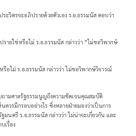
ล.อ.ประวิตรจะอภิปรายด้วยตัวเอง ร.อ.ธรรมนัส ตอบว่า
ิปรายใช่หรือไม่ ร.อ.ธรรมนัส กล่าวว่า ”ไม่ขอวิพากษ์
รือไม่ ร.อ.ธรรมนัส กล่าวว่า ไม่ขอวิพากษ์วิจารณ์
อบถามศาลรัฐธรรมนูญถึงความชัดเจนคุณสมบัติ
าเห็นควรมีกรอบอย่างไร ซึ่งหลายฝ่ายมองว่าเป็นการ
ฐมนตรี ร.อ.ธรรมนัส กล่าวว่า ไม่น่าจะเกี่ยวกัน และ
บเรื่อง