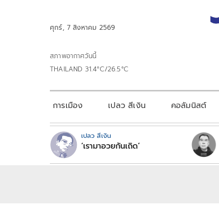
ศุกร์, 7 สิงหาคม 2569
สภาพอากาศวันนี้
THAILAND 31.4°C/26.5°C
การเมือง
เปลว สีเงิน
คอลัมนิสต์
เปลว สีเงิน
‘เรามาอวยกันเถิด’