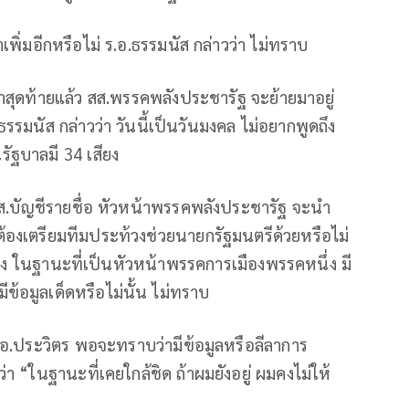
พิ่มอีกหรือไม่ ร.อ.ธรรมนัส กล่าวว่า ไม่ทราบ
ุว่าสุดท้ายแล้ว สส.พรรคพลังประชารัฐ จะย้ายมาอยู่
รมนัส กล่าวว่า วันนี้เป็นวันมงคล ไม่อยากพูดถึง
รัฐบาลมี 34 เสียง
สส.บัญชีรายชื่อ หัวหน้าพรรคพลังประชารัฐ จะนำ
งเตรียมทีมประท้วงช่วยนายกรัฐมนตรีด้วยหรือไม่
รเมือง ในฐานะที่เป็นหัวหน้าพรรคการเมืองพรรคหนึ่ง มี
ข้อมูลเด็ดหรือไม่นั้น ไม่ทราบ
พล.อ.ประวิตร พอจะทราบว่ามีข้อมูลหรือลีลาการ
 “ในฐานะที่เคยใกล้ชิด ถ้าผมยังอยู่ ผมคงไม่ให้