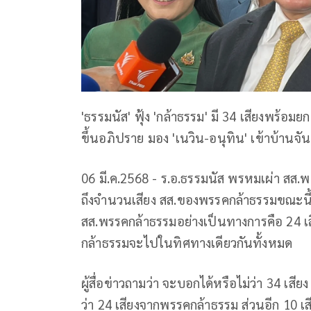
'ธรรมนัส' ฟุ้ง 'กล้าธรรม' มี 34 เสียงพร้อม
ขึ้นอภิปราย มอง 'เนวิน-อนุทิน' เข้าบ้านจัน
06 มี.ค.2568 - ร.อ.ธรรมนัส พรหมเผ่า สส
ถึงจำนวนเสียง สส.ของพรรคกล้าธรรมขณะนี้ว่
สส.พรรคกล้าธรรมอย่างเป็นทางการคือ 24 เสี
กล้าธรรมจะไปในทิศทางเดียวกันทั้งหมด
ผู้สื่อข่าวถามว่า จะบอกได้หรือไม่ว่า 34 เส
ว่า 24 เสียงจากพรรคกล้าธรรม ส่วนอีก 10 เส