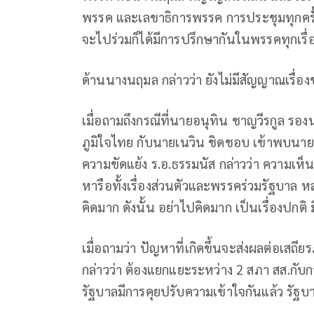
พรรค และเลขาธิการพรรค การประชุมทุกครั้
จะไปร่วมก็ได้มีการปรึกษากันในพรรคทุกเรื่อง
ด้านนางนฤมล กล่าวว่า ยังไม่มีสัญญาณเรื่
เมื่อถามถึงกรณีที่นายอนุทิน ชาญวีรกูล
ภูมิใจไทย กับนายเนวิน ชิดชอบ เข้าพบนายทั
ความขัดแย้ง ร.อ.ธรรมนัส กล่าวว่า ความเห็นส
หารือทั้งเรื่องส่วนตัวและพรรคร่วมรัฐบาล 
คิดมาก ดังนั้น อย่าไปคิดมาก เป็นเรื่องปกต
เมื่อถามว่า ปัญหาที่เกิดขึ้นจะส่งผลต่อเส
กล่าวว่า ต้องแยกแยะระหว่าง 2 สภา สส.กับการ
รัฐบาลมีการคุยปรับความเข้าใจกันแล้ว รัฐบา