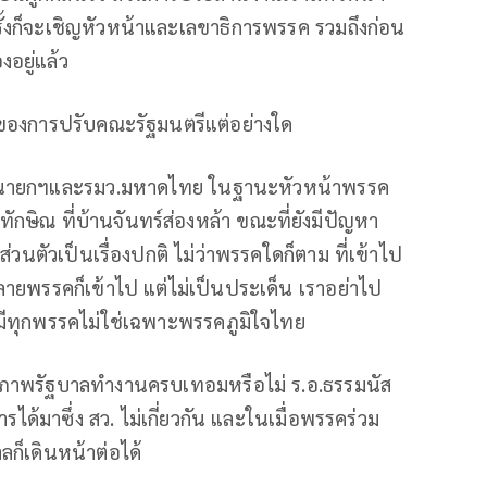
งก็จะเชิญหัวหน้าและเลขาธิการพรรค รวมถึงก่อน
อยู่แล้ว
องของการปรับคณะรัฐมนตรีแต่อย่างใด
 รองนายกฯและรมว.มหาดไทย ในฐานะหัวหน้าพรรค
กษิณ ที่บ้านจันทร์ส่องหล้า ขณะที่ยังมีปัญหา
่วนตัวเป็นเรื่องปกติ ไม่ว่าพรรคใดก็ตาม ที่เข้าไป
หลายพรรคก็เข้าไป แต่ไม่เป็นประเด็น เราอย่าไป
ิ มีทุกพรรคไม่ใช่เฉพาะพรรคภูมิใจไทย
ถียรภาพรัฐบาลทำงานครบเทอมหรือไม่ ร.อ.ธรรมนัส
ได้มาซึ่ง สว. ไม่เกี่ยวกัน และในเมื่อพรรคร่วม
ลก็เดินหน้าต่อได้