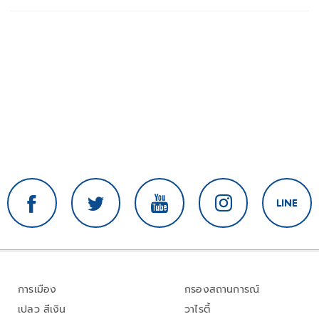
การเมือง
กรองสถานการณ์
เปลว สีเงิน
วาไรตี้