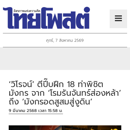
ศุกร์, 7 สิงหาคม 2569
‘วิโรจน์’ ตีปี๊บฝึก 18 ท่าพิชิต
มังกร จาก ‘โรมรันจันทร์ส่องหล้า’
ถึง ‘มังกรอดสูสมสู่งูดิน’
9 มีนาคม 2568 เวลา 15:58 น.