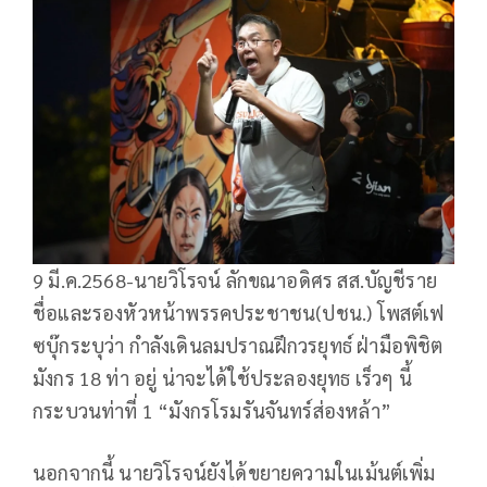
9 มี.ค.2568-นายวิโรจน์ ลักขณาอดิศร สส.บัญชีราย
ชื่อและรองหัวหน้าพรรคประชาชน(ปชน.) โพสต์เฟ
ซบุ๊กระบุว่า กำลังเดินลมปราณฝึกวรยุทธ์ ฝ่ามือพิชิต
มังกร 18 ท่า อยู่ น่าจะได้ใช้ประลองยุทธ เร็วๆ นี้
กระบวนท่าที่ 1 “มังกรโรมรันจันทร์ส่องหล้า”
นอกจากนี้ นายวิโรจน์ยังได้ขยายความในเม้นต์เพิ่ม