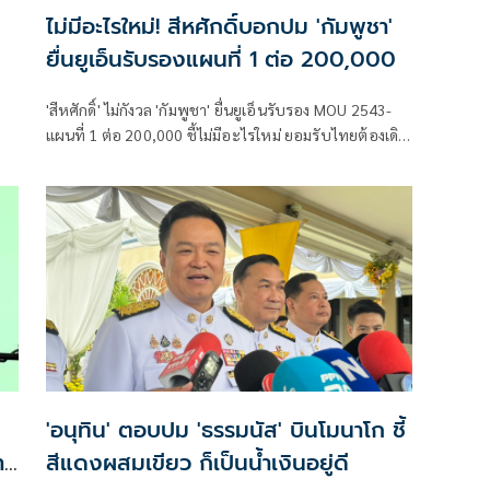
ไม่มีอะไรใหม่! สีหศักดิ์บอกปม 'กัมพูชา'
ยื่นยูเอ็นรับรองแผนที่ 1 ต่อ 200,000
'สีหศักดิ์' ไม่กังวล 'กัมพูชา' ยื่นยูเอ็นรับรอง MOU 2543-
แผนที่ 1 ต่อ 200,000​ ชี้ไม่มีอะไรใหม่ ยอมรับไทยต้องเดิน
หน้า UNCLOS หลัง 'กัมพูชา' เมินเจรจาทวิภาคี เตือน
กรรมการสิทธิฯระวังตกเป็นเครื่องมือเขมร​
'อนุทิน' ตอบปม 'ธรรมนัส' บินโมนาโก ชี้
ำ
สีแดงผสมเขียว ก็เป็นน้ำเงินอยู่ดี