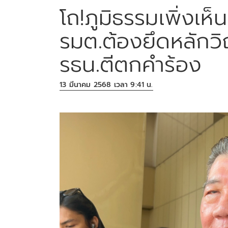
โถ!ภูมิธรรมเพิ่งเห
รมต.ต้องยึดหลักว
รธน.ตีตกคำร้อง
13 มีนาคม 2568 เวลา 9:41 น.