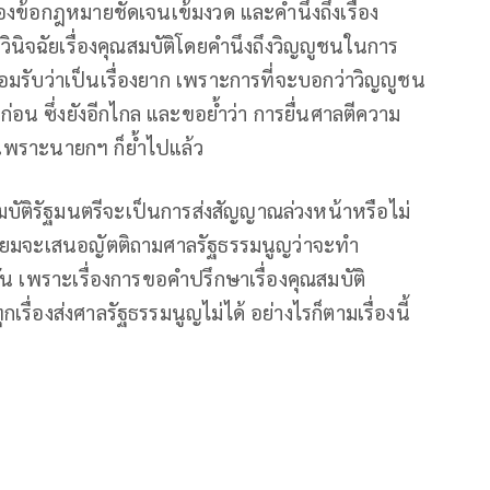
่องข้อกฎหมายชัดเจนเข้มงวด และคำนึงถึงเรื่อง
ินิจฉัยเรื่องคุณสมบัติโดยคำนึงถึงวิญญูชนในการ
ะยอมรับว่าเป็นเรื่องยาก เพราะการที่จะบอกว่าวิญญูชน
ก่อน ซึ่งยังอีกไกล และขอย้ำว่า การยื่นศาลตีความ
นี้ เพราะนายกฯ ก็ย้ำไปแล้ว
สมบัติรัฐมนตรีจะเป็นการส่งสัญญาณล่วงหน้าหรือไม่
้เตรียมจะเสนอญัตติถามศาลรัฐธรรมนูญว่าจะทำ
างกัน เพราะเรื่องการขอคำปรึกษาเรื่องคุณสมบัติ
เรื่องส่งศาลรัฐธรรมนูญไม่ได้ อย่างไรก็ตามเรื่องนี้