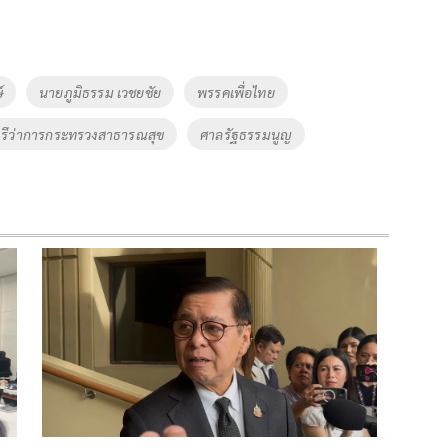
์
นายภูมิธรรม เวชยชัย
พรรคเพื่อไทย
รีว่าการกระทรวงสาธารณสุข
ศาลรัฐธรรมนูญ