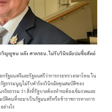
กวิญญูชน หลัง ศาลรธน. ไม่รับวินิจฉัยปมซื่อสัตย์
นายกรัฐมนตรีและรัฐมนตรีว่าการกระทรวงกลาโหม ใน
ฐธรรมนูญไม่รับคำร้องวินิจฉัยคุณสมบัติของ
นจริยธรรม ว่า สิ่งที่รัฐบาลต้องทำจะต้องเข้มงวดและ
มบัติคนที่จะมาเป็นรัฐมนตรีหรือข้าราชการทางการ
นอย่างไร