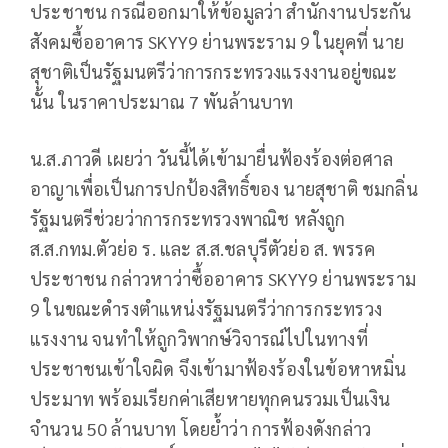
ประชาชน กรณีออกมาให้ข้อมูลว่า สำนักงานประกัน
สังคมซื้ออาคาร SKYY9 ย่านพระราม 9 ในยุคที่ นาย
สุชาติเป็นรัฐมนตรีว่าการกระทรวงแรงงานอยู่ขณะ
นั้น ในราคาประมาณ 7 พันล้านบาท
น.ส.ภาวดี เผยว่า วันนี้ได้เข้ามายื่นฟ้องร้องต่อศาล
อาญาเพื่อเป็นการปกป้องสิทธิ์ของ นายสุชาติ ชมกลิ่น
รัฐมนตรีช่วยว่าการกระทรวงพาณิช หลังถูก
ส.ส.กทม.ตัวย่อ ร. และ ส.ส.ชลบุรีตัวย่อ ส. พรรค
ประชาชน กล่าวหาว่าซื้ออาคาร SKYY9 ย่านพระราม
9 ในขณะดำรงตำแหน่งรัฐมนตรีว่าการกระทรวง
แรงงาน จนทำให้ถูกวิพากษ์วิจารณ์ไปในทางที่
ประชาชนเข้าใจผิด จึงเข้ามาฟ้องร้องในข้อหาหมิ่น
ประมาท พร้อมเรียกค่าเสียหายทุกคนรวมเป็นเงิน
จำนวน 50 ล้านบาท โดยย้ำว่า การฟ้องดังกล่าว