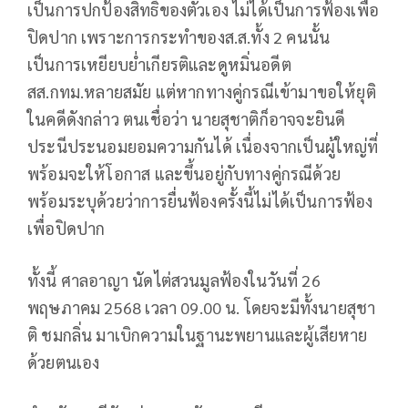
เป็นการปกป้องสิทธิ์ของตัวเอง ไม่ได้เป็นการฟ้องเพื่อ
ปิดปาก เพราะการกระทำของส.ส.ทั้ง 2 คนนั้น
เป็นการเหยียบย่ำเกียรติและดูหมิ่นอดีต
สส.กทม.หลายสมัย แต่หากทางคู่กรณีเข้ามาขอให้ยุติ
ในคดีดังกล่าว ตนเชื่อว่า นายสุชาติก็อาจจะยินดี
ประนีประนอมยอมความกันได้ เนื่องจากเป็นผู้ใหญ่ที่
พร้อมจะให้โอกาส และขึ้นอยู่กับทางคู่กรณีด้วย
พร้อมระบุด้วยว่าการยื่นฟ้องครั้งนี้ไม่ได้เป็นการฟ้อง
เพื่อปิดปาก
ทั้งนี้ ศาลอาญา นัดไต่สวนมูลฟ้องในวันที่ 26
พฤษภาคม 2568 เวลา 09.00 น. โดยจะมีทั้งนายสุชา
ติ ชมกลิ่น มาเบิกความในฐานะพยานและผู้เสียหาย
ด้วยตนเอง