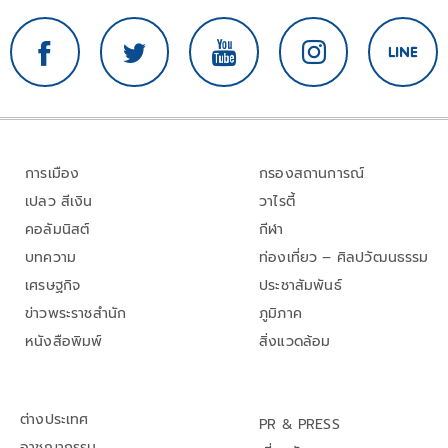
การเมือง
กรองสถานการณ์
เปลว สีเงิน
วาไรตี้
คอลัมนิสต์
กีฬา
บทความ
ท่องเที่ยว – ศิลปวัฒนธรรม
เศรษฐกิจ
ประชาสัมพันธ์
ข่าวพระราชสำนัก
ภูมิภาค
หนังสือพิมพ์
สิ่งแวดล้อม
ต่างประเทศ
PR & PRESS
อาชญากรรม