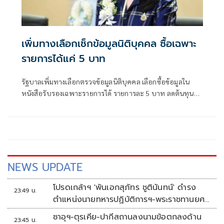
เพิ่มทางเลือกเช็กข้อมูลนิติบุคคล ซื้อเฉพาะ
รายการได้แค่ 5 บาท
รัฐบาลเพิ่มทางเลือกตรวจข้อมูลนิติบุคคล เลือกซื้อข้อมูลใน
หนังสือรับรองเฉพาะรายการได้ รายการละ 5 บาท ลดต้นทุน
ประชาชน-ภาคธุรกิจ
NEWS UPDATE
โปรดเกล้าฯ 'พันเอกสุภัทร ชูตินันทน์' ดำรง
23:49 น.
ตำแหน่งนายทหารปฏิบัติการฯ-พระราชทานยศ
'พลตรี'
ซาอุฯ-ตุรเคีย-ปากีสถานลงนามข้อตกลงด้าน
23:45 น.