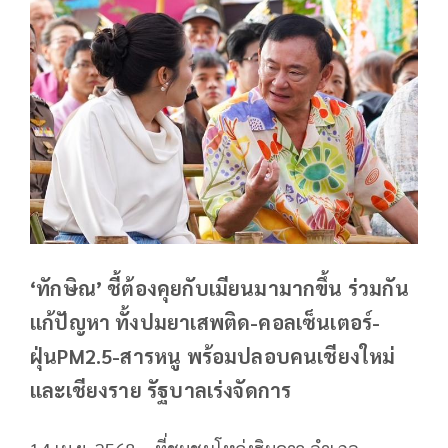
‘ทักษิณ’ ชี้ต้องคุยกับเมียนมามากขึ้น ร่วมกัน
แก้ปัญหา ทั้งปมยาเสพติด-คอลเซ็นเตอร์-
ฝุ่นPM2.5-สารหนู พร้อมปลอบคนเชียงใหม่
และเชียงราย รัฐบาลเร่งจัดการ