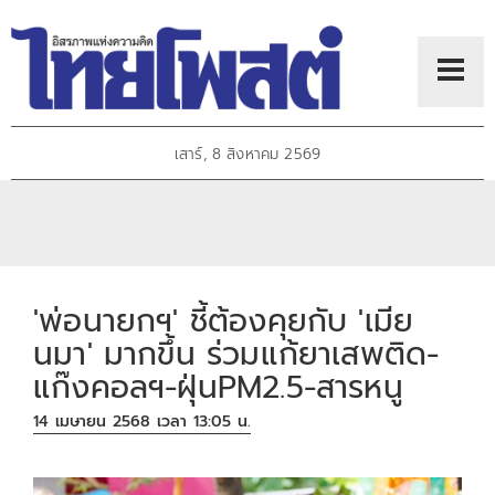
เสาร์, 8 สิงหาคม 2569
'พ่อนายกฯ' ชี้ต้องคุยกับ 'เมีย
นมา' มากขึ้น ร่วมแก้ยาเสพติด-
แก๊งคอลฯ-ฝุ่นPM2.5-สารหนู
14 เมษายน 2568 เวลา 13:05 น.