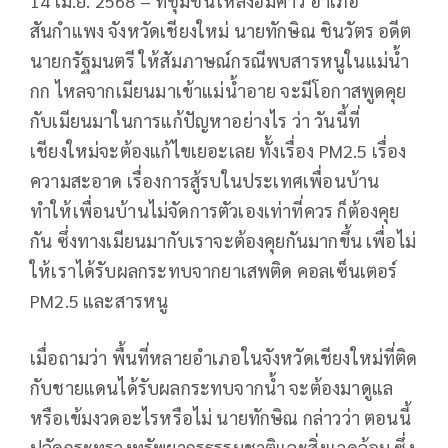
14 เม.ย. 2568 – ที่ชุมชนโหล่งฮิมคาว อำเภอ
สันกำแพง จังหวัดเชียงใหม่ นายทักษิณ ชินวัตร อดีต
นายกรัฐมนตรี ให้สัมภาษณ์กรณีพบสารหนูในแม่น้ำ
กก ไหลจากเมียนมาเข้าแม่น้ำอาย จะมีโอกาสพูดคุย
กับเมียนมาในการแก้ปัญหาอย่างไร ว่า วันนี้ที่
เชียงใหม่จะต้องแก้ไขเยอะเลย ทั้งเรื่อง PM2.5 เรื่อง
ความสะอาด เรื่องการสู้รบในประเทศเพื่อนบ้าน
ทำให้เพื่อนบ้านไม่จัดการตัวเองเท่าที่ควร ก็ต้องคุย
กัน ซึ่งทางเมียนมากับเราจะต้องคุยกันมากขึ้น เพื่อไม่
ให้เราได้รับผลกระทบจากยาเสพติด คอลเซ็นเตอร์
PM2.5 และสารหนู
เมื่อถามว่า พื้นที่หลายอำเภอในจังหวัดเชียงใหม่ที่ติด
กับชายแดนได้รับผลกระทบจากน้ำ จะต้องมาดูแล
หรือเข้มงวดอะไรหรือไม่ นายทักษิณ กล่าวว่า ตอนนี้
ปลัดกระทรวงทรัพยากรธรรมชาติและสิ่งแวดล้อม ซึ่ง