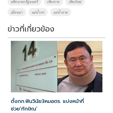
อดีตนายกรัฐมนตรี
เชียงราย
เชียงใหม่
เมียนมา
แม่น้ำกก
แม่น้ำอาย
ข่าวที่เกี่ยวข้อง
ตั้งกก.ฟันวินัย3หมอตร. แบ่งหน้าที่
ช่วย‘ทักษิณ’