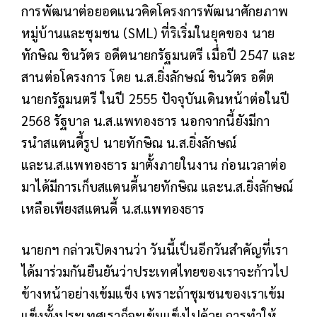
การพัฒนาต่อยอดแนวคิดโครงการพัฒนาศักยภาพ
หมู่บ้านและชุมชน (SML) ที่ริเริ่มในยุคของ นาย
ทักษิณ ชินวัตร อดีตนายกรัฐมนตรี เมื่อปี 2547 และ
สานต่อโครงการ โดย น.ส.ยิ่งลักษณ์ ชินวัตร อดีต
นายกรัฐมนตรี ในปี 2555 ปัจจุบันเดินหน้าต่อในปี
2568 รัฐบาล น.ส.แพทองธาร นอกจากนี้ยังมีกา
รนำสแตนดี้รูป นายทักษิณ น.ส.ยิ่งลักษณ์
และน.ส.แพทองธาร มาตั้งภายในงาน ก่อนเวลาต่อ
มาได้มีการเก็บสแตนดี้นายทักษิณ และน.ส.ยิ่งลักษณ์
เหลือเพียงสแตนดี้ น.ส.แพทองธาร
นายกฯ กล่าวเปิดงานว่า วันนี้เป็นอีกวันสำคัญที่เรา
ได้มาร่วมกันยืนยันว่าประเทศไทยของเราจะก้าวไป
ข้างหน้าอย่างเข้มแข็ง เพราะถ้าชุมชนของเราเข้ม
แข็งทั้งประเทศเราก็จะเข้มแข็งไปด้วย การทำให้