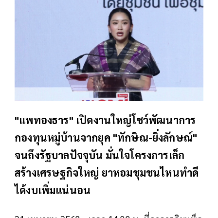
"แพทองธาร" เปิดงานใหญ่โชว์พัฒนาการ
กองทุนหมู่บ้านจากยุค "ทักษิณ-ยิ่งลักษณ์"
จนถึงรัฐบาลปัจจุบัน มั่นใจโครงการเล็ก
สร้างเศรษฐกิจใหญ่ ยาหอมชุมชนไหนทำดี
ได้งบเพิ่มแน่นอน