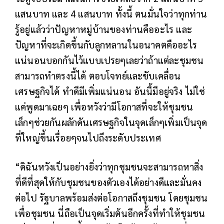
แสนบาท และ 4 แสนบาท ทั้งนี้ ตนมั่นใจว่าทุกท่าน
รู้อยู่แล้วว่าปัญหาหมู่บ้านของท่านคืออะไร และ
ปัญหาที่จะเกิดขึ้นกับลูกหลานในอนาคตคืออะไร
แน่นอนบอกกันไว้แบบเปรยๆเลยว่าถ้าแต่ละชุมชน
สามารถทำตรงนี้ได้ ตอบโจทย์และขับเคลื่อน
เศรษฐกิจได้ ทำดีมีเพิ่มแน่นอน อันนี้มีอยู่จริง ไม่ใช่
แค่พูดมาเฉยๆ เพื่อหวังว่ามีโอกาสที่จะให้ชุมชน
เล็กๆช่วยกันผลักดันเศรษฐกิจในจุดเล็กๆเพิ่มเป็นจุด
ที่ใหญ่ขึ้นเรื่อยๆจนไปถึงระดับประเทศ
“ดิฉันหวังเป็นอย่างยิ่งว่าทุกชุมชนจะสามารถหาสิ่ง
ที่ดีที่สุดให้กับชุมชนของตัวเองได้อย่างดีและมั่นคง
ต่อไป รัฐบาลพร้อมส่งต่อโอกาสถึงชุมชน โดยชุมชน
เพื่อชุมชน นี่ถือเป็นจุดเริ่มต้นอีกครั้งที่ทำให้ชุมชน