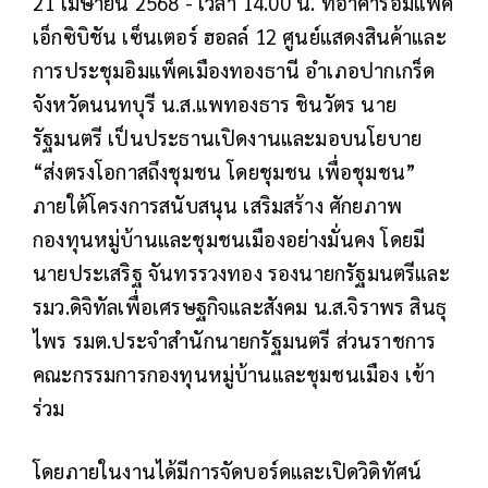
21 เมษายน 2568 - เวลา 14.00 น. ที่อาคารอิมแพ็ค
เอ็กซิบิชัน เซ็นเตอร์ ฮอลล์ 12 ศูนย์แสดงสินค้าและ
การประชุมอิมแพ็คเมืองทองธานี อำเภอปากเกร็ด
จังหวัดนนทบุรี น.ส.แพทองธาร ชินวัตร นาย
รัฐมนตรี เป็นประธานเปิดงานและมอบนโยบาย
“ส่งตรงโอกาสถึงชุมชน โดยชุมชน เพื่อชุมชน”
ภายใต้โครงการสนับสนุน เสริมสร้าง ศักยภาพ
กองทุนหมู่บ้านและชุมชนเมืองอย่างมั่นคง โดยมี
นายประเสริฐ จันทรรวงทอง รองนายกรัฐมนตรีและ
รมว.ดิจิทัลเพื่อเศรษฐกิจและสังคม น.ส.จิราพร สินธุ
ไพร รมต.ประจำสำนักนายกรัฐมนตรี ส่วนราชการ
คณะกรรมการกองทุนหมู่บ้านและชุมชนเมือง เข้า
ร่วม
โดยภายในงานได้มีการจัดบอร์ดและเปิดวิดิทัศน์