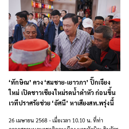
‘ทักษิณ’ ควง ‘สมชาย-เยาวภา’ ปิ๊กเจียง
ใหม่ เปิดชาวเชียงใหม่รดน้ำดำหัว ก่อนขึ้น
เวทีปราศรัยช่วย ‘อัศนี’ หาเสียงสท.พรุ่งนี้
26 เมษายน 2568 - เมื่อเวลา 10.10 น. ที่ท่า