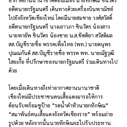
อากาศยานนานาชาติดอนเมือง นายทักษิณ ชินวัตร
อดีตนายกรัฐมนตรี เดินทางด้วยเครื่องบินพาณิชย์
ไปยังจังหวัดเชียงใหม่ โดยมีนายสมชาย วงศ์สวัสดิ์
อดีตนายกรัฐมนตรี นางเยาวภา ชินวัตร น้องสาว
นายพายัพ ชินวัตร น้องชาย น.ส.ขัตติยา สวัสดิผล
สส.บัญชีรายชื่อ พรรคเพื่อไทย (พท.) นายดนุพร
ปุณณกันต์ สส.บัญชีรายชื่อ พรรค พท. นายณัฐวุฒิ
ใสยเกื้อ ที่ปรึกษาของนายกรัฐมนตรี ร่วมเดินทางไป
ด้วย
โดยเมื่อเดินทางถึงท่าอากาศยานนานาชาติ
เชียงใหม่มีประชาชนคนเสื้อแดงมารอให้การ
ต้อนรับพร้อมชูป้าย “รดน้ำดำหัวนายกทักษิณ”
“สมาพันธ์คนเสื้อแดงจังหวัดเชียงราย” พร้อมถ่าย
รูปด้วย หลังจากนั้นนายทักษิณจะไปรับประทาน