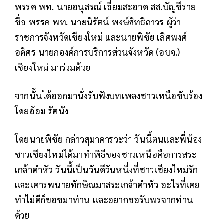
พรรค พท. นายอนุสรณ์ เอี่ยมสะอาด สส.บัญชีราย
ชื่อ พรรค พท. นายนิรัตน์ พงษ์สิทธิถาวร ผู้ว่า
ราชการจังหวัดเชียงใหม่ และนายพิชัย เลิศพงศ์
อดิศร นายกองค์การบริการส่วนจังหวัด (อบจ.)
เชียงใหม่ มาร่วมด้วย
จากนั้นได้ออกมานั่งรับฟังบทเพลงชาวเหนือขับร้อง
โดยอ้อม รัตนัง
โดยนายพิชัย กล่าวสุมาคารวะว่า วันนี้ตนและพี่น้อง
ชาวเชียงใหม่ได้มาทำพิธีของชาวเหนือคือการสระ
เกล้าดำหัว วันนี้เป็นวันดีวันหนึ่งที่ชาวเชียงใหม่รัก
และเคารพนายทักษิณมาสระเกล้าดำหัว อะไรที่เคย
ทำไม่ดีก็ขอขมาท่าน และอยากขอรับพรจากท่าน
ด้วย