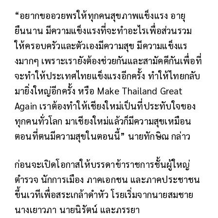
“อยากขออวยพรให้ทุกคนสุขภาพแข็งแรง อายุ
ยืนนาน มีความแข็งแรงที่จะทำอะไรเพื่อส่วนรวม
ให้ครอบครัวและตัวเองมีความสุข มีความแข็งแร
งมากๆ เพราะเรายังต้องช่วยกันและสามัคคีกันเพื่อที่
จะทำให้ประเทศไทยแข็งแรงอีกครั้ง ทำให้ไทยกลับ
มายิ่งใหญ่อีกครั้ง หรือ Make Thailand Great
Again เราต้องทำให้เชียงใหม่เป็นที่ประทับใจของ
ทุกคนทั่วโลก มาเชียงใหม่แล้วก็มีความสุขเหมือน
ตอนที่ตนมีความสุขในตอนนี้” นายทักษิณ กล่าว
ก่อนจะเปิดโอกาสให้บรรดาข้าราชการชั้นผู้ใหญ่
ตำรวจ นักการเมือง ภาคเอกชน และภาคประชาชน
ขึ้นเวทีเพื่อสระเกล้าดำหัว โรยเริ่มจากนายสมชาย
นางเยาวภา นายนิรัตน์ และภรรยา