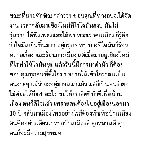
ขณะที่นายทักษิณ กล่าวว่า ขอบคุณที่ทางอบจ.ได้จัด
งาน เวลากลับมาเชียงใหม่ทีไรใจมันสงบ มันไม่
วุ่นวาย ได้ฟังเพลงและได้พบพวกเราคนเมือง ก็รู้สึก
ว่าใจมันเย็นขึ้นมาก อยู่กรุงเทพฯ บางทีใจมันก็ร้อน
หลายเรื่อง และร้อนการเมือง แต่เมื่อมาอยู่เชียงใหม่
ทีไรทำให้ใจมันชุ่ม แล้ววันนี้มีการมาดำหัว ก็ต้อง
ขอบคุณทุกคนที่ตั้งใจมา อยากให้เข้าใจว่าตนเป็น
คนง่ายๆ แม้ว่าจะอยู่มาจนแก่แล้ว แต่ก็เป็นคนง่ายๆ
ไม่ค่อยได้ถือสาอะไร ขอให้เราคิดดีทำดีเพื่อบ้าน
เมือง ตนก็ดีใจแล้ว เพราะตนต้องไปอยู่เมืองนอกมา
10 ปี กลับมาเมืองไทยอย่างไรก็ต้องทำเพื่อบ้านเมือง
ตนคิดอย่างเดียวว่าหากบ้านเมืองดี ลูกหลานดี ทุก
คนก็จะมีความสุขหมด