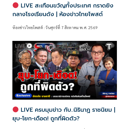
LIVE สะเทือนขวัญทั้งประเทศ กราดยิง
กลางโรงเรียนดัง | ห้องข่าวไทยโพสต์
ห้องข่าวไทยโพสต์ : วันศุกร์ที่ 7 สิงหาคม พ.ศ. 2569
LIVE ครบมุมข่าว กับ..นิธินาฏ ราชนิยม |
ยุบ-โยก-เดือด! ถูกที่ผิดตัว?