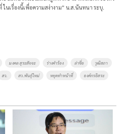
ี่ ในเรื่องนี้เพื่อความสง่างาม” น.ส.นันทนา ระบุ.
มงคล สุระสัจจะ
ร่างคำร้อง
ล่าชื่อ
วุฒิสภา
สว.
สว.พันธุ์ใหม่
หยุดทำหน้าที่
องค์กรอิสระ