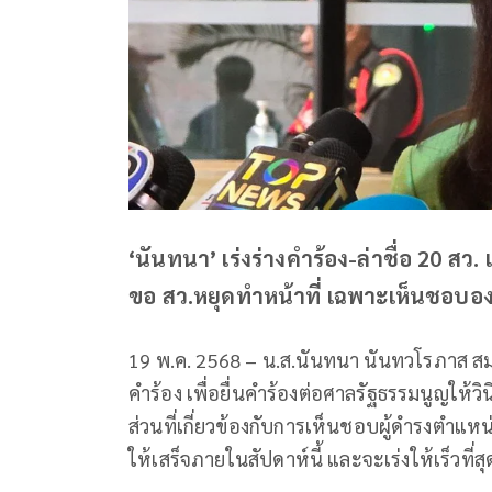
‘นันทนา’ เร่งร่างคำร้อง-ล่าชื่อ 20 สว. 
ขอ สว.หยุดทำหน้าที่ เฉพาะเห็นชอบอง
19 พ.ค. 2568 – น.ส.นันทนา นันทวโรภาส สมาชิ
คำร้อง เพื่อยื่นคำร้องต่อศาลรัฐธรรมนูญให้วิน
ส่วนที่เกี่ยวข้องกับการเห็นชอบผู้ดำรงตำแห
ให้เสร็จภายในสัปดาห์นี้ และจะเร่งให้เร็วที่สุ