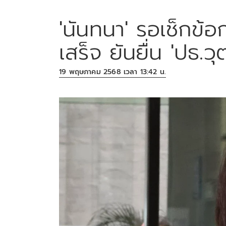
'นันทนา' รอเช็กข้อ
เสร็จ ยันยื่น 'ปธ.วุฒ
19 พฤษภาคม 2568 เวลา 13:42 น.