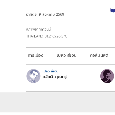
อาทิตย์, 9 สิงหาคม 2569
สภาพอากาศวันนี้
THAILAND 31.2°C/26.5°C
การเมือง
เปลว สีเงิน
คอลัมนิสต์
เปลว สีเงิน
สวัสดี...คุณครู!