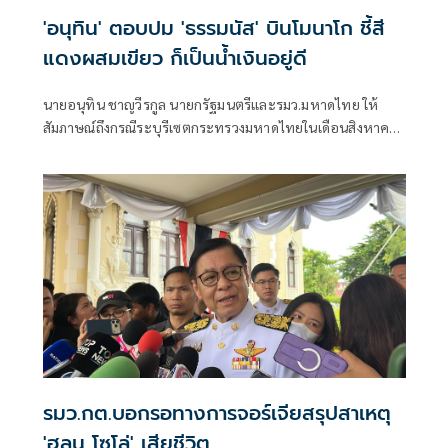
'อนุทิน' ตอบปม 'ธรรมนัส' บินโมนาโก ชี้สี
แดงผสมเขียว ก็เป็นน้ำเงินอยู่ดี
นายอนุทิน ชาญวีรกูล นายกรัฐมนตรีและรมว.มหาดไทย ให้
สัมภาษณ์ถึงกรณีระบุรีเซตกระทรวงมหาดไทยในเดือนสิงหาคม
จะเริ่มต้น ด้วยการโยกย้ายใช่หรือไม่ ว่า
รมว.กต.บอกรอทางการจอร์เจียสรุปสาเหตุ
'ฮลุน โซโล่' เสียชีวิต