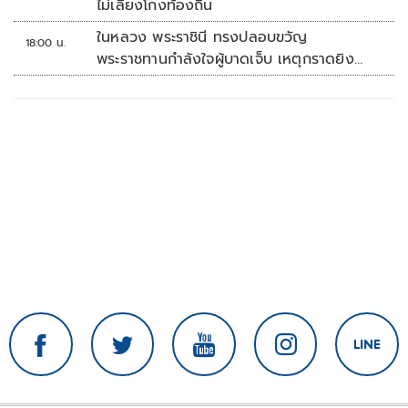
ไม่เลี้ยงโกงท้องถิ่น
ในหลวง พระราชินี ทรงปลอบขวัญ
18:00 น.
พระราชทานกำลังใจผู้บาดเจ็บ เหตุกราดยิง
รร.เทพศิรินทร์นนทบุรี