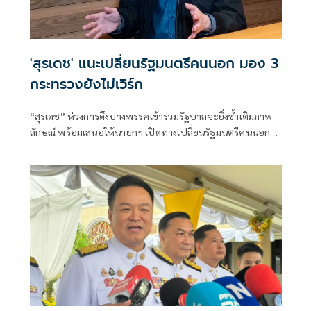
'สุรเดช' แนะเปลี่ยนรัฐมนตรีคนนอก มอง 3
กระทรวงยังไม่เวิร์ก
“สุรเดช” ห่วงการดึงบางพรรคเข้าร่วมรัฐบาลจะยิ่งซ้ำเติมภาพ
ลักษณ์ พร้อมเสนอให้นายกฯ เปิดทางเปลี่ยนรัฐมนตรีคนนอก
หากทำงานไม่ตอบโจทย์ และเปิดโอกาสคนมีความสามารถเข้า
มาช่วยแก้วิกฤติประเทศ