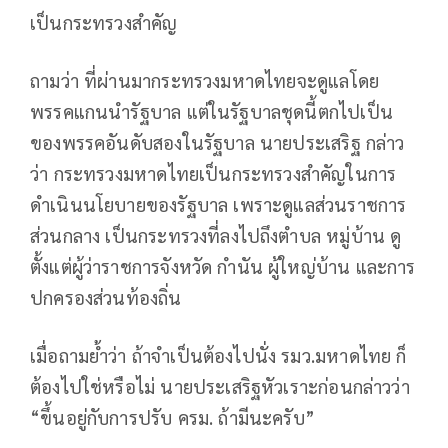
เป็นกระทรวงสำคัญ
ถามว่า ที่ผ่านมากระทรวงมหาดไทยจะดูแลโดย
พรรคแกนนำรัฐบาล แต่ในรัฐบาลชุดนี้ตกไปเป็น
ของพรรคอันดับสองในรัฐบาล นายประเสริฐ กล่าว
ว่า กระทรวงมหาดไทยเป็นกระทรวงสำคัญในการ
ดำเนินนโยบายของรัฐบาล เพราะดูแลส่วนราชการ
ส่วนกลาง เป็นกระทรวงที่ลงไปถึงตำบล หมู่บ้าน ดู
ตั้งแต่ผู้ว่าราชการจังหวัด กำนัน ผู้ใหญ่บ้าน และการ
ปกครองส่วนท้องถิ่น
เมื่อถามย้ำว่า ถ้าจำเป็นต้องไปนั่ง รมว.มหาดไทย ก็
ต้องไปใช่หรือไม่ นายประเสริฐหัวเราะก่อนกล่าวว่า
“ขึ้นอยู่กับการปรับ ครม. ถ้ามีนะครับ”