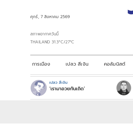
ศุกร์, 7 สิงหาคม 2569
สภาพอากาศวันนี้
THAILAND 31.3°C/27°C
การเมือง
เปลว สีเงิน
คอลัมนิสต์
เปลว สีเงิน
‘เรามาอวยกันเถิด’