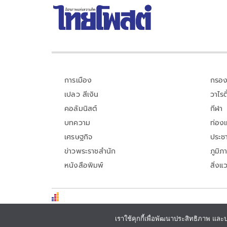
การเมือง
กรอง
เปลว สีเงิน
วาไรตี
คอลัมนิสต์
กีฬา
บทความ
ท่อง
เศรษฐกิจ
ประชา
ข่าวพระราชสำนัก
ภูมิภ
หนังสือพิมพ์
สิ่งแ
เราใช้คุกกี้เพื่อพัฒนาประสิทธิภาพ และ