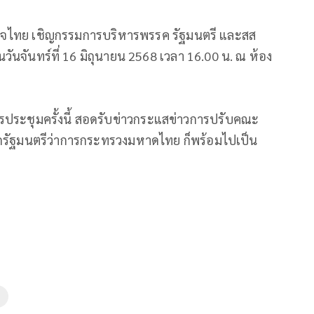
ูมิใจ​ไทย​ เชิญกรรมการบริหารพรรค รัฐมนตรี และสส
วันจันทร์ที่ 16 มิถุนายน 2568 เวลา 16.00 น. ณ ห้อง
ารประชุมครั้งนี้ สอดรับข่าวกระแสข่าวการปรับคณะ
ากรัฐมนตรีว่าการกระทรวงมหาดไทย ก็พร้อมไปเป็น