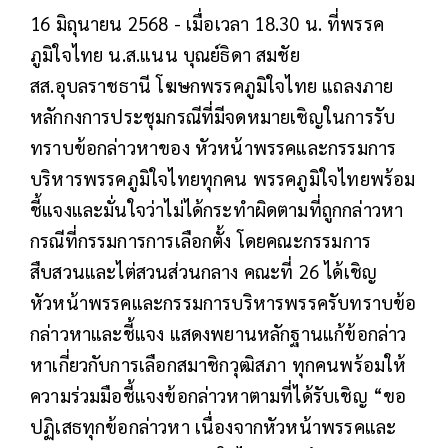
16 มิถุนายน 2568 - เมื่อเวลา 18.30 น. ที่พรรค
ภูมิใจไทย น.ส.แนน บุณย์ธิดา สมชัย
สส.อุบลราชธานี โฆษกพรรคภูมิใจไทย แถลงภาย
หลักกงการประชุมกรณีที่มีจดหมายเชิญในการรับ
ทราบข้อกล่าวหาของ หัวหน้าพรรคและกรรมการ
บริหารพรรคภูมิใจไทยทุกคน พรรคภูมิใจไทยพร้อม
ชี้แจงและมั่นใจว่าไม่ได้กระทำผิดตามที่ถูกกล่าวหา
กรณีที่กรรมการการเลือกตั้ง โดยคณะกรรมการ
สืบสวนและไต่สวนส่วนกลาง คณะที่ 26 ได้เชิญ
หัวหน้าพรรคและกรรมการบริหารพรรครับทราบข้อ
กล่าวหาและชี้แจง แสดงพยานหลักฐานแก้ข้อกล่าว
หาเกี่ยวกับการเลือกสมาชิกวุฒิสภา ทุกคนพร้อมให้
ความร่วมมือชี้แจงข้อกล่าวหาตามที่ได้รับเชิญ “ขอ
ปฏิเสธทุกข้อกล่าวหา เนื่องจากหัวหน้าพรรคและ