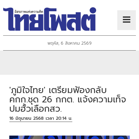
พฤหัส, 6 สิงหาคม 2569
'ภูมิใจไทย' เตรียมฟ้องกลับ
คกก.ชุด 26 กกต. แจ้งความเท็จ
ปมฮั้วเลือกสว.
16 มิถุนายน 2568 เวลา 20:14 น.