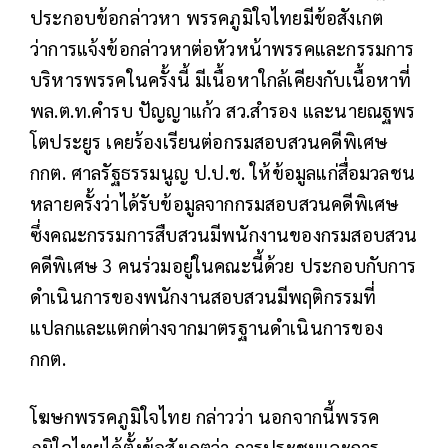
ประกอบข้อกล่าวหา พรรคภูมิใจไทยมีข้อสังเกต
ว่าการแจ้งข้อกล่าวหาต่อหัวหน้าพรรคและกรรมการ
บริหารพรรคในครั้งนี้ มีเนื้อหาใกล้เคียงกับเนื้อหาที่
พล.ต.ท.คำรบ ปัญญาแก้ว สว.สำรอง และนายณฐพร
โตประยูร เคยร้องเรียนต่อกรมสอบสวนคดีพิเศษ
กกต. ศาลรัฐธรรมนูญ ป.ป.ช. ให้ข้อมูลแก่สื่อมวลชน
หลายครั้งว่าได้รับข้อมูลจากกรมสอบสวนคดีพิเศษ
ซึ่งคณะกรรมการสืบสวนมีพนักงานของกรมสอบสวน
คดีพิเศษ 3 คนร่วมอยู่ในคณะนี้ด้วย ประกอบกับการ
ดำเนินการของพนักงานสอบสวนมีพฤติกรรมที่
แปลกและแตกต่างจากมาตรฐานดำเนินการของ
กกต.
โฆษกพรรคภูมิใจไทย กล่าวว่า นอกจากนี้พรรค
ภูมิใจไทยได้ตั้งข้อสังเกตว่า การประชุมและการ