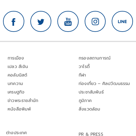
การเมือง
กรองสถานการณ์
เปลว สีเงิน
วาไรตี้
คอลัมนิสต์
กีฬา
บทความ
ท่องเที่ยว – ศิลปวัฒนธรรม
เศรษฐกิจ
ประชาสัมพันธ์
ข่าวพระราชสำนัก
ภูมิภาค
หนังสือพิมพ์
สิ่งแวดล้อม
ต่างประเทศ
PR & PRESS