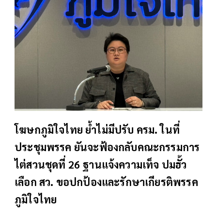
โฆษกภูมิใจไทย ย้ำไม่มีปรับ ครม. ในที่
ประชุมพรรค ยันจะฟ้องกลับคณะกรรมการ
ไต่สวนชุดที่ 26 ฐานแจ้งความเท็จ ปมฮั้ว
เลือก สว. ขอปกป้องและรักษาเกียรติพรรค
ภูมิใจไทย