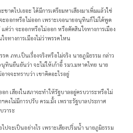
จะขาดไปเยอะ ได้มีการเตรียมหาเสียงมาเพิ่มแล้วใช่
ขาจะออกหรือไม่ออก เพราะเจอนายอนุทินก็ไม่ได้พูด
อยู่ แต่ว่า จะออกหรือไม่ออก หรือตัดสินใจทางการเมือง
ดสินใจทางการเมืองไม่ว่าพรรคไหน
้พรรค ภท.เป็นเรื่องจริงหรือไม่จริง นายภูมิธรรม กล่าว
นายอนุทินยืนยันว่า จะไม่ให้เก้าอี้ รมว.มหาดไทย นาย
ม่อาจจะทราบว่า เขาคิดอะไรอยู่
ออก เสียงในสภาจะทำให้รัฐบาลอยู่ครบวาระหรือไม่
ยกฯคงไม่มีการปรับ ครม.มั้ง เพราะรัฐบาลประกาศ
ครบวาระ
่อไปจะเป็นอย่างไร เพราะเสียงปริ่มน้ำ นายภูมิธรรม