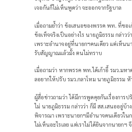
เจอกันก็ไม่เห็นพูดว่า จะออกจากรัฐบาล
เมื่อถามย้ำว่า ข้อเสนอของพรรค พท. ที่ขอเก้
ข้อเท็จจริงเป็นอย่างไร นายภูมิธรรม กล่าว
เพราะอำนาจอยู่ที่นายกฯคนเดียว แต่เห็นนาย
รับสัญญาณแล้วมั้ง ตนไม่ทราบ
เมื่อถามว่า หากพรรค พท.ได้เก้าอี้ รมว.มห
ลอยากให้ปรับ รมว.กลาโหม นายภูมิธรรม หัว
ผู้สื่อข่าวถามว่า ได้มีการพูดคุยกันเรื่องการ
ไม่ นายภูมิธรรม กล่าวว่า ก็มี สส.เสนออยู่
พิจารณา เพราะนายกฯมีอำนาจคนเดียวในการยื่
ไม่เห็นอะไรเลย แต่เราไม่ได้ยินจากนายกฯ 