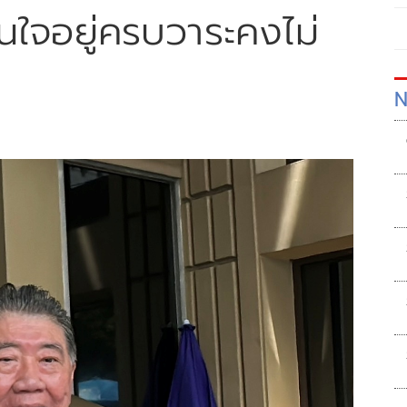
มั่นใจอยู่ครบวาระคงไม่
N