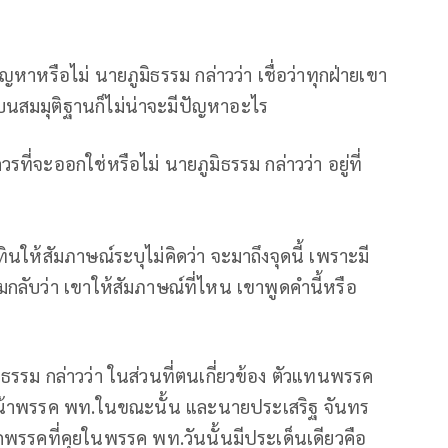
ญหาหรือไม่ นายภูมิธรรม กล่าวว่า เชื่อว่าทุกฝ่ายเขา
ู่บนสมมุติฐานก็ไม่น่าจะมีปัญหาอะไร
รที่จะออกใช่หรือไม่ นายภูมิธรรม กล่าวว่า อยู่ที่
นุทินให้สัมภาษณ์ระบุไม่คิดว่า จะมาถึงจุดนี้ เพราะมี
กลับว่า เขาให้สัมภาษณ์ที่ไหน เขาพูดคำนี้หรือ
ูมิธรรม กล่าวว่า ในส่วนที่ตนเกี่ยวข้อง ตัวแทนพรรค
หน้าพรรค พท.ในขณะนั้น และนายประเสริฐ จันทร
รรคที่คุยในพรรค พท.วันนั้นมีประเด็นเดียวคือ