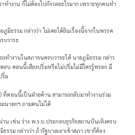
ง เราทำงาน ก็ไม่ต้องไปกังวลอะไรมาก เพราะทุกคนทำ
ยภูมิธรรม กล่าวว่า ไม่เคยได้ยินเรื่องนี้จากในพรรค
้ครบวาระ
ามารถทำงานในสภาจนครบวาระได้ นายภูมิธรรม กล่าว
รตอบ ตอนนี้เสียงปริ่มหรือไม่ปริ่มไม่มีใครรู้หรอก มี
ริ่ม
.) ที่ตอนนี้เป็นฝ่ายค้าน สามารถกลับมาทำงานร่วม
ปถามนายกฯ ถามตนไม่ได้
่ผ่าน เช่น ร่าง พ.ร.บ.ประกอบธุรกิจสถานบันเทิงครบ
ิธรรม กล่าวว่า ถ้ารัฐบาลเอาเข้าสภา เขาก็ต้อง