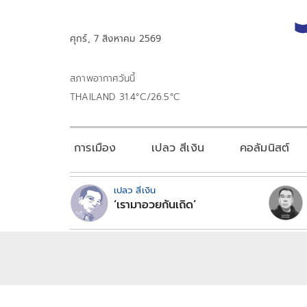
ศุกร์, 7 สิงหาคม 2569
สภาพอากาศวันนี้
THAILAND 31.4°C/26.5°C
การเมือง
เปลว สีเงิน
คอลัมนิสต์
เปลว สีเงิน
‘เรามาอวยกันเถิด’