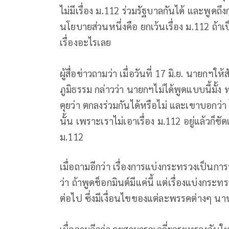
ไม่มีเรื่อง ม.112 ร่วมรัฐบาลกันได้ และพูด
นโยบายส่วนหนึ่งคือ ยกเว้นเรื่อง ม.112 ถ้าเป
เรื่องอะไรเลย
ผู้สื่อข่าวถามว่า เมื่อวันที่ 17 มิ.ย. นายกฯ
ภูมิธรรม กล่าวว่า นายกฯไม่ได้พูดแบบนี้มั้ง ท
คุยว่า ตกลงร่วมกันได้หรือไม่ และเขาบอกว่า 
นั้น เพราะเราไม่เอาเรื่อง ม.112 อยู่แล้วก็ช
ม.112
เมื่อถามอีกว่า เรื่องการแบ่งกระทรวงเป็นการ
ว่า ถ้าพูดช็อกมินต์มีแค่นี้ แต่เรื่องแบ่งกระทร
ต่อไป ซึ่งมีเงื่อนไขของแต่ละพรรคต่างๆ นาน
เมื่อถามอีกว่า จะสามารถเกลี่ยกระทรวงกันให