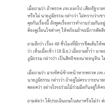
เมื่อถามว่า ถ้าพรรค ภท.ออกไป เสียงรัฐบาล
หรือไม่ นายภูมิธรรม กล่าวว่า ไม่ทราบว่าเ
คุยกันเรื่องนี้ ยังพูดเรื่องการทำงานร่วมกัน
ต้องดูเงื่อนไขต่างๆ ให้พร้อมถ้าจะมีการตั
ถามอีกว่า เรื่อง 48 ชั่วโมงที่มีการขีดเส้นให
ว่า เห็นเมื่อเช้า (18 มิ.ย.) เมื่อถามย้ำว่า 
ภูมิธรรม กล่าวว่า เป็นสิทธิของนายอนุทิน ไ
เมื่อถามว่า ฉากทัศน์ข้างหน้าหากพรรค ภท.
นายภูมิธรรม กล่าวว่า ถ้าอยู่ไม่ครบวาระนา
ตลอดว่า อย่างไรจะร่วมไม้ร่วมมือกันอยู่ให้
ถามต่อว่า ได้ประเมินเกมในสภาหรือไม่ว่า ต