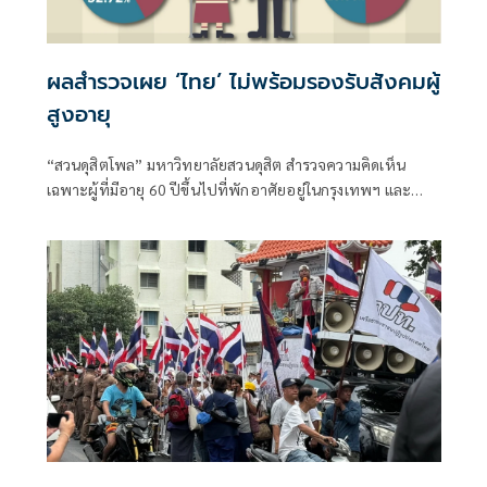
ผลสำรวจเผย ‘ไทย’ ไม่พร้อมรองรับสังคมผู้
สูงอายุ
“สวนดุสิตโพล” มหาวิทยาลัยสวนดุสิต สำรวจความคิดเห็น
เฉพาะผู้ที่มีอายุ 60 ปีขึ้นไปที่พักอาศัยอยู่ในกรุงเทพฯ และ
ภูมิภาคต่าง ๆ เรื่อง “ผู้สูงอายุกับระบบสวัสดิการรัฐ”