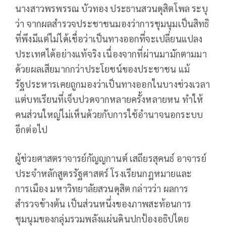
นางสาวพรพรรณ บัวทอง ประธานสวนดุสิตโพล ระบุ
ว่า จากผลสำรวจประชาชนมองว่าการชุมนุมเป็นสิทธิ
ที่พึงมีแต่ไม่ได้เชื่อว่าเป็นทางออกที่จะเปลี่ยนแปลง
ประเทศได้อย่างแท้จริง เนื่องจากที่ผ่านมามักตามมา
ด้วยผลเสียมากกว่าประโยชน์ของประชาชน แม้
รัฐประหารเคยถูกมองว่าเป็นทางออกในบางช่วงเวลา
แต่บทเรียนที่เจ็บปวดจากหลายครั้งหลายหน ทำให้
คนส่วนใหญ่ไม่เห็นด้วยกับการใช้อำนาจนอกระบบ
อีกต่อไป
ผู้ช่วยศาสตราจารย์กัญญกานต์ เสถียรสุคนธ์ อาจารย์
ประจำหลักสูตรรัฐศาสตร์ โรงเรียนกฎหมายและ
การเมือง มหาวิทยาลัยสวนดุสิต กล่าวว่า ผลการ
สำรวจข้างต้น เป็นส่วนหนึ่งของภาพสะท้อนการ
ชุมนุมของกลุ่มรวมพลังแผ่นดินปกป้องอธิปไตย