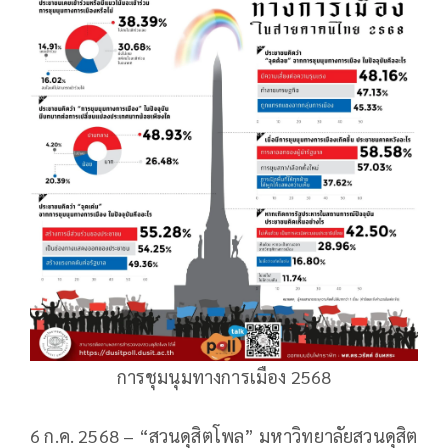
การชุมนุมทางการเมือง 2568
6 ก.ค. 2568 – “สวนดุสิตโพล” มหาวิทยาลัยสวนดุสิต