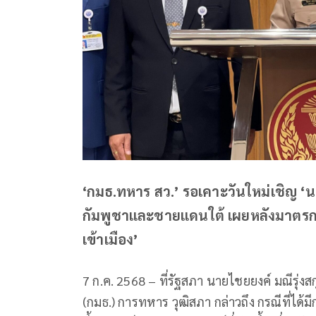
‘กมธ.ทหาร สว.’ รอเคาะวันใหม่เชิญ 
กัมพูชาและชายแดนใต้ เผยหลังมาตรกา
เข้าเมือง’
7 ก.ค. 2568 – ที่รัฐสภา นายไชยยงค์ มณีรุ
(กมธ.) การทหาร วุฒิสภา กล่าวถึง กรณีที่ได