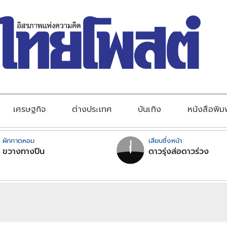
เศรษฐกิจ
ต่างประเทศ
บันเทิง
หนังสือพิม
ผักกาดหอม
เสียบซึ่งหน้า
ขวางทางปืน
ดาวรุ่งส่อดาวร่วง