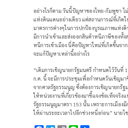
อย่างไรก็ตาม วันนี้ปัญหาของไทย-กัมพูชา ไ
แห่งดินแดนอย่างเดียว แต่สถานการณ์ที่เก
มาตรการต่างๆในการปกป้องบูรณภาพแห่งดิ
มีการนำเข้าและส่งออกสินค้าหนีภาษีของท
หนีการเข้าเมือง นี่คือปัญหาใหม่ที่เกิดขึ้น
จะแก้ปัญหาเหล่านี้อย่างไร
“เดิมการเชิญนายกรัฐมนตรี กำหนดไว้วันที่ 16
ก.ค. นี้ จะมีการประชุมเพื่อกำหนดวันเชิญมาชี
จากศาลรัฐธรรมนูญ ซึ่งต้องการเชิญนายกรั
ให้หน่วยงานที่เกี่ยวข้องมาชี้แจงข้อเท็จจริ
รัฐธรรมนูญมาตรา 153 นั้น เพราะการเมืองม
ให้ผ่านระยะเวลาไปอีกช่วงหนึ่งก่อน” นายไช