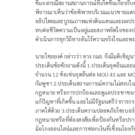
ชี้แจงกรณีสถานสถานการณ์ที่เกิดขึ้นเกี่ยว
พิจารณาเห็นว่าข้อพิพาทบริเวณแนวชายแดนไท
อธิปไตยและบูรณภาพแห่งดินแดนและผลประโ
ทบต่อชีวิตความเป็นอยู่และสภาพจิตใจของประช
ดำเนินการทุกวิถีทางอันไร้ความจริงใจและพ
นายไชยยงค์ กล่าวว่า ทาง กมธ. จึงมีมติเชิญ
ประเด็นข้อซักถามดังนี้ 1.ประเด็นจุดยืนแล
จำนวน 12 ข้อเช่นจุดยืนต่อ MOU 43 และ MO
กัมพูชา 2.ประเด็นสถานการณ์ความไม่สงบในพื
กฎหมาย หรือการปกป้องและดูแลประชาชนชาวไท
แก้ปัญหาที่เกิดขึ้น และไม่มีรัฐมนตรีว่ากา
ภาคใต้ด้วย 3.ประเด็นความปลอดภัยไซเบอร์แ
กฎหมายหรือที่ต้องสงสัยเพื่อป้องกันหรือ
ฉ้อโกงออนไลน์และการฟอกเงินที่เชื่อมโยงกับ