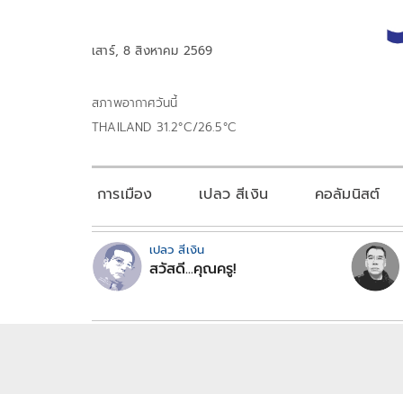
เสาร์, 8 สิงหาคม 2569
สภาพอากาศวันนี้
THAILAND 31.2°C/26.5°C
การเมือง
เปลว สีเงิน
คอลัมนิสต์
เปลว สีเงิน
สวัสดี...คุณครู!