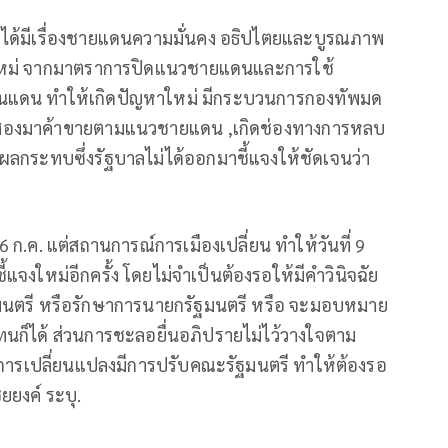
ม่ได้มีเรื่องชายแดนความมั่นคง อธิปไตยและบูรณภาพ
ิดใหม่ จากมาตราการปิดแนวชายแดนและการใช้
นแดน ทำให้เกิดปัญหาใหม่ มีกระบวนการกองทัพมด
ั้งสองมาค้าขายตามแนวชายแดน ,เกิดช่องทางการหลบ
จากผลกระทบซึ่งรัฐบาลไม่ได้ออกมาชี้แจงให้ชัดเจนว่า
 ก.ค. แต่สถานการณ์การเมืองเปลี่ยน ทำให้วันที่ 9
้แจงใหม่อีกครั้ง โดยไม่จำเป็นต้องรอให้มีคำวินิจฉัย
ฐมนตรี หรือรักษาการนายกรัฐมนตรี หรือ จะมอบหมาย
งแทนก็ได้ ส่วนการชะลอยื่นอภิปรายไม่ไว้วางใจตาม
ีการเปลี่ยนแปลงมีการปรับคณะรัฐมนตรี ทำให้ต้องรอ
ยยงค์ ระบุ.