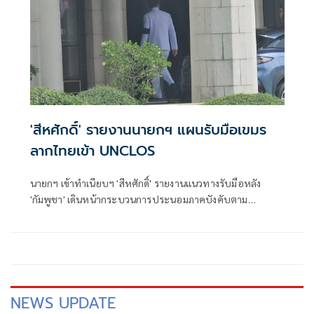
'สีหศักดิ์' รายงานนายกฯ แผนรับมือเขมร
ลากไทยเข้า UNCLOS
นายกฯ เข้าทำเนียบฯ 'สีหศักดิ์' รายงานแนวทางรับมือหลัง
'กัมพูชา' เดินหน้ากระบวนการประนอมภาคบังคับตาม
UNCLOS
NEWS UPDATE