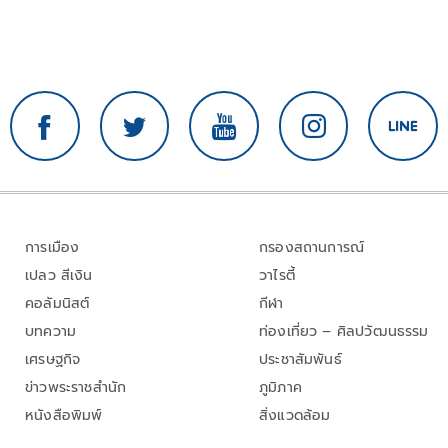
การเมือง
กรองสถานการณ์
เปลว สีเงิน
วาไรตี้
คอลัมนิสต์
กีฬา
บทความ
ท่องเที่ยว – ศิลปวัฒนธรรม
เศรษฐกิจ
ประชาสัมพันธ์
ข่าวพระราชสำนัก
ภูมิภาค
หนังสือพิมพ์
สิ่งแวดล้อม