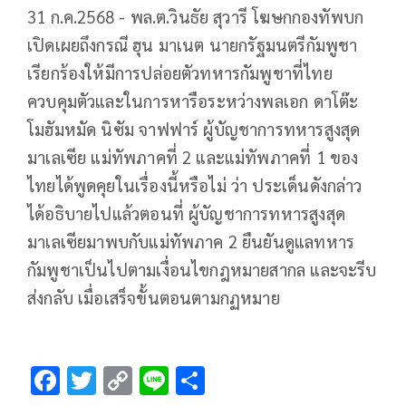
31 ก.ค.2568 - พล.ต.วินธัย สุวารี โฆษกกองทัพบก
เปิดเผยถึงกรณี ฮุน มาเนต นายกรัฐมนตรีกัมพูชา
เรียกร้องให้มีการปล่อยตัวทหารกัมพูชาที่ไทย
ควบคุมตัวและในการหารือระหว่างพลเอก ดาโต๊ะ
โมฮัมหมัด นิซัม จาฟฟาร์ ผู้บัญชาการทหารสูงสุด
มาเลเซีย แม่ทัพภาคที่ 2 และแม่ทัพภาคที่ 1 ของ
ไทยได้พูดคุยในเรื่องนี้หรือไม่ ว่า ประเด็นดังกล่าว
ได้อธิบายไปแล้วตอนที่ ผู้บัญชาการทหารสูงสุด
มาเลเซียมาพบกับแม่ทัพภาค 2 ยืนยันดูแลทหาร
กัมพูชาเป็นไปตามเงื่อนไขกฎหมายสากล และจะรีบ
ส่งกลับ เมื่อเสร็จขั้นตอนตามกฏหมาย
F
T
C
Li
S