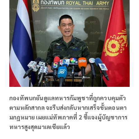
กองทัพบกยันดูแลทหารกัมพูชาที่ถูกควบคุมตัว
ตามหลักสากล จะรีบส่งกลับหากเสร็จขั้นตอนตา
มกฏหมาย เผยแม่ทัพภาคที่ 2 ชี้แจงผู้บัญชาการ
ทหารสูงสุดมาเลเซียแล้ว