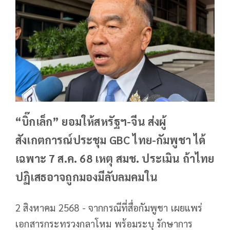
“บิ๊กเล็ก” ยอมให้สหรัฐฯ-จีน ส่งผู้
สังเกตการณ์ประชุม GBC ไทย-กัมพูชา ได้
เฉพาะ 7 ส.ค. 68 เหตุ สมช. ประเมิน ถ้าไทย
ปฏิเสธอาจถูกมองมีลับลมคมใน
2 สิงหาคม 2568 - จากกรณีที่สื่อกัมพูชา เผยแพร่
เอกสารกระทรวงกลาโหม พร้อมระบุ รักษาการ