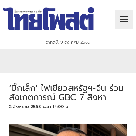
อาทิตย์, 9 สิงหาคม 2569
‘บิ๊กเล็ก’ ไฟเขียวสหรัฐฯ-จีน ร่วม
สังเกตการณ์ GBC 7 สิงหา
2 สิงหาคม 2568 เวลา 14:00 น.