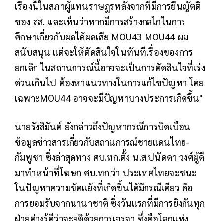
เรื่องนี้ในสภาผู้แทนราษฎรหลังจากที่มีการยื่นญัตติ
ของ สส. และเห็นว่าหากมีการสร้างกลไกในการ
ศึกษาเกี่ยวกับผลได้ผลเสีย MOU43 MOU44 ผม
สนับสนุน แต่จะให้ตัดสินใจในทันทีเรื่องของการ
ยกเลิก ในสถานการณ์นี้อาจจะเป็นการตัดสินใจที่เร่ง
ด่วนเกินไป ต้องหาแนวทางในการแก้ไขปัญหา โดย
เฉพาะMOU44 อาจจะมีปัญหาบางประการเกิดขึ้น"
นายรังสิมันต์ ยังกล่าวถึงปัญหากรณีการบิดเบือน
ข้อมูลข่าวสารเกี่ยวกับสถานการณ์ชายแดนไทย-
กัมพูชา ซึ่งล่าสุดทาง ศบ.ทก.ตั้ง น.ส.ปนัดดา วงศ์ผู้ดี
มาทำหน้าที่โฆษก ศบ.ทก.ว่า ประเทศไทยจะชนะ
ในปัญหาความขัดแย้งที่เกิดขึ้นได้มีกรณีเดียว คือ
การยอมรับจากนานาชาติ ซึ่งวันแรกที่มีการยิงกันทุก
ฝ่ายต่างรู้ดีว่าจะยุติด้วยการเจรจา ซึ่งคือโลกแห่ง