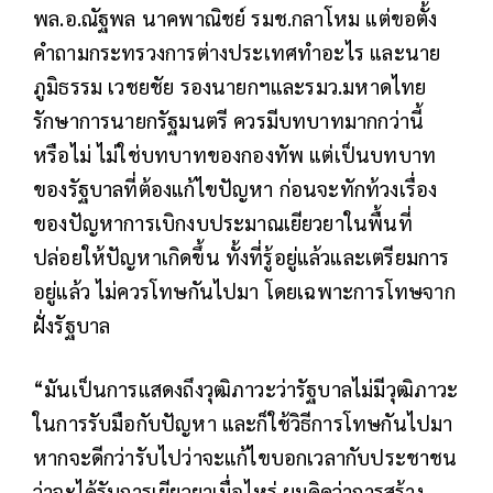
พล.อ.ณัฐพล นาคพาณิชย์ รมช.กลาโหม แต่ขอตั้ง
คำถามกระทรวงการต่างประเทศทำอะไร และนาย
ภูมิธรรม เวชยชัย รองนายกฯและรมว.มหาดไทย
รักษาการนายกรัฐมนตรี ควรมีบทบาทมากกว่านี้
หรือไม่ ไม่ใช่บทบาทของกองทัพ แต่เป็นบทบาท
ของรัฐบาลที่ต้องแก้ไขปัญหา ก่อนจะทักท้วงเรื่อง
ของปัญหาการเบิกงบประมาณเยียวยาในพื้นที่
ปล่อยให้ปัญหาเกิดขึ้น ทั้งที่รู้อยู่แล้วและเตรียมการ
อยู่แล้ว ไม่ควรโทษกันไปมา โดยเฉพาะการโทษจาก
ฝั่งรัฐบาล
“มันเป็นการแสดงถึงวุฒิภาวะว่ารัฐบาลไม่มีวุฒิภาวะ
ในการรับมือกับปัญหา และก็ใช้วิธีการโทษกันไปมา
หากจะดีกว่ารับไปว่าจะแก้ไขบอกเวลากับประชาชน
ว่าจะได้รับการเยียวยาเมื่อไหร่ ผมคิดว่าการสร้าง