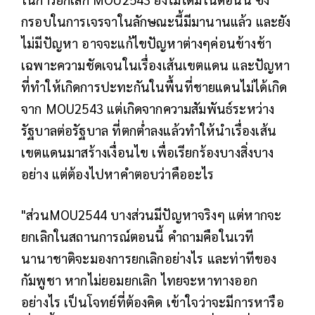
กรอบในการเจรจาในลักษณะนี้มีมานานแล้ว และยัง
ไม่มีปัญหา อาจจะแก้ไขปัญหาต่างๆค่อนข้างช้า
เฉพาะความชัดเจนในเรื่องเส้นเขตแดน และปัญหา
ที่ทำให้เกิดการปะทะกันในพื้นที่ชายแดนไม่ได้เกิด
จาก MOU2543 แต่เกิดจากความสัมพันธ์ระหว่าง
รัฐบาลต่อรัฐบาล ที่ตกต่ำลงแล้วทำให้นำเรื่องเส้น
เขตแดนมาสร้างเงื่อนไข เพื่อเรียกร้องบางสิ่งบาง
อย่าง แต่ต้องไปหาคำตอบว่าคืออะไร
"ส่วนMOU2544 บางส่วนมีปัญหาจริงๆ แต่หากจะ
ยกเลิกในสถานการณ์ตอนนี้ คำถามคือในเวที
นานาชาติจะมองการยกเลิกอย่างไร และท่าทีของ
กัมพูชา หากไม่ยอมยกเลิก ไทยจะหาทางออก
อย่างไร เป็นโจทย์ที่ต้องคิด เข้าใจว่าจะมีการหารือ