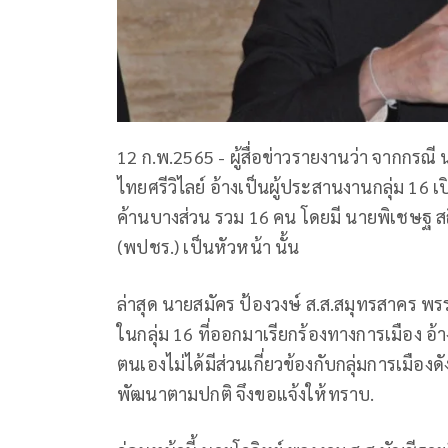
12 ก.พ.2565 - ผู้สื่อข่าวรายงานว่า จากกรณี
ไทยศรีวิไลย์ อ้างเป็นผู้ประสานงานกลุ่ม 16 
ค้านบางส่วน รวม 16 คน โดยมี นายพิเชษฐ ส
(พปชร.) เป็นหัวหน้า นั้น
ล่าสุด นายสมัคร ป้องวงษ์ ส.ส.สมุทรสาคร พร
ในกลุ่ม 16 ที่ออกมาเรียกร้องทางการเมือง อ้า
ตนเองไม่ได้มีส่วนเกี่ยวข้องกับกลุ่มการเมือ
พัฒนาตามปกติ จึงขอแจ้งให้ทราบ.