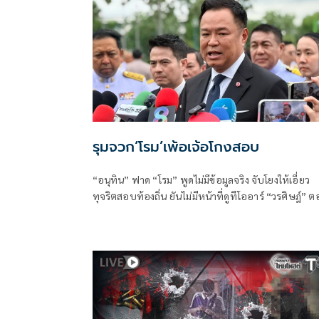
รุมจวก‘โรม’เพ้อเจ้อโกงสอบ
“อนุทิน” ฟาด “โรม” พูดไม่มีข้อมูลจริง จับโยงให้เอี่ยว
ทุจริตสอบท้องถิ่น ยันไม่มีหน้าที่ดูทีโออาร์ “วรศิษฎ์” 
พูดข้อเท็จจริงไม่ครบ