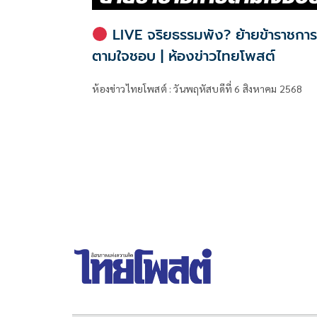
LIVE จริยธรรมพัง? ย้ายข้าราชกา
ตามใจชอบ | ห้องข่าวไทยโพสต์
ห้องข่าวไทยโพสต์ : วันพฤหัสบดีที่ 6 สิงหาคม 2568