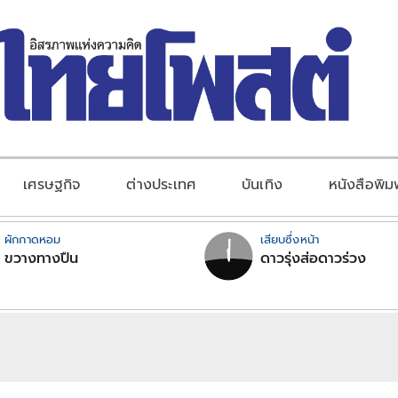
เศรษฐกิจ
ต่างประเทศ
บันเทิง
หนังสือพิม
ผักกาดหอม
เสียบซึ่งหน้า
ขวางทางปืน
ดาวรุ่งส่อดาวร่วง