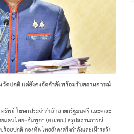
ัดปกติ แต่ยังคงจัดกำลังพร้อมรับสถานการณ์
ห่วงทรัพย์ โฆษกประจำสำนักนายกรัฐมนตรี และคณะ
ายแดนไทย–กัมพูชา (ศบ.ทก.) สรุปสถานการณ์
บร้อยปกติ กองทัพไทยยังคงตรึงกำลังและเฝ้าระวัง