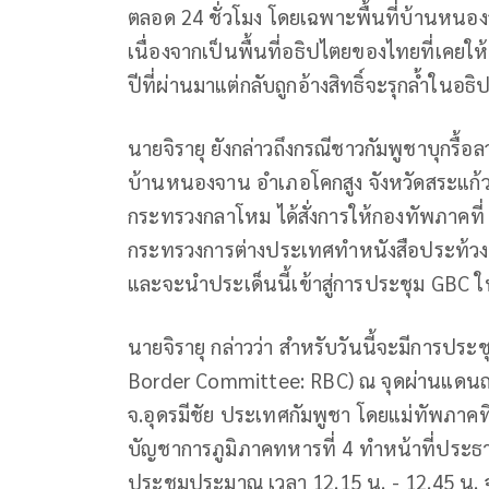
ตลอด 24 ชั่วโมง โดยเฉพาะพื้นที่บ้านหนองจ
เนื่องจากเป็นพื้นที่อธิปไตยของไทยที่เคยให
ปีที่ผ่านมาแต่กลับถูกอ้างสิทธิ์จะรุกล้ำในอ
นายจิรายุ ยังกล่าวถึงกรณีชาวกัมพูชาบุกรื้
บ้านหนองจาน อำเภอโคกสูง จังหวัดสระแก้ว 
กระทรวงกลาโหม ได้สั่งการให้กองทัพภาคที
กระทรวงการต่างประเทศทำหนังสือประท้วงอย
และจะนำประเด็นนี้เข้าสู่การประชุม GBC 
นายจิรายุ กล่าวว่า สำหรับวันนี้จะมีการ
Border Committee: RBC) ณ จุดผ่านแดนถาว
จ.อุดรมีชัย ประเทศกัมพูชา โดยแม่ทัพภาค
บัญชาการภูมิภาคทหารที่ 4 ทำหน้าที่ประ
ประชุมประมาณ เวลา 12.15 น. - 12.45 น. จ