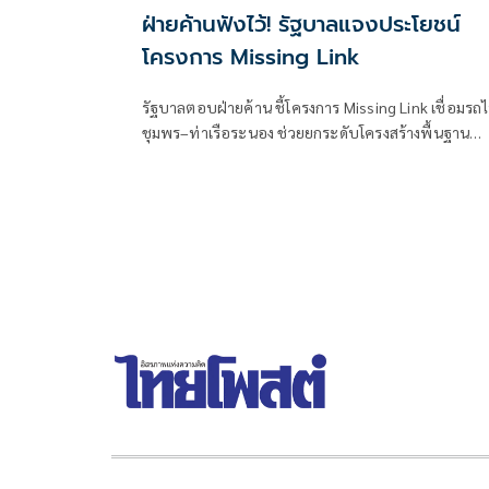
ฝ่ายค้านฟังไว้! รัฐบาลแจงประโยชน์
โครงการ Missing Link
รัฐบาลตอบฝ่ายค้าน ชี้โครงการ Missing Link เชื่อมรถ
ชุมพร–ท่าเรือระนอง ช่วยยกระดับโครงสร้างพื้นฐาน
ประเทศ -เป็นประตูการค้าฝั่งอันดามัน เชื่อมจีน-สิงคโปร
ยันรับฟังข้อเสนอทุกฝ่าย