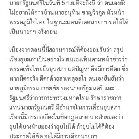
นายกรัฐมนตรีในวันที่ 5 ก.ย.ที่จะถึงนี้ ว่า ตนเองยัง
ไม่อยากให้การบ้านนายอนุทิน ชาญวีรกูล หัวหน้า
พรรคภูมิใจไทย ในฐานะแคนดิเดตนายกฯ ขอให้ได้
เป็นนายกฯ จริงก่อน
เนื่องจากตอนนี้มีสถานการณ์ที่ต้องยอมรับว่า สรุป
เรื่องยุบสภาเป็นอย่างไร ตนเองเห็นตามหน้าข่าวว่า
พรรคเพื่อไทยยื่นยุบสภา แต่ปัญหาคือมีการตีตก ซึ่ง
หากมีตกจริง ตีตกด้วยสาเหตุอะไร ตนเองยืนยันว่า
นายภูมิธรรม เวชยชัย รองนายกรัฐมนตรี และ
รัฐมนตรีว่าการกระทรวงมหาดไทย รักษาราชการ
แทนนายกรัฐมนตรี มีอำนาจในการเลื่อนยุบสภา
เรื่องนี้มีการถกเถียงในข้อกฎหมาย บางฝ่ายมองว่า
ยุบได้บางฝ่ายมองว่ายุบไม่ได้ ถ้ายุบไม่ได้ก็ต้อง
ประกาศให้ชัด จะได้มีการเลือกนายกฯ