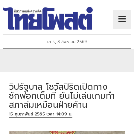
เสาร์, 8 สิงหาคม 2569
วิปรัฐบาล โชว์สปิริตเปิดทาง
ซักฟอกเต็มที่ ยันไม่เล่นเกมทำ
สภาล่มเหมือนฝ่ายค้าน
15 กุมภาพันธ์ 2565 เวลา 14:09 น.