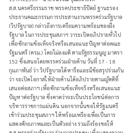
ส.ส.นครศรีธรรมราช พรรคประชาธิปัตย์ ฐานะรอง
ประธานคณะกรรมการประสานงานพรรคร่วมรัฐบาล
(วิปรัฐบาล) กล่าวถึงการเตรียมความพร้อมของฝั่ง
รัฐบาล ในการประชุมสภาฯ วาระเปิดอภิปรายทั่วไป
เพื่อซักถามข้อเท็จจริงหรือเสนอแนะปัญหาต่อคณะ
รัฐมนตรี (ครม.) โดยไม่ลงมติ ตามรัฐธรรมนูญ มาตรา
152 ซึ่งเสนอโดยพรรคร่วมฝ่ายค้าน วันที่ 17 - 18
กุมภาพันธ์ ว่า วิปรัฐบาลได้หารือและมีข้อสรุปร่วมกัน
ว่า จะเปิดโอกาสให้ฝ่ายค้านได้อภิปรายตามญัตติที่
เสนอต่อสภาฯ เพื่อซักถามข้อเท็จจริงหรือเสนอแนะ
ปัญหาต่อรัฐบาล ซึ่งคาดว่าจะเป็นประโยชน์ต่อการ
บริหารราชการแผ่นดิน นอกจากนั้นขอให้รัฐมนตรี
เข้าร่วมประชุมสภาฯ ให้พร้อมเพรียงเพื่อเป็นการ
แสดงศักยภาพและเป็นตัวอย่าง รวมถึงร้องขอให้
ส.ส.พรรคร่วมรัฐบาล ร่วมการประชุม เพื่อแสดงความ