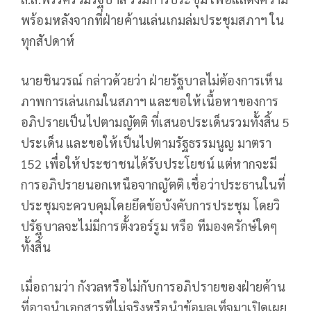
พร้อมหลังจากที่ฝ่ายค้านเล่นเกมล่มประชุมสภาฯ ใน
ทุกสัปดาห์
นายชินวรณ์ กล่าวด้วยว่า ฝ่ายรัฐบาลไม่ต้องการเห็น
ภาพการเล่นเกมในสภาฯ และขอให้เนื้อหาของการ
อภิปรายเป็นไปตามญัตติ ที่เสนอประเด็นรวมทั้งสิ้น 5
ประเด็น และขอให้เป็นไปตามรัฐธรรมนูญ มาตรา
152 เพื่อให้ประชาชนได้รับประโยชน์ แต่หากจะมี
การอภิปรายนอกเหนือจากญัตติ เชื่อว่าประธานในที่
ประชุมจะควบคุมโดยยึดข้อบังคับการประชุม โดยวิ
ปรัฐบาลจะไม่มีการตั้งวอร์รูม หรือ ทีมองครักษ์ใดๆ
ทั้งสิ้น
เมื่อถามว่า กังวลหรือไม่กับการอภิปรายของฝ่ายค้าน
ที่อาจนำเอกสารที่ไม่จริงหรือนำข้อมูลเท็จมาเปิดเผย