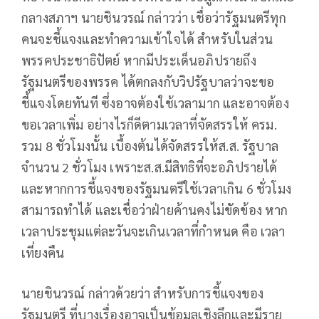
กลางสภาฯ นายชินวรณ์ กล่าวว่า เชื่อว่ารัฐมนตรีทุก
คนจะชี้แจงและทำความเข้าใจได้ สำหรับในส่วน
พรรคประชาธิปัตย์ หากมีประเด็นอภิปรายถึง
รัฐมนตรีของพรรค ได้ตกลงกับวิปรัฐบาลว่าจะขอ
ชี้แจงโดยทันที ซึ่งอาจต้องใช้เวลามาก และอาจต้อง
ขอเวลาเพิ่ม อย่างไรก็ดีตามเวลาที่จัดสรรให้ ครม.
รวม 8 ชั่วโมงนั้น เบื้องต้นได้จัดสรรให้ส.ส. รัฐบาล
จำนวน 2 ชั่วโมง เพราะส.ส.มีสิทธิที่จะอภิปรายได้
และหากการชี้แจงของรัฐมนตรีใช้เวลาเกิน 6 ชั่วโมง
สามารถทำได้ และเชื่อว่าฝ่ายค้านคงไม่ขัดข้อง หาก
เวลาประชุมแต่ละวันจะเกินเวลาที่กำหนด คือ เวลา
เที่ยงคืน
นายชินวรณ​์ กล่าวด้วยว่า สำหรับการชี้แจงของ
รัฐมนตรี ที่บางเรื่องอาจเป็นข้อมูลเชิงลึกและมีราย