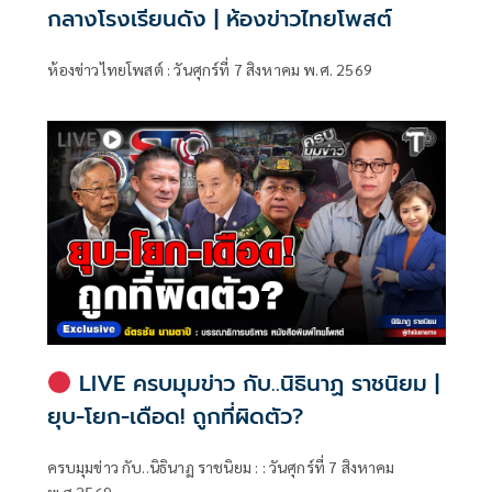
กลางโรงเรียนดัง | ห้องข่าวไทยโพสต์
ห้องข่าวไทยโพสต์ : วันศุกร์ที่ 7 สิงหาคม พ.ศ. 2569
LIVE ครบมุมข่าว กับ..นิธินาฏ ราชนิยม |
ยุบ-โยก-เดือด! ถูกที่ผิดตัว?
ครบมุมข่าว กับ..นิธินาฏ ราชนิยม : : วันศุกร์ที่ 7 สิงหาคม
พ.ศ.2569