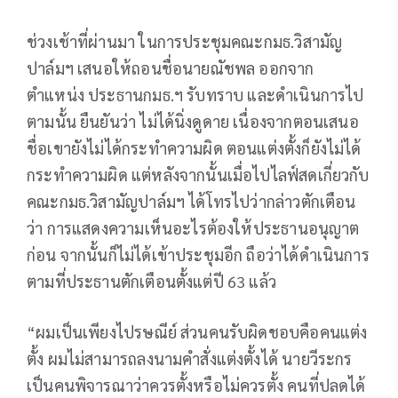
ช่วงเช้าที่ผ่านมา ในการประชุมคณะกมธ.วิสามัญ
ปาล์มฯ เสนอให้ถอนชื่อนายณัชพล ออกจาก
ตำแหน่ง ประธานกมธ.ฯ รับทราบ และดำเนินการไป
ตามนั้น ยืนยันว่า ไม่ได้นิ่งดูดาย เนื่องจากตอนเสนอ
ชื่อเขายังไม่ได้กระทำความผิด ตอนแต่งตั้งก็ยังไม่ได้
กระทำความผิด แต่หลังจากนั้นเมื่อไปไลฟ์สดเกี่ยวกับ
คณะกมธ.วิสามัญปาล์มฯ ได้โทรไปว่ากล่าวตักเตือน
ว่า การแสดงความเห็นอะไรต้องให้ประธานอนุญาต
ก่อน จากนั้นก็ไม่ได้เข้าประชุมอีก ถือว่าได้ดำเนินการ
ตามที่ประธานตักเตือนตั้งแต่ปี 63 แล้ว
“ผมเป็นเพียงไปรษณีย์ ส่วนคนรับผิดชอบคือคนแต่ง
ตั้ง ผมไม่สามารถลงนามคำสั่งแต่งตั้งได้ นายวีระกร
เป็นคนพิจารณาว่าควรตั้งหรือไม่ควรตั้ง คนที่ปลดได้