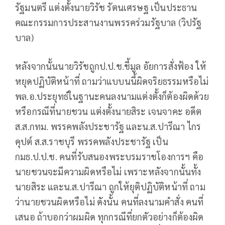
รัฐมนตรี แต่งตั้งนายวิรัช รัตนเศรษฐ เป็นประธาน
คณะกรรมการประสานงานพรรคร่วมรัฐบาล (วิปรัฐ
บาล)
หลังจากนั้นนายวิรัชถูกป.ป.ช.ชี้มูล อัยการสั่งฟ้อง ให้
หยุดปฏิบัติหน้าที่ ถามว่าแบบนนี้ผิดจริยธรรมหรือไม่
พล.อ.ประยุทธ์ในฐานะคนลงนามแต่งตั้งก็ต้องผิดด้วย
หรือกรณีที่นายชวน แต่งตั้งนายสิระ เจนจาคะ อดีต
ส.ส.กทม. พรรคพลังประชารัฐ และน.ส.ปารีณา ไกร
คุปต์ ส.ส.ราชบุรี พรรคพลังประชารัฐ เป็น
กมธ.ป.ป.ช. คนที่รับสนองพระบรมราชโองการฯ คือ
นายชวนจะมีความผิดหรือไม่ เพราะหลังจากนั้นทั้ง
นายสิระ และน.ส.ปารีณา ถูกให้ยุติปฏิบัติหน้าที่ ถาม
ว่านายชวนผิดหรือไม่ ดังนั้น คนที่ลงนามคำสั่ง คนที่
เสนอ ถ้าบอกว่าผมผิด ทุกกรณีที่ยกตัวอย่างก็ต้องผิด