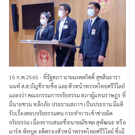
15 ก.พ.2565 - ที่รัฐสภา นายมงคลกิตติ์ สุขสินธารา
นนท์ ส.ส.บัญชีรายชื่อ และหัวหน้าพรรคไทยศรีวิไลย์
แถลงว่า คณะกรรมการจริยธรรม สภาผู้แทนราษฎร ที่
มีนายชวน หลีกภัย ประธานสภาฯ เป็นประธาน มีมติ
รับเรื่องสอบจริยธรรมตน กระทำการเข้าข่ายผิด
จริยธรรม เนื่องจากเสนอชื่อนายณัชพล สุพัฒนะ หรือ
มาร์ค พิทบูล อดีตรองหัวหน้าพรรคไทยศรีวิไลย์ ซึ่งมี