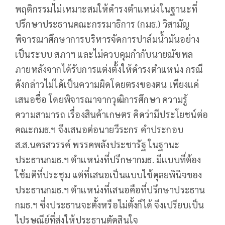
พฤติกรรมไม่เหมาะสมให้ดำรงตำแหน่งในฐานะที่
ปรึกษาประธานคณะกรรมาธิการ (กมธ.) วิสามัญ
พิจารณาศึกษาการบริหารจัดการปาล์มน้ำมันอย่าง
เป็นระบบ สภาฯ และไม่ควบคุมกำกับนายณัชพล
ภายหลังจากได้รับการแต่งตั้งให้ดำรงตำแหน่ง กรณี
ดังกล่าวไม่ได้เป็นความผิดโดยตรงของตน เพียงแค่
เสนอชื่อ โดยพิจารณาจากวุฒิการศึกษา ความรู้
ความสามารถ เรื่องสินค้าเกษตร คิดว่ามีประโยชน์ต่อ
คณะกมธ.ฯ จึงเสนอต่อนายวีระกร คำประกอบ
ส.ส.นครสวรรค์ พรรคพลังประชารัฐ ในฐานะ
ประธานกมธ.ฯ ตำแหน่งที่ปรึกษากมธ. มีแบบที่ต้อง
ใช้มติที่ประชุม แต่ที่เสนอเป็นแบบใช้ดุลยพินิจของ
ประธานกมธ.ฯ ตำแหน่งที่เสนอคือที่ปรึกษาประธาน
กมธ.ฯ ซึ่งประธานจะตั้งหรือไม่ตั้งก็ได้ จึงเปรียบเป็น
ไปรษณีย์ที่ส่งให้ประธานตัดสินใจ