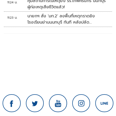
คุมสถานการณ์เหตุยิง รร.เทพศิรินทร์ นนทบุรี
11:24 น.
ผู้ก่อเหตุเสียชีวิตแล้ว!
นายกฯ สั่ง 'มท.2' ลงพื้นที่เหตุกราดยิง
11:23 น.
โรงเรียนย่านนนทบุรี ทันที หลังปลัด
มท.รายงานความคืบหน้า