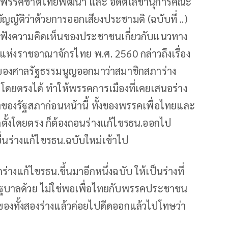
ารพรรคชาติไทยพัฒนา และ อดีตเลขานุการคณะ
ญัติว่าด้วยการออกเสียงประชามติ (ฉบับที่ ..)
ฟังความคิดเห็นของประชาชนเกี่ยวกับแนวทาง
ห่งราชอาณาจักรไทย พ.ศ. 2560 กล่าวถึงเรื่อง
ฉัยของศาลรัฐธรรมนูญออกมาว่าสมาชิกสภาร่าง
งโดยตรงได้ ทำให้พรรคการเมืองที่เคยเสนอร่าง
ของรัฐสภาก่อนหน้านี้ ทั้งของพรรคเพื่อไทยและ
ั้งโดยตรง ก็ต้องถอนร่างแก้ไขรธน.ออกไป
่นร่างแก้ไขรธน.ฉบับใหม่เข้าไป
างแก้ไขรธน.ขึ้นมาอีกหนึ่งฉบับ ให้เป็นร่างที่
ฐบาลด้วย ไม่ใช่พอเพื่อไทยกับพรรคประชาชน
ของทั้งสองร่างแล้วค่อยไปดีดออกแล้วไปโทษว่า