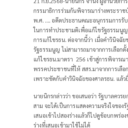
21 ก.ย.2568-นายนิกร จำนง ผู้อำนวยก
กรรมาธิการร่วมกันพิจารณาร่างพระราชบัญ
พ.ศ. …. อดีตประธานคณะอนุกรรมการรับ
ในการทำประชามติเพื่อแก้ไขรัฐธรรมนูญแ
การแก้ไขรธน. ต่อจากนี้ว่า เมื่อคำวินิจ
รัฐธรรมนูญ ไม่สามารถมาจากการเลือกตั้
แก้ไขรธน.มาตรา 256 เข้าสู่การพิจารณา
พรรคประชาชนที่ให้ สสร.มาจากการเลือกต
เพราะขัดกับคำวินิจฉัยของศาลรธน. แล้วยื
นายนิกรกล่าวว่า ขอเสนอว่า รัฐบาลควรยกร่
สาม จะได้เป็นการแสดงความจริงใจของรั
เสนอเข้าไปสองร่างแล้วก็ไปดูข้อบกพร่อง
ร่างที่เสนอเข้ามาใช้ไม่ได้