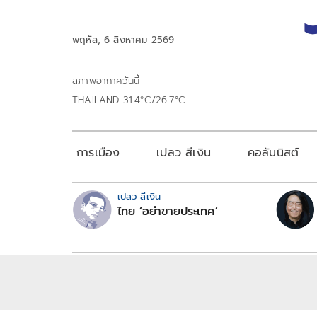
พฤหัส, 6 สิงหาคม 2569
สภาพอากาศวันนี้
THAILAND 31.4°C/26.7°C
การเมือง
เปลว สีเงิน
คอลัมนิสต์
เปลว สีเงิน
ไทย ‘อย่าขายประเทศ’