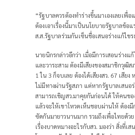
“รัฐบาลควรต้องทำร่างขึ้นมาเองเลยเพื่
ต้องเอาเรื่องนี้มาเป็นนโยบายรัฐบาลข้อแร
ส.ส.รัฐบาลร่วมกันเซ็นชื่อเสนอร่างแก้ไขร
นายนิกรกล่าวอีกว่า เมื่อมีการเสอนร่าง
และวาระสาม ต้องมีเสียงของสมาชิกวุฒิส
1 ใน 3 ก็จบเลย ต้องได้เสียงสว. 67 เสียง 
ไม่มีทางผ่านรัฐสภา แต่หากรัฐบาลเสนอร่า
สามารถเชิญสว.มาคุยกันก่อนได้ ให้คนขอ
แล้วจะให้เขาโหวตเห็นชอบผ่านให้ ต้อง
ซัดกันมายาวนานมาก รวมถึงเพื่อไทยด้วย 
เรื่องบาดหมางอะไรกับสว. มองว่า สิ่งที่เส