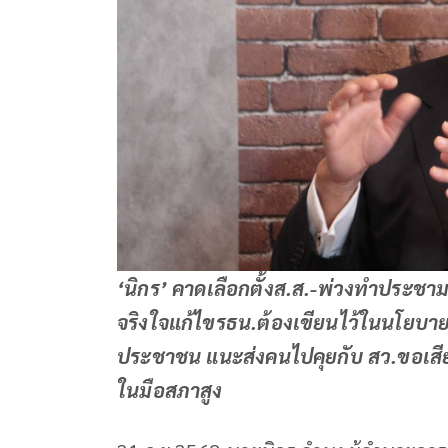
‘นิกร’ คาดเลือกตั้งส.ส.-พ่วงทำประชาม
จริงใจแก้ไขรธน.ต้องเขียนไว้ในนโยบา
ประชาชน แนะส่งคนไปคุยกับ สว.ขอเสียง
ในมือสภาสูง