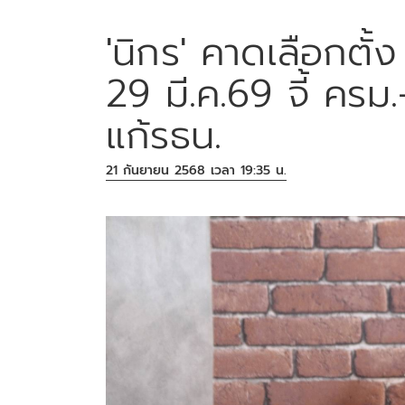
'นิกร' คาดเลือกตั้
29 มี.ค.69 จี้ ครม
แก้รธน.
21 กันยายน 2568 เวลา 19:35 น.