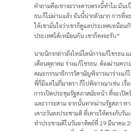
คำถามคือเขาจะวางดาบตรงนี้ทำไม มันเป็น
ธน.ก็ไม่ผ่านแล้ว อันนี้น่ากลัวมาก การที่
ให้เขามั่นใจว่าเขาก็ดูแลประเทศเหมือน
ประเทศได้เหมือนกัน เขาก็คงจะรับ”
นายนิกรกล่าวถึงไทม์ไลน์การแก้ไขรธน.แ
เดือนตุลาคม ร่างแก้ไขรธน. ต้องผ่านควา
คณะกรรมาธิการวิสามัญพิจารณาร่างแก้ไ
ที่ก็มีแค่ไม่กี่มาตรา ก็ไปพิจารณาเช่น เรื
การเปิดประชุมรัฐสภาสมัยหน้า ที่จะเปิด
และวาระสาม จากนั้นหากผ่านรัฐสภา ทาง
เคาะวันลงประชามติ ที่เคาะให้ตรงกับวันเลื
ทำประชามติในวันอาทิตย์ที่ 29 มีนาคม 