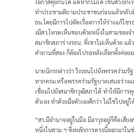
โอกาสคุยกันได้ แต่หากไม่ได้ เช่นสว.ยกเห
ทำประชามติถามประชาชนก่อนแล้วกลับมี
ธน.โดยมีการไปตัดเรื่องการให้ร่างแก้ไ
งมีสว.โหวตเห็นชอบด้วยหนึ่งในสามของจำน
สมาชิกสภาร่างรธน. ที่เขาไม่เห็นด้วย แล้ว
คำถามที่สอง ก็ต้องไปรอหลังเลือกตั้งค่อย
นายนิกรกล่าวว่า วิงวอนไปยังพรรคร่วมรัฐ
หากครม.หรือพรรคร่วมรัฐบาลเสนอร่างแ
เชื่อมไปยังสมาชิกวุฒิสภาได้ ทำให้มีการค
ตัวเอง ทำด้วยมือตัวเองดีกว่า ไม่ใช่ไปอยู่
“สว.มีอำนาจอยู่ในมือ มีอาวุธอยู่ก็คือเสี
หนึ่งในสาม ฯ ซึ่งหลักการตรงนี้ออกมาใน