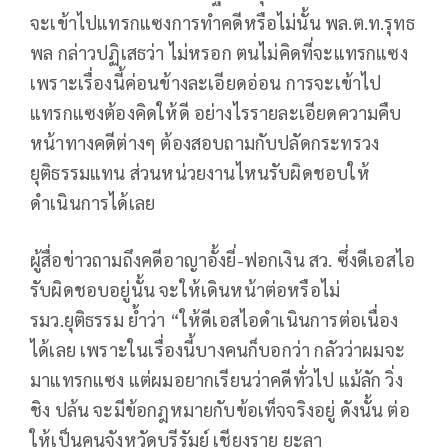
จะเข้าไปแทรกแซงการทำคดีหรือไม่นั้น พล.ต.ท.รุทธ
พล กล่าวปฏิเสธว่า ไม่หรอก ตนไม่คิดที่จะแทรกแซง
เพราะเรื่องนี้ค่อนข้างละเอียดอ่อน การจะเข้าไป
แทรกแซงต้องคิดให้ดี อย่างไรรายละเอียดความคืบ
หน้าทางคดีต่างๆ ต้องสอบถามกับปลัดกระทรวง
ยุติธรรมแทน ส่วนหน่วยงานไหนรับผิดชอบให้
ดำเนินการได้เลย
ผู้สื่อข่าวถามถึงคดีอาญาอั้งยี่-ฟอกเงิน สว. ซึ่งดีเอสไอ
รับผิดชอบอยู่นั้น จะให้เดินหน้าต่อหรือไม่
รมว.ยุติธรรม ย้ำว่า “ให้ดีเอสไอดำเนินการต่อเนื่อง
ได้เลย เพราะในเรื่องนี้บางคนก็บอกว่า กลัวว่าผมจะ
มาแทรกแซง แต่ผมอยากเรียนว่าคดีทั่วไป แม้ลัก วิ่ง
ชิง ปล้น จะมีข้อกฎหมายกับข้อเท็จจริงอยู่ ดังนั้น ต่อ
ให้เป็นคนจังหวัดบุรีรัมย์ เชียงราย ยะลา