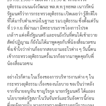
ยุติธรรม ถนนแจ้งวัฒนะ พล.ต.ท.รุทธพล เนาวรัตน์
รัฐมนตรีว่าการกระทรวงยุติธรรม เปิดเผยว่า รู้สึกดีใจ
ที่ได้มารับตำแหน่งในฐานะ รมว.ยุติธรรม ซึ่งตั้งแต่วัน
ที่ 19 ก.ย.ที่ผ่านมา มีพระบรมราชโองการโปรด
เกล้าฯ แต่งตั้งรัฐมนตรี และจนถึงวันที่ตนได้เข้าถวาย
สัตย์ปฏิญาณ ก็ยังไม่ได้มาพูดคุยกับพี่น้องสื่อมวลชน
ซึ่งเข้าใจว่าท่านก็อยากสอบถามอะไรต่าง ๆ วันนี้ตน
เข้ากระทรวงยุติธรรมครั้งแรกก็อยากมาพูดคุยกับพี่
น้องสื่อมวลชน
อย่างไรก็ตาม ในเรื่องของการบริหารงานต่าง ๆ ใน
กระทรวงยุติธรรม เรื่องของนโยบาย ขอเป็นว่าหลัง
จากที่นายอนุทิน ชาญวีรกูล นายกรัฐมนตรี ได้แถลง
นโยบายต่อรัฐสภาในวันจันทร์และวันอังคารนี้ก่อน
ซึ่งหลังจากนั้น ทางกระทรวงยุติธรรมจะมีการแถลง