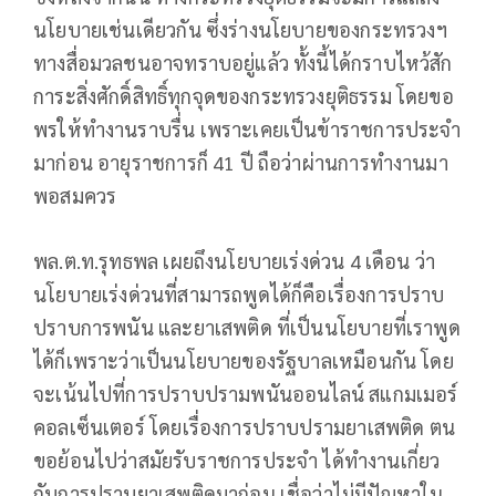
นโยบายเช่นเดียวกัน ซึ่งร่างนโยบายของกระทรวงฯ
ทางสื่อมวลชนอาจทราบอยู่แล้ว ทั้งนี้ได้กราบไหว้สัก
การะสิ่งศักดิ์สิทธิ์ทุกจุดของกระทรวงยุติธรรม โดยขอ
พรให้ทำงานราบรื่น เพราะเคยเป็นข้าราชการประจำ
มาก่อน อายุราชการก็ 41 ปี ถือว่าผ่านการทำงานมา
พอสมควร
พล.ต.ท.รุทธพล เผยถึงนโยบายเร่งด่วน 4 เดือน ว่า
นโยบายเร่งด่วนที่สามารถพูดได้ก็คือเรื่องการปราบ
ปราบการพนัน และยาเสพติด ที่เป็นนโยบายที่เราพูด
ได้ก็เพราะว่าเป็นนโยบายของรัฐบาลเหมือนกัน โดย
จะเน้นไปที่การปราบปรามพนันออนไลน์ สแกมเมอร์
คอลเซ็นเตอร์ โดยเรื่องการปราบปรามยาเสพติด ตน
ขอย้อนไปว่าสมัยรับราชการประจำ ได้ทำงานเกี่ยว
กับการปราบยาเสพติดมาก่อน เชื่อว่าไม่มีปัญหาใน