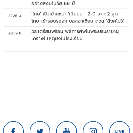
อย่างสงบในวัย 68 ปี
'ไทย' เปิดบ้านชนะ 'เมียนมา' 2-0 จาก 2 จุด
22:26 น.
โทษ เข้ารอบรองฯ บอลอาเซียน ดวล 'สิงคโปร์'
วธ.เตรียมพร้อม พิธีการศพในพระบรมราชานุ
20:59 น.
เคราะห์ เหตุยิงในโรงเรียน