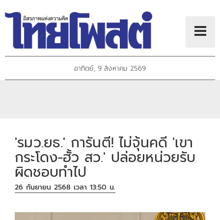
อาทิตย์, 9 สิงหาคม 2569
'รมว.ยธ.' การันตี! ไม่จุ้นคดี 'เขา
กระโดง-ฮั้ว สว.' ปล่อยหน่วยรับ
ผิดชอบทำไป
26 กันยายน 2568 เวลา 13:50 น.