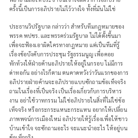
ครั้งนี้เป็นการอภิปรายไม่ไว้วางใจ ทั้งที่มันไม่ใช่
ประธานวิปรัฐบาล กล่าวว่า สำหรับทีมกฎหมายของ
พรรค พปชร. และพรรคร่วมรัฐบาล ไม่ได้ตั้งขึ้นมา
เพื่อจะฟ้องเอาผิดใครทางกฎหมาย แต่เป็นทีมที่รู้
เรื่องข้อบังคับการประชุม รัฐธรรมนูญ เพื่อคอย
ทักท้วงให้ฝ่ายค้านอภิปรายให้อยู่ในกรอบ ไม่มีการ
ด่าทอกัน อย่างไรก็ตาม ตนคาดหวังว่าวันแรกของการ
อภิปรายฝ่ายค้านจะอภิปรายแบบซักถามข้อเท็จจริง
ถามในเรื่องที่เป็นจริง เป็นเรื่องเกี่ยวกับการบริหาร
งาน อย่าใช้วาทกรรม ไม่ใช่อภิปรายในสิ่งที่ไม่ใช่ข้อ
เท็จจริง หรือกระกระแหนะกระแหน อยากให้เปลี่ยน
ภาพพจน์การเมืองใหม่ อภิปรายให้รู้เรื่องเพื่อให้ชาว
บ้านเข้าใจ จะซักถามอะไร จะแนะนำอะไร ให้อยู่บน
ข้อเท็จจริง