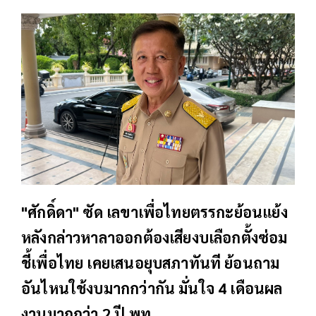
"ศักดิ์ดา" ซัด เลขาเพื่อไทยตรรกะย้อนแย้ง
หลังกล่าวหาลาออกต้องเสียงบเลือกตั้งซ่อม
ชี้เพื่อไทย เคยเสนอยุบสภาทันที ย้อนถาม
อันไหนใช้งบมากกว่ากัน มั่นใจ 4 เดือนผล
งานมากกว่า 2 ปี พท.