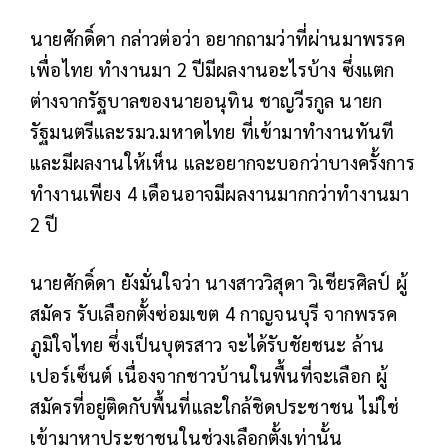
นายศักดิ์ดา กล่าวต่อว่า อยากถามว่าที่ผ่านมาพรรค
เพื่อไทย ทำงานมา 2 ปีมีผลงานอะไรบ้าง ซึ่งแตก
ต่างจากรัฐบาลของนายอนุทิน ชาญวีรกูล นายก
รัฐมนตรีและรมว.มหาดไทย ที่เข้ามาทำงานทันที
และมีผลงานให้เห็น และอยากจะบอกว่าบางครั้งการ
ทำงานเพียง 4 เดือนอาจมีผลงานมากกว่าทำงานมา
2 ปี
นายศักดิ์ดา ยังมั่นใจว่า นางสาววิสุดา วิเชียรศิลป์ ผู้
สมัคร รับเลือกตั้งซ่อมเขต 4 กาญจนบุรี จากพรรค
ภูมิใจไทย ซึ่งเป็นบุตรสาว จะได้รับชัยชนะ ล้าน
เปอร์เซ็นต์ เนื่องจากชาวบ้านในพื้นที่จะเลือก ผู้
สมัครที่อยู่ติดกับพื้นที่และใกล้ชิดประชาชน ไม่ใช่
เข้ามาหาประชาชนในช่วงเลือกตั้งเท่านั้น