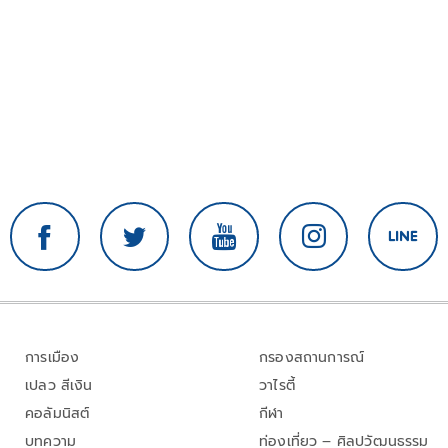
การเมือง
กรองสถานการณ์
เปลว สีเงิน
วาไรตี้
คอลัมนิสต์
กีฬา
บทความ
ท่องเที่ยว – ศิลปวัฒนธรรม