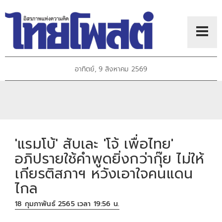
อาทิตย์, 9 สิงหาคม 2569
'แรมโบ้' สับเละ 'โจ้ เพื่อไทย'
อภิปรายใช้คำพูดยิ่งกว่ากุ๊ย ไม่ให้
เกียรติสภาฯ หวังเอาใจคนแดน
ไกล
18 กุมภาพันธ์ 2565 เวลา 19:56 น.