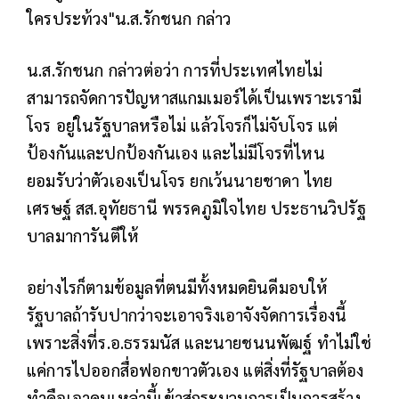
ใครประท้วง"น.ส.รักชนก กล่าว
น.ส.รักชนก กล่าวต่อว่า การที่ประเทศไทยไม่
สามารถจัดการปัญหาสแกมเมอร์ได้เป็นเพราะเรามี
โจร อยู่ในรัฐบาลหรือไม่ แล้วโจรก็ไม่จับโจร แต่
ป้องกันและปกป้องกันเอง และไม่มีโจรที่ไหน
ยอมรับว่าตัวเองเป็นโจร ยกเว้นนายชาดา ไทย
เศรษฐ์ สส.อุทัยธานี พรรคภูมิใจไทย ประธานวิปรัฐ
บาลมาการันตีให้
อย่างไรก็ตามข้อมูลที่ตนมีทั้งหมดยินดีมอบให้
รัฐบาลถ้ารับปากว่าจะเอาจริงเอาจังจัดการเรื่องนี้
เพราะสิ่งที่ร.อ.ธรรมนัส และนายชนนพัฒฐ์ ทำไม่ใช่
แค่การไปออกสื่อฟอกขาวตัวเอง
แต่สิ่งที่รัฐบาลต้อง
ทำคือเอาคนเหล่านี้เข้าสู่กระบวนการเป็นการสร้าง