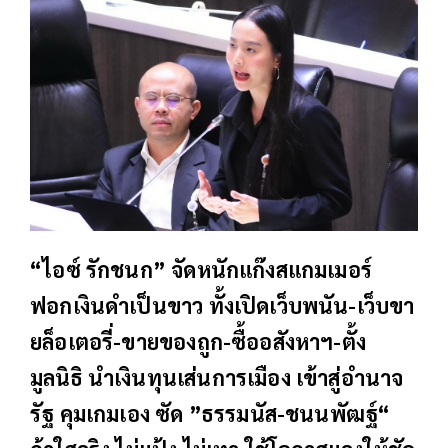
“ไอซ์ รักชนก” จัดหนักแก๊งสแกมเมอร์
ฟอกเงินดำเป็นขาว ทั้งเปิดเว็บพนัน-เว็บขา
ยล็อเตอรี่-ขายของถูก-ซื้ออสังหาฯ-ตั้ง
มูลนิธิ นำเงินทุนเส่นการเมือง เข้าสู่อำนาจ
รัฐ คุมเกมเอง ซัด ”ธรรมนัส-ชนนพัฒฐ์“