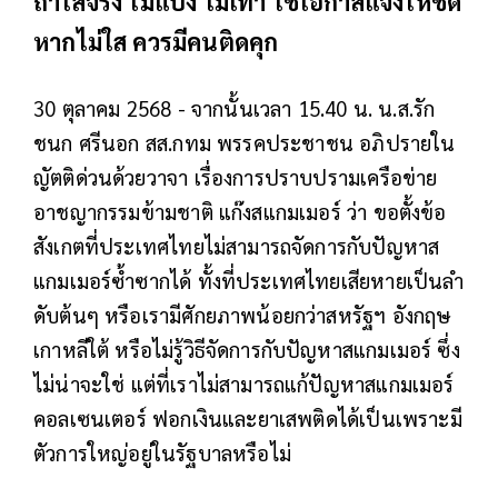
ถ้าใสจริง ไม่แป้ง ไม่เทา ใช้โอกาสแจงให้ชัด
หากไม่ใส ควรมีคนติดคุก
30 ตุลาคม 2568 - จากนั้นเวลา 15.40 น. น.ส.รัก
ชนก ศรีนอก สส.กทม พรรคประชาชน อภิปรายใน
ญัตติด่วนด้วยวาจา เรื่องการปราบปรามเครือข่าย
อาชญากรรมข้ามชาติ แก๊งสแกมเมอร์ ว่า ขอตั้งข้อ
สังเกตที่ประเทศไทยไม่สามารถจัดการกับปัญหาส
แกมเมอร์ซ้ำซากได้ ทั้งที่ประเทศไทยเสียหายเป็นลำ
ดับต้นๆ หรือเรามีศักยภาพน้อยกว่าสหรัฐฯ อังกฤษ ​
เกาหลีใต้ หรือไม่รู้วิธีจัดการกับปัญหาสแกมเมอร์ ซึ่ง
ไม่น่าจะใช่ แต่ที่เราไม่สามารถแก้ปัญหาสแกมเมอร์
คอลเซนเตอร์ ฟอกเงินและยาเสพติดได้เป็นเพราะมี
ตัวการใหญ่อยู่ในรัฐบาลหรือไม่