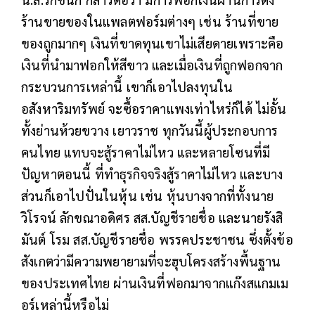
ร้านขายของในแพลตฟอร์มต่างๆ เช่น ร้านที่ขาย
ของถูกมากๆ เงินที่ขาดทุนเขาไม่เสียดายเพราะคือ
เงินที่นำมาฟอกให้สีขาว และเมื่อเงินที่ถูกฟอกจาก
กระบวนการเหล่านี้ เขาก็เอาไปลงทุนใน
อสังหาริมทรัพย์ จะซื้อราคาแพงเท่าไหร่ก็ได้ ไม่อั้น
ทั้งย่านห้วยขวาง เยาวราช ทุกวันนี้ผู้ประกอบการ
คนไทย แทบจะสู้ราคาไม่ไหว และหลายโซนที่มี
ปัญหาตอนนี้ ที่ทำธุรกิจจริงสู้ราคาไม่ไหว และบาง
ส่วนก็เอาไปปั่นในหุ้น เช่น หุ้นบางจากที่ทั้งนาย
วิโรจน์ ลักขณาอดิศร สส.บัญชีรายชื่อ และนายรังสิ
มันต์ โรม สส.บัญชีรายชื่อ พรรคประชาชน ซึ่งตั้งข้อ
สังเกตว่ามีความพยายามที่จะฮุบโครงสร้างพื้นฐาน
ของประเทศไทย ผ่านเงินที่ฟอกมาจากแก๊งสแกมเม
อร์เหล่านี้หรือไม่