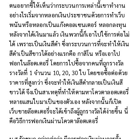
ตนอยากชี้ให้เห็นว่ากระบวนการเหล่านี้เขาทำงาน
อย่างไรเริ่มจากหลอกเงินประชาชนด้วยการทำเว็บ
พนันหรือหลอกเป็นแก๊งคอลเซนเตอร์ หลอกลงทุน
หลังจากได้เงินมาแล้ว เงินพวกนี้ก็เอาไปใช้การต่อไม่
ได้ เพราะเป็นเงินสีดำ ซึ่งกระบวนการที่จะทำให้เงิน
สีดำเป็นสีขาวได้อย่างแรกคือ กาสิโน หรือเอาไป
ฟอกในล๊อตเตอรี่ โดยการไปซื้อจากคนที่ถูกรางวัล
รางวัลที่ 1 จำนวน 10, 20, 30 ใบ โดยขอซื้อต่อด้วย
ราคารที่สูงกว่า ซึ่งจะทำให้เงินสีดำกลายเป็นเงินสี
ขาวได้ จึงเป็นสาเหตุที่ทำให้ตามหาโควตาลอตเตอรี่
หลายแสนใบมาเป็นของตัวเอง หลังจากนั้นก็เปิด
เว็บขายล๊อตเตอรี่จะได้เข้าถึงผู้ถูกรางวัลได้ง่ายขึ้น นี่
คือวิธีการฟอกเงินผ่านโควตาล๊อตเตอรี่
น.ส.รักชนก กล่าวต่อว่า มีการฟอกเงินผ่านการตั้ง