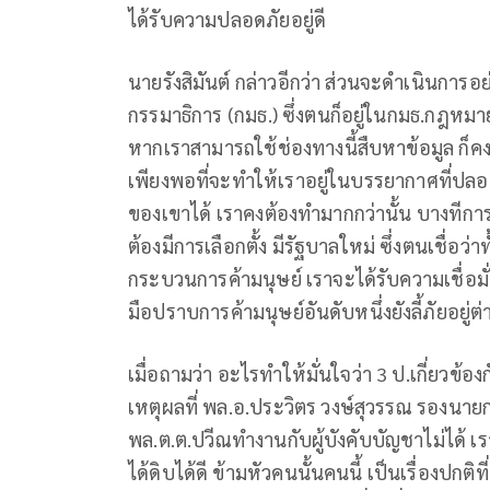
ได้รับความปลอดภัยอยู่ดี
นายรังสิมันต์ กล่าวอีกว่า ส่วนจะดำเนินการอ
กรรมาธิการ (กมธ.) ซึ่งตนก็อยู่ในกมธ.กฎห
หากเราสามารถใช้ช่องทางนี้สืบหาข้อมูล ก็คง
เพียงพอที่จะทำให้เราอยู่ในบรรยากาศที่ป
ของเขาได้ เราคงต้องทำมากกว่านั้น บางทีการ
ต้องมีการเลือกตั้ง มีรัฐบาลใหม่ ซึ่งตนเชื่อว่าท
กระบวนการค้ามนุษย์ เราจะได้รับความเชื่อมั
มือปราบการค้ามนุษย์อันดับหนึ่งยังลี้ภัยอย
เมื่อถามว่า อะไรทำให้มั่นใจว่า 3 ป.เกี่ยวข้อง
เหตุผลที่ พล.อ.ประวิตร วงษ์สุวรรณ รองนายก
พล.ต.ต.ปวีณทำงานกับผู้บังคับบัญชาไม่ได้ เราก
ได้ดิบได้ดี ข้ามหัวคนนั้นคนนี้ เป็นเรื่องปก