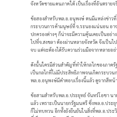
จังหวัดชายแดนภาคใต้ เป็นเรื่องที่อันตรายจริง
ข้อสองสำหรับพล.อ.อนุพงษ์ ตนมีแหล่งข่าวที่ย
กระบวนการค้ามนุษย์ที่ จ.ระนองแน่นอน อา
ปกครองต่างๆ ก็น่าจะมีความคุ้นเคยเป็นอย่า
ไปที่จ.สงขลา ต้องผ่านหลายจังหวัด จึงเป็นไปไ
จบ แต่จะต้องได้รับความร่วมมือจากหลายอย่
ดังนั้นใครมีส่วนสำคัญที่ทำให้กลไกของภาคร
เป็นกลไกที่ไม่มีประสิทธิภาพจนเกิดกระบวนการ
พล.อ.อนุพงษ์มีคำตอบเรื่องนี้แล้ว ดูจากสีหน
ข้อสามสำหรับพล.อ.ประยุทธ์ จันทร์โอชา นายก
แล้ว เพราะเป็นนายกรัฐมนตรี ซึ่งพล.อ.ประยุ
ก็ไม่ทบทวน อีกทั้งยังยืนยันในสิ่งที่พล.อ.ปร