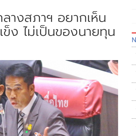
ฝันกลางสภาฯ อยากเห็น
ข็ง ไม่เป็นของนายทุน
N