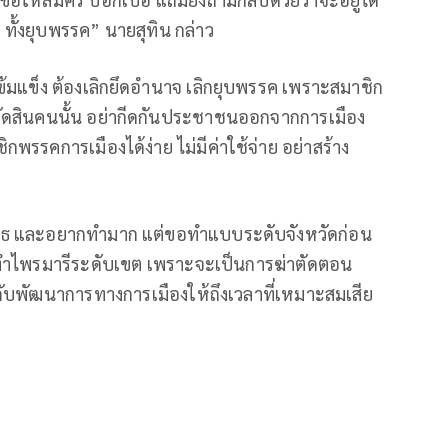
 ทั้งยุบพรรค” นายสุทิน กล่าว
ข้มแข็ง ต้องเลิกยึดอำนาจ เลิกยุบพรรค เพราะสมาชิก
ิดก็ตัดสินคนนั้น อย่ากีดกันประชาชนออกจากการเมือง
รรคการเมืองได้ง่าย ไม่มีค่าใช้จ่าย อย่าสร้าง
เสธ และอยากทำมาก แต่ขอทำแบบระดับจังหวัดก่อน
ยดทำไพรมารีระดับเขต เพราะจะเป็นการฆ่าตัดตอน
ลากับพัฒนาการทางการเมืองให้ถึงเวลาที่เหมาะสมเสีย