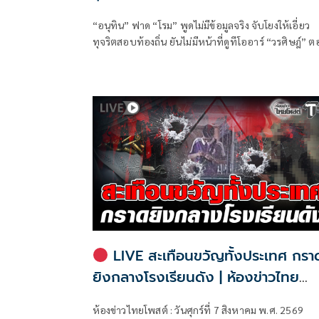
“อนุทิน” ฟาด “โรม” พูดไม่มีข้อมูลจริง จับโยงให้เอี่ยว
ทุจริตสอบท้องถิ่น ยันไม่มีหน้าที่ดูทีโออาร์ “วรศิษฎ์” 
พูดข้อเท็จจริงไม่ครบ
LIVE สะเทือนขวัญทั้งประเทศ กรา
ยิงกลางโรงเรียนดัง | ห้องข่าวไทย
โพสต์
ห้องข่าวไทยโพสต์ : วันศุกร์ที่ 7 สิงหาคม พ.ศ. 2569