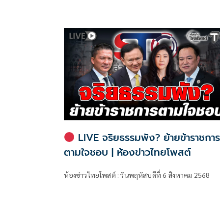
LIVE จริยธรรมพัง? ย้ายข้าราชกา
ตามใจชอบ | ห้องข่าวไทยโพสต์
ห้องข่าวไทยโพสต์ : วันพฤหัสบดีที่ 6 สิงหาคม 2568