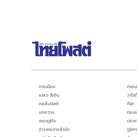
การเมือง
กรอง
เปลว สีเงิน
วาไรตี
คอลัมนิสต์
กีฬา
บทความ
ท่อง
เศรษฐกิจ
ประชา
ข่าวพระราชสำนัก
ภูมิภ