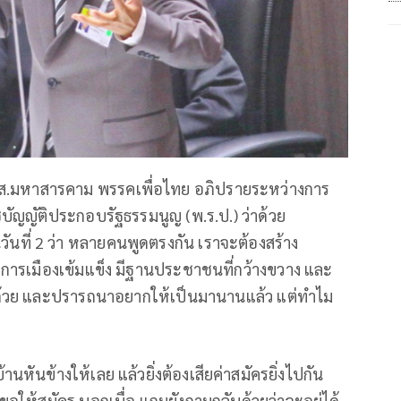
 ส.ส.มหาสารคาม พรรคเพื่อไทย อภิปรายระหว่างการ
ัญญัติประกอบรัฐธรรมนูญ (พ.ร.ป.) ว่าด้วย
ป็นวันที่ 2 ว่า หลายคนพูดตรงกัน เราจะต้องสร้าง
ารเมืองเข้มแข็ง มีฐานประชาชนที่กว้างขวาง และ
ด้วย และปรารถนาอยากให้เป็นมานานแล้ว แต่ทำไม
หันข้างให้เลย แล้วยิ่งต้องเสียค่าสมัครยิ่งไปกัน
ห้สมัคร บอกเบื่อ แถมยังถามกลับด้วยว่าจะอยู่ได้