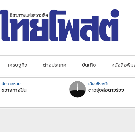
เศรษฐกิจ
ต่างประเทศ
บันเทิง
หนังสือพิม
ผักกาดหอม
เสียบซึ่งหน้า
ขวางทางปืน
ดาวรุ่งส่อดาวร่วง