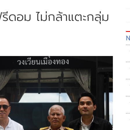
ฟรีดอม ไม่กล้าแตะกลุ่ม
N