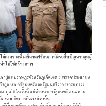
ม่ลงตรวจพื้นที่หาดฟรีดอม หลังรอยื่นปัญหากลุ่มผู้
อทำไม่ใช่สร้างภาพ
กสภาผู้แทนราษฎรจังหวัดภูเก็ตเขต 2 พรรคประชาชน
ีรกูล นายกรัฐมนตรีและรัฐมนตรีว่าการกระทรวง
ภูเก็ต ในวันนี้ แต่ท่านนายกรัฐมนตรี ลงเฉพาะ
ื่องจากติดภารกิจเร่งด่วนนั้น
นตรีที่หาดฟรีดอม ประเด็นที่หาด ฟรีดอม มีผู้มี