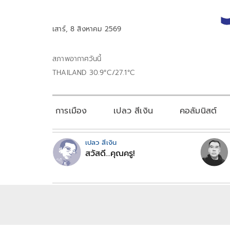
เสาร์, 8 สิงหาคม 2569
สภาพอากาศวันนี้
THAILAND 30.9°C/27.1°C
การเมือง
เปลว สีเงิน
คอลัมนิสต์
เปลว สีเงิน
สวัสดี...คุณครู!