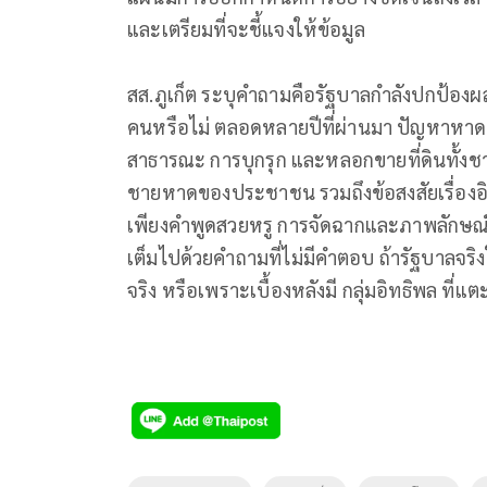
และเตรียมที่จะชี้แจงให้ข้อมูล
สส.ภูเก็ต ระบุคำถามคือรัฐบาลกำลังปกป้อ
คนหรือไม่ ตลอดหลายปีที่ผ่านมา ปัญหาหาดฟรีด้
สาธารณะ การบุกรุก และหลอกขายที่ดินทั้งชา
ชายหาดของประชาชน รวมถึงข้อสงสัยเรื่องอิทธิ
เพียงคำพูดสวยหรู การจัดฉากและภาพลักษณ์การท่
เต็มไปด้วยคำถามที่ไม่มีคำตอบ ถ้ารัฐบาลจร
จริง หรือเพราะเบื้องหลังมี กลุ่มอิทธิพล ที่แตะ