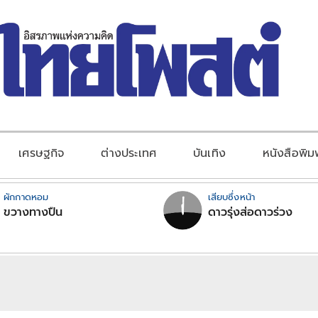
เศรษฐกิจ
ต่างประเทศ
บันเทิง
หนังสือพิม
ผักกาดหอม
เสียบซึ่งหน้า
ขวางทางปืน
ดาวรุ่งส่อดาวร่วง