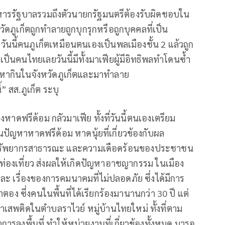
บริหารรัฐบาลรวมถึงตัวนายกรัฐมนตรีต้องรับผิดชอบใน
วัดภูเก็ตถูกทำลายถูกบุกรุกหรือถูกบุคคลที่เป็น
นนี้คนภูเก็ตเหมือนตนเองเป็นพลเมืองชั้น 2 แล้วถูก
มเป็นคนไทยเลยวันนี้มีทั้งมาเฟียผู้มีอิทธิพลทำโดนซ้ำ
มาหากินในจังหวัดภูเก็ตและมาทำลาย
” สส.ภูเก็ต ระบุ
งหาดฟรีด้อม กลัวมาเฟีย ทั้งที่วันนี้ตนเองเตรียม
นปัญหาหาดฟรีด้อม หาดนุ้ยที่เกี่ยวข้องกับผล
ึงทรัพยากรสาธารณะ และความเดือดร้อนของประชาชน
นักท่องเที่ยว ส่งผลให้เกิดปัญหาอาชญากรรม ในเมือง
ะ เรื่องของการคมนาคมที่ไม่ปลอดภัย ซึ่งได้มีการ
ป่าตอง ซึ่งคนในพื้นที่ได้เรียกร้องมานานกว่า 30 ปี แต่
าเสพติดในตำบลราไวย์ หมู่บ้านไทยใหม่ ทั้งที่ตาม
ลงพื้นที่ ทำให้หน่วยงานที่เกี่ยวข้องทั้งหมด มารอ