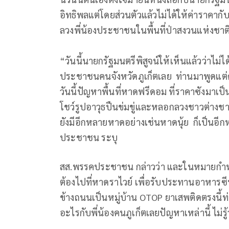
อิทธิพลแต่โดยส่วนตัวแล้วไม่ได้ให้ค่าราคาก
ลวงพี่น้องประชาชนในพื้นที่ป่าสงวนแห่งชาต
“วันนี้นายกรัฐมนตรีพิสูจน์ให้เห็นแล้วว่าไม่
ประชาชนคนจังหวัดภูเก็ตเลย ท่านมาพูดแต่ค
วันนี้ปัญหาพื้นที่หาดฟรีดอม ที่ราคาซังมาเป็น 
โชว์รูปอาวุธปืนข่มขู่และหลอกลวงชาวต่างชาต
ยังมีอีกหลายหาดอย่างเช่นหาดนุ้ย ก็เป็นอีกห
ประชาชน ระบุ
สส.พรรคประชาชน กล่าวว่า และในหมายกำหน
ต้องไปที่หาดราไวย์ เพื่อรับประทานอาหารซีฟู้
ข้างถนนเป็นหมู่บ้าน OTOP ยาเสพติดตรงนี้ท่า
อะไรกับพี่น้องคนภูเก็ตเลยปัญหาเหล่านี้ ไม่รู้