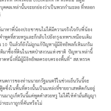
ับบุคคลเหล่านั้นจะยกย่องว่าเป็นพวกกำมะลอ ที่หลอก
ิ
ได้มาหาพี่น้องประชาชนไม่ได้มีความจริงใจกับพี่น้อง
ำพูดที่สวยหรูและก็กลับไปยังกรุงเทพฯเหมือนเดิม
10 ปีแล้วก็ยังไม่ถูกแก้ปัญหาผู้มีอิทธิพลก็เหิมเกริม
ิมาซื้อที่ดินในเขตป่าสงวนแห่งชาติ ปัญหาเหล่านี้
าดหนึ่งที่มีผู้มีอิทธิพลครอบครองพื้นที่” สส.พรรค
ดการของท่านนายกรัฐมนตรีในช่วงเย็นวันนี้จะ
ดซึ่งในพื้นที่ตรงนั้นเป็นแหล่งที่ขายยาเสพติดกันอยู่
นมาภูเก็ตวันนี้แค่พูดคำสวยหรู ไม่ได้ให้คำมั่นสัญญา
ว่าจะเกาถูกที่คันหรือไม่