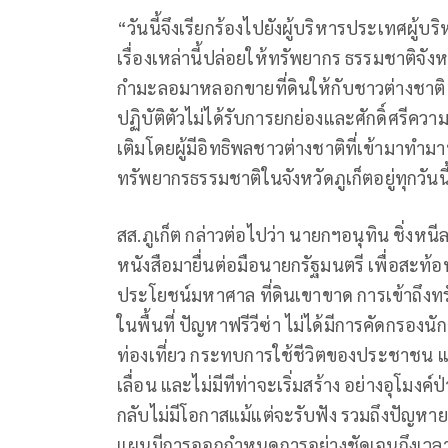
“วันนี้จึงเรียกร้องไปยังผู้บริหารประเทศผู้
เรื่องเหล่านี้ปล่อยให้ทรัพยากร ธรรมชาติจังห
กำมะลอมาหลอกขายที่ดินให้กับชาวต่างชาติ วั
ปฏิบัติตัวไม่ได้รับการยกย่องและศักดิ์ศรีควา
เติมโดยผู้มีอิทธิพลชาวต่างชาติที่เข้ามาทำ
ทรัพยากรธรรมชาติในจังหวัดภูเก็ตอยู่ทุกวันนี้
สส.ภูเก็ต กล่าวต่อไปว่า นายกฯอนุทิน ชิ่งหนีล
หนังสือมายื่นต่อมือนายกรัฐมนตรี เพื่อสะท้อ
ประโยชน์มหาศาล ที่ดินเขาขาด การเข้าถ
ในพื้นที่ ปัญหาฟรีวีซ่า ไม่ได้มีการคัดกรอง
ท่องเที่ยว กระทบการใช้ชีวิตของประชาชน แล
เลื่อน และไม่มีทีท่าจะเริ่มสร้าง อย่างอุโมงค์
กลับไม่มีโอกาสแม้แต่จะรับฟัง รวมถึงปัญหาย
แผนมีการออกกำหนดการอย่างชัดเจนถึงเวลาการ