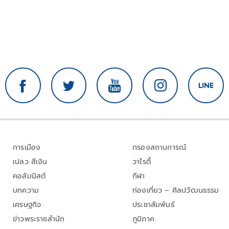
การเมือง
กรองสถานการณ์
เปลว สีเงิน
วาไรตี้
คอลัมนิสต์
กีฬา
บทความ
ท่องเที่ยว – ศิลปวัฒนธรรม
เศรษฐกิจ
ประชาสัมพันธ์
ข่าวพระราชสำนัก
ภูมิภาค