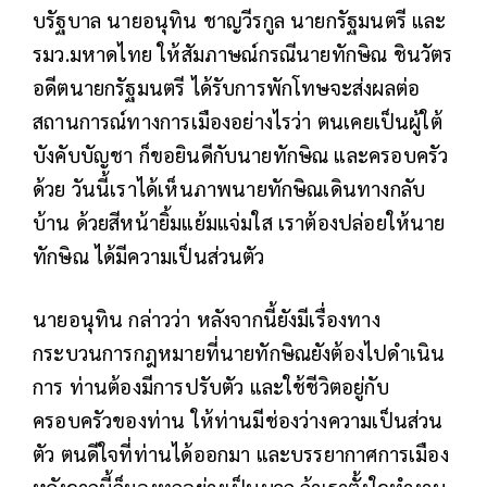
บรัฐบาล นายอนุทิน ชาญวีรกูล นายกรัฐมนตรี และ
รมว.มหาดไทย ให้สัมภาษณ์กรณีนายทักษิณ ชินวัตร
อดีตนายกรัฐมนตรี ได้รับการพักโทษจะส่งผลต่อ
สถานการณ์ทางการเมืองอย่างไรว่า ตนเคยเป็นผู้ใต้
บังคับบัญชา ก็ขอยินดีกับนายทักษิณ และครอบครัว
ด้วย วันนี้เราได้เห็นภาพนายทักษิณเดินทางกลับ
บ้าน ด้วยสีหน้ายิ้มแย้มแจ่มใส เราต้องปล่อยให้นาย
ทักษิณ ได้มีความเป็นส่วนตัว
นายอนุทิน กล่าวว่า หลังจากนี้ยังมีเรื่องทาง
กระบวนการกฎหมายที่นายทักษิณยังต้องไปดําเนิน
การ ท่านต้องมีการปรับตัว และใช้ชีวิตอยู่กับ
ครอบครัวของท่าน ให้ท่านมีช่องว่างความเป็นส่วน
ตัว ตนดีใจที่ท่านได้ออกมา และบรรยากาศการเมือง
หลังจากนี้ก็มองทุกอย่างเป็นบวก ถ้าเราตั้งใจทํางาน