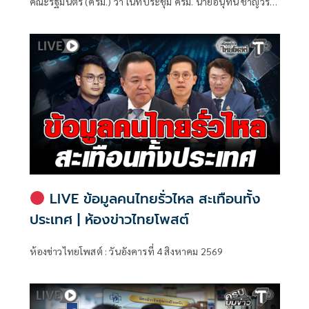
คณะรัฐมนตรี (ครม.) ว่า ในที่ประชุม ครม. นายอนุทิน ชาญวีร
กูล นายกรัฐมนตรีและรัฐมนตรีว่าการกระทรวงมหาดไทย ได้
รายงานผลการเยือนสาธารณรัฐอินโดนีเซียอย่างเป็นทางการ
ระหว่างวันที่ 3–4 สิงหาคม 2569
LIVE ข้อมูลคนไทยรั่วไหล สะเทือนทั้ง
ประเทศ | ห้องข่าวไทยโพสต์
ห้องข่าวไทยโพสต์ : วันอังคารที่ 4 สิงหาคม 2569