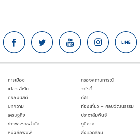
การเมือง
กรองสถานการณ์
เปลว สีเงิน
วาไรตี้
คอลัมนิสต์
กีฬา
บทความ
ท่องเที่ยว – ศิลปวัฒนธรรม
เศรษฐกิจ
ประชาสัมพันธ์
ข่าวพระราชสำนัก
ภูมิภาค
หนังสือพิมพ์
สิ่งแวดล้อม