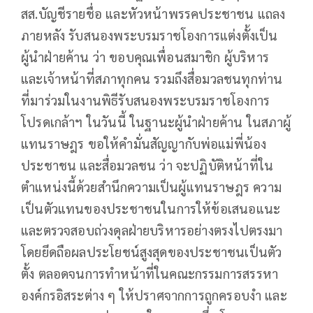
สส.บัญชีรายชื่อ และหัวหน้าพรรคประชาชน แถลง
ภายหลัง รับสนองพระบรมราชโองการแต่งตั้งเป็น
ผู้นำฝ่ายค้าน ว่า ขอบคุณเพื่อนสมาชิก ผู้บริหาร
และเจ้าหน้าที่สภาทุกคน รวมถึงสื่อมวลชนทุกท่าน
ที่มาร่วมในงานพิธีรับสนองพระบรมราชโองการ
โปรดเกล้าฯ ในวันนี้ ในฐานะผู้นำฝ่ายค้าน ในสภาผู้
แทนราษฎร ขอให้คำมั่นสัญญากับพ่อแม่พี่น้อง
ประชาชน และสื่อมวลชน ว่า จะปฏิบัติหน้าที่ใน
ตำแหน่งนี้ด้วยสำนึกความเป็นผู้แทนราษฎร ความ
เป็นตัวแทนของประชาชนในการให้ข้อเสนอแนะ
และตรวจสอบถ่วงดุลฝ่ายบริหารอย่างตรงไปตรงมา
โดยยึดถือผลประโยชน์สูงสุดของประชาชนเป็นตัว
ตั้ง ตลอดจนการทำหน้าที่ในคณะกรรมการสรรหา
องค์กรอิสระต่าง ๆ ให้ปราศจากการถูกครอบงำ และ