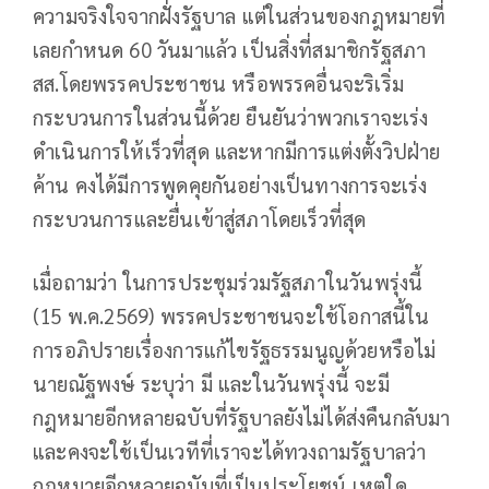
ความจริงใจจากฝั่งรัฐบาล แต่ในส่วนของกฎหมายที่
เลยกำหนด 60 วันมาแล้ว เป็นสิ่งที่สมาชิกรัฐสภา
สส.โดยพรรคประชาชน หรือพรรคอื่นจะริเริ่ม
กระบวนการในส่วนนี้ด้วย ยืนยันว่าพวกเราจะเร่ง
ดำเนินการให้เร็วที่สุด และหากมีการแต่งตั้งวิปฝ่าย
ค้าน คงได้มีการพูดคุยกันอย่างเป็นทางการจะเร่ง
กระบวนการและยื่นเข้าสู่สภาโดยเร็วที่สุด
เมื่อถามว่า ในการประชุมร่วมรัฐสภาในวันพรุ่งนี้
(15 พ.ค.2569) พรรคประชาชนจะใช้โอกาสนี้ใน
การอภิปรายเรื่องการแก้ไขรัฐธรรมนูญด้วยหรือไม่
นายณัฐพงษ์ ระบุว่า มี และในวันพรุ่งนี้ จะมี
กฎหมายอีกหลายฉบับที่รัฐบาลยังไม่ได้ส่งคืนกลับมา
และคงจะใช้เป็นเวทีที่เราจะได้ทวงถามรัฐบาลว่า
กฎหมายอีกหลายฉบับที่เป็นประโยชน์ เหตุใด