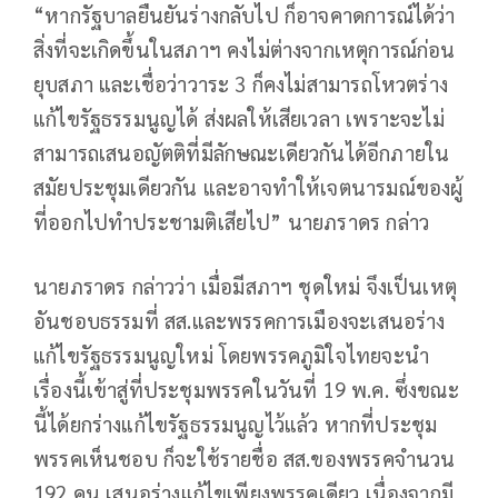
“หากรัฐบาลยืนยันร่างกลับไป ก็อาจคาดการณ์ได้ว่า
สิ่งที่จะเกิดขึ้นในสภาฯ คงไม่ต่างจากเหตุการณ์ก่อน
ยุบสภา และเชื่อว่าวาระ 3 ก็คงไม่สามารถโหวตร่าง
แก้ไขรัฐธรรมนูญได้ ส่งผลให้เสียเวลา เพราะจะไม่
สามารถเสนอญัตติที่มีลักษณะเดียวกันได้อีกภายใน
สมัยประชุมเดียวกัน และอาจทำให้เจตนารมณ์ของผู้
ที่ออกไปทำประชามติเสียไป” นายภราดร กล่าว
นายภราดร กล่าวว่า เมื่อมีสภาฯ ชุดใหม่ จึงเป็นเหตุ
อันชอบธรรมที่ สส.และพรรคการเมืองจะเสนอร่าง
แก้ไขรัฐธรรมนูญใหม่ โดยพรรคภูมิใจไทยจะนำ
เรื่องนี้เข้าสู่ที่ประชุมพรรคในวันที่ 19 พ.ค. ซึ่งขณะ
นี้ได้ยกร่างแก้ไขรัฐธรรมนูญไว้แล้ว หากที่ประชุม
พรรคเห็นชอบ ก็จะใช้รายชื่อ สส.ของพรรคจำนวน
192 คน เสนอร่างแก้ไขเพียงพรรคเดียว เนื่องจากมี