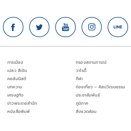
การเมือง
กรองสถานการณ์
เปลว สีเงิน
วาไรตี้
คอลัมนิสต์
กีฬา
บทความ
ท่องเที่ยว – ศิลปวัฒนธรรม
เศรษฐกิจ
ประชาสัมพันธ์
ข่าวพระราชสำนัก
ภูมิภาค
หนังสือพิมพ์
สิ่งแวดล้อม