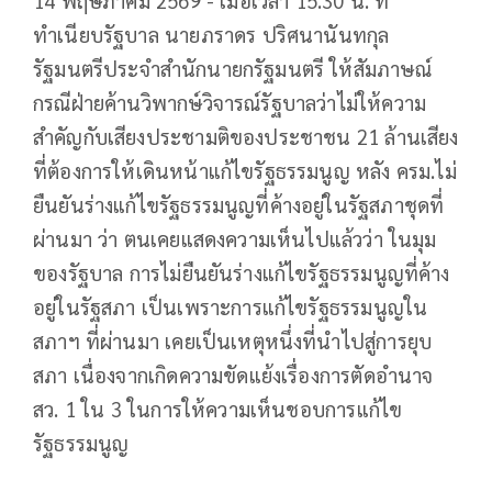
14 พฤษภาคม 2569 -
เมื่อเวลา 15.30 น. ที่
ทำเนียบรัฐบาล นายภราดร ปริศนานันทกุล
รัฐมนตรีประจำสำนักนายกรัฐมนตรี ให้สัมภาษณ์
กรณีฝ่ายค้านวิพากษ์วิจารณ์รัฐบาลว่าไม่ให้ความ
สำคัญกับเสียงประชามติของประชาชน 21 ล้านเสียง
ที่ต้องการให้เดินหน้าแก้ไขรัฐธรรมนูญ หลัง ครม.ไม่
ยืนยันร่างแก้ไขรัฐธรรมนูญที่ค้างอยู่ในรัฐสภาชุดที่
ผ่านมา ว่า ตนเคยแสดงความเห็นไปแล้วว่า ในมุม
ของรัฐบาล การไม่ยืนยันร่างแก้ไขรัฐธรรมนูญที่ค้าง
อยู่ในรัฐสภา เป็นเพราะการแก้ไขรัฐธรรมนูญใน
สภาฯ ที่ผ่านมา เคยเป็นเหตุหนึ่งที่นำไปสู่การยุบ
สภา เนื่องจากเกิดความขัดแย้งเรื่องการตัดอำนาจ
สว. 1 ใน 3 ในการให้ความเห็นชอบการแก้ไข
รัฐธรรมนูญ