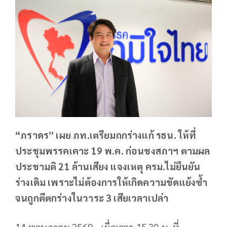
“ภราดร” เผย ภท.เตรียมถกร่างแก้ รธน. ให้ที่
ประชุมพรรคเคาะ 19 พ.ค. ก่อนชงสภาฯ ตามผล
ประชามติ 21 ล้านเสียง แจงเหตุ ครม.ไม่ยืนยัน
ร่างเดิม เพราะไม่ต้องการให้เกิดความขัดแย้งซ้ำ
จนถูกตีตกร่างในวาระ 3 เสียเวลาเปล่า