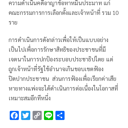
ความดำเนินคดีอาญาข้อหาหมิ่นประมาท แก่
คณะกรรมการการเลือกตั้งและเจ้าหน้าที่ รวม 10
ราย
การดำเนินการดังกล่าวเพื่อให้เป็นแบบอย่าง
เป็นไปเพื่อการรักษาสิทธิของประชาชนที่มี
เจตนาในการปกป้องระบอบประชาธิปไตย แต่
ถูกเจ้าหน้าที่รัฐใช้อำนาจเกินขอบเขตฟ้อง
ปิดปากประชาชน ส่วนการฟ้องเพื่อเรียกค่าเสีย
หายทางแพ่งจะได้ดำเนินการต่อเนื่องในโอกาสที่
เหมาะสมอีกทีหนึ่ง
F
T
C
Li
S
ac
wi
o
n
h