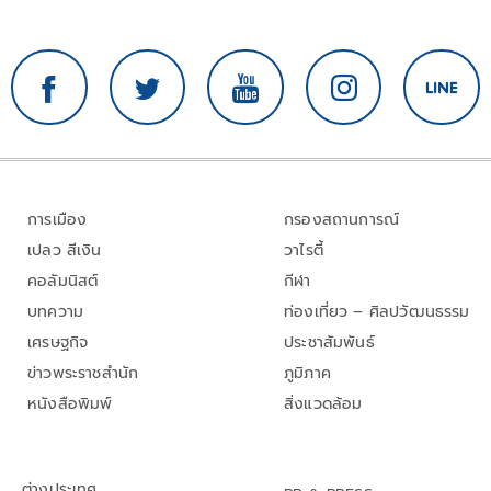
การเมือง
กรองสถานการณ์
เปลว สีเงิน
วาไรตี้
คอลัมนิสต์
กีฬา
บทความ
ท่องเที่ยว – ศิลปวัฒนธรรม
เศรษฐกิจ
ประชาสัมพันธ์
ข่าวพระราชสำนัก
ภูมิภาค
หนังสือพิมพ์
สิ่งแวดล้อม
ต่างประเทศ