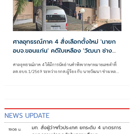
ศาลอุทธรณ์ภาค 4 สั่งเลือกตั้งใหม่ 'นายก
อบจ.ขอนแก่น' คดีใบเหลือง 'วัฒนา ช่าง
เหลา'
ศาลอุทธรณ์ภาค 4 ได้มีการนัดอ่านคำพิพากษาหมายเลขดำที่
ลต.อบจ.1/2569 ระหว่าง กกต.ผู้ร้อง กับ นายวัฒนา ช่างเหลา
ผู้คัดค้าน เรื่อง พรบ.การเลือกตั้งสมาชิกสภาท้องถิ่นหรือผู้
บริหารท้องถิ่น (ขอให้มีการเลือกตั้ง นายก อบจ.ใหม่)
NEWS UPDATE
มท. สั่งผู้ว่าฯทั่วประเทศ ยกระดับ 4 มาตรการ
19:06 น.